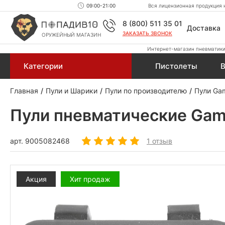
09:00-21:00
Вся лицензионная продукция н
8 (800) 511 35 01
Доставка
ЗАКАЗАТЬ ЗВОНОК
ОРУЖЕЙНЫЙ МАГАЗИН
Интернет-магазин пневматики,
Категории
Пистолеты
В
Главная
Пули и Шарики
Пули по производителю
Пули Ga
Пули пневматические Gamo 
арт.
9005082468
1 отзыв
Акция
Хит продаж