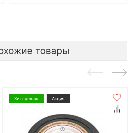
охожие товары
Хит продаж
Акция