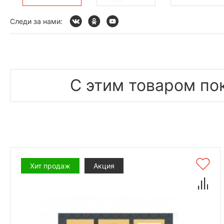
Следи за нами:
С этим товаром по
Хит продаж
Акция