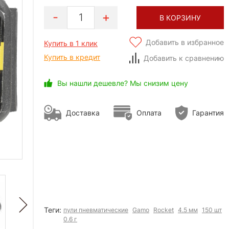
1
В КОРЗИНУ
Добавить в избранное
Купить в 1 клик
Купить в кредит
Добавить к сравнению
Вы нашли дешевле? Мы снизим цену
Доставка
Оплата
Гарантия
Теги:
пули пневматические
Gamo
Rocket
4.5 мм
150 шт
0.6 г