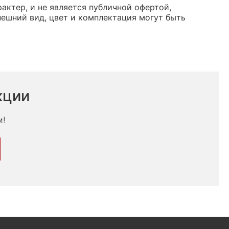
рактер, и не является публичной офертой,
ешний вид, цвет и комплектация могут быть
кции
м!