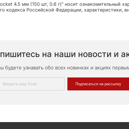
ket 4.5 мм (150 шт, 0.6 г)" носит ознакомительный ха
о кодекса Российской Федерации, характеристики, вн
пишитесь на наши новости и а
ы будете узнавать обо всех новинках и акциях первы
Подписаться на рассылку