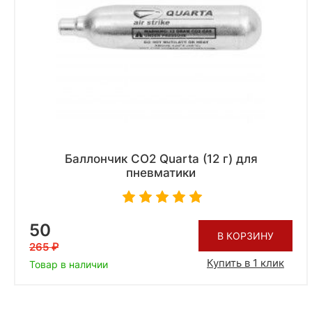
Баллончик CO2 Quarta (12 г) для
пневматики
50
В КОРЗИНУ
265
Купить в 1 клик
Товар в наличии