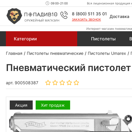
09:00-21:00
Вся лицензионная продукция н
8 (800) 511 35 01
Доставка
ЗАКАЗАТЬ ЗВОНОК
ОРУЖЕЙНЫЙ МАГАЗИН
Интернет-магазин пневматики,
Категории
Пистолеты
В
Главная
Пистолеты пневматические
Пистолеты Umarex
Пневматический пистолет 
арт.
900508387
Акция
Хит продаж