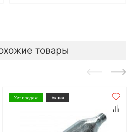
охожие товары
Хит продаж
Акция