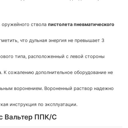
з оружейного ствола
пистолета пневматического
метить, что дульная энергия не превышает 3
ового типа, расположенный с левой стороны
а. К сожалению дополнительное оборудование не
альным воронением. Вороненный раствор надежно
кая инструкция по эксплуатации.
с Вальтер ППК/С