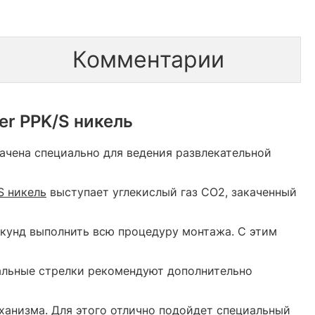
Комментарии
er PPK/S никель
ачена специально для ведения развлекательной
S никель
выступает углекислый газ CO2, закаченный
екунд выполнить всю процедуру монтажа. С этим
альные стрелки рекомендуют дополнительно
ханизма. Для этого отлично подойдет специальный