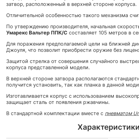
затвор, расположенный в верхней стороне корпуса.
Отличительной особенностью такого механизма счит
По утверждению производителя, начальная скорост
Умарекс Вальтер ППК/С
составляет 105 метров в се
Для поражения предполагаемой цели на ближней дис
Джоуля, что позволит приобрести оружие без лицен
Защитой стрелка от совершения случайного выстре
корпуса представленной модели.
В верхней стороне затвора располагаются стандарт
получится установить, так как планка в данной мод
Изготавливается корпус с использованием высокоп
защищает сталь от появления ржавчины.
В стандартной комплектации вместе с
пневматом Um
Характеристики