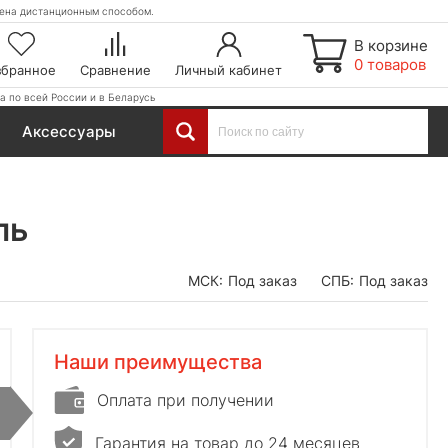
етена дистанционным способом.
В корзине
0 товаров
збранное
Сравнение
Личный кабинет
а по всей России и в Беларусь
Аксессуары
ль
МСК:
Под заказ
СПБ:
Под заказ
Наши преимущества
Оплата при получении
Гарантия на товар до 24 месяцев