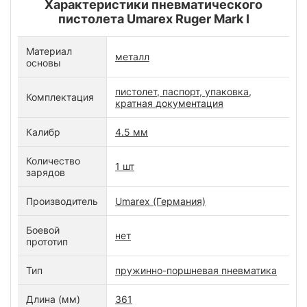
Характеристики пневматического
пистолета Umarex Ruger Mark I
Материал
металл
основы
пистолет, паспорт, упаковка,
Комплектация
кратная документация
Калибр
4.5 мм
Количество
1 шт
зарядов
Производитель
Umarex (Германия)
Боевой
нет
прототип
Тип
пружинно-поршневая пневматика
Длина (мм)
361