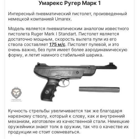
Умарекс Ругер Марк 1
Интересный пневматический пистолет, произведенный
немецкой компанией Umarex.
Модель является пневматическим аналогом известного
пистолета Ruger Mark I Standart. Пистолет является
достаточно мощным, скорость вылета пули из его
ствола составляет
175 м/с
. Пистолет пулевой, и это
очень важно, без пуля имеет более аэродинамическую
форму, и летит намного стабильней шарика.
Кучность стрельбы увеличивается так же благодаря
нарезному стволу, который к слову, как и внутренний
механизм, изготовлен из качественной стали. Немецкие
оружейники знают толк в оружии, так что о качестве их
продукции не стоит сомневаться.