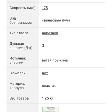
Скорость (м/с)
175
Вид
свинцовые пули
боеприпасов
Тип ствола
нарезной
Дульная
3
энергия (Дж)
Источник
витая пружина
энергии
Blowback
нет
Материал
пластик
корпуса
Вес товара
1.25 кг