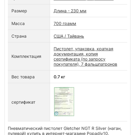
Размер
Длина - 230 мм
Масса
700 грамм
Страна
США / Тайвань
Пистолет, упаковка, краткая
документация, копия
Комплектация
сертификата (по запросу
покупателя), 7 фальшпатронов
Вес товара
0.7 кг
сертификат
Пневматический пистолет Gletcher NGT R Silver (наган,
пулевой) купить в интернет-магазине Popadiv10.