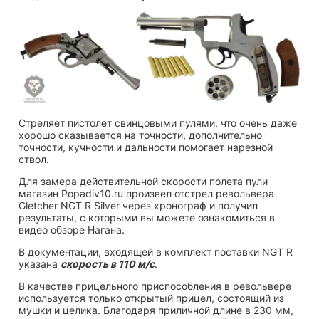
Стреляет пистолет свинцовыми пулями, что очень даже
хорошо сказывается на точности, дополнительно
точности, кучности и дальности помогает нарезной
ствол.
Для замера действительной скорости полета пули
магазин Popadiv10.ru произвел отстрел револьвера
Gletcher NGT R Silver через хронограф и получил
результаты, с которыми вы можете ознакомиться в
видео обзоре Нагана.
В документации, входящей в комплект поставки NGT R
указана
скорость в 110 м/с
.
В качестве прицельного приспособления в револьвере
используется только открытый прицел, состоящий из
мушки и целика. Благодаря приличной длине в 230 мм,