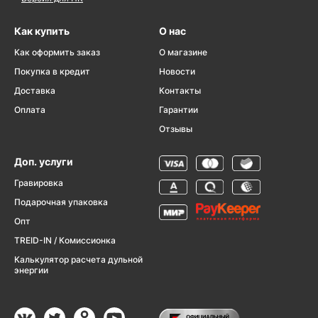
Как купить
О нас
Как оформить заказ
О магазине
Покупка в кредит
Новости
Доставка
Контакты
Оплата
Гарантии
Отзывы
Доп. услуги
Гравировка
Подарочная упаковка
Опт
TREID-IN / Комиссионка
Калькулятор расчета дульной
энергии