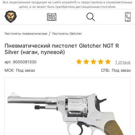
Вся лицензионная продукция на сайте popadiv10.ru представлена в ознакомительных
целях, и не может быть приобретена дистанционным способом.
Пистолеты пневматические
Пистолеты Gletcher
Пневматический пистолет Gletcher NGT R
Silver (наган, пулевой)
1 отзыв
арт.
9005081330
МСК:
Под заказ
СПБ:
Под заказ