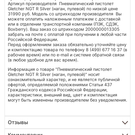
Артикул производителя Пневматический пистолет
Gletcher NGT R Silver (наган, пулевой) по низкой цене
31990 руб. Модель со штрихкодом производителя Вы
можете оплатить наложенным платежем с доставкой
или в отделении транспортной компании (ПЭК, СДЭК,
Boxberry). Ваш заказ со штрихкодом 2000000013305
забрать на почте с оплатой при получении в любой части
Российской Федерации.
Перед оформлением заказа обязательно уточняйте цену
и комплектацию товара по телефону 8 (499) 677 16 37 (в
рабочее время) или по e-mail и системе обратной связи
(в любое удобное для вас время).
Информация о товаре "Пневматический пистолет
Gletcher NGT R Silver (наган, пулевой)" носит
ознакомительный характер, и не является публичной
офертой, определяемой положениями Статьи 437
Гражданского кодекса Российской Федерации,
характеристики, внешний вид, цвет и комплектация
могут быть изменены производителем без уведомления.
Отзывы
Комментарии