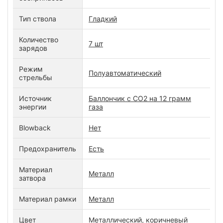
Тип ствола
Гладкий
Количество
7 шт
зарядов
Режим
Полуавтоматический
стрельбы
Источник
Баллончик с СО2 на 12 грамм
энергии
газа
Blowback
Нет
Предохранитель
Есть
Материал
Металл
затвора
Материал рамки
Металл
Цвет
Металлический, коричневый