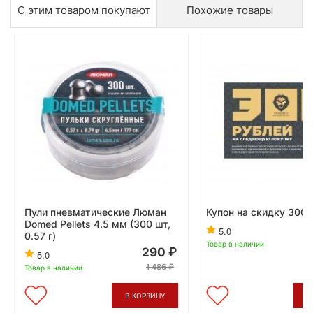
С этим товаром покупают
Похожие товары
Пули пневматические Люман
Купон на скидку 300 
Domed Pellets 4.5 мм (300 шт,
5.0
0.57 г)
Товар в наличии
290
5.0
1 486
Товар в наличии
В КОРЗИНУ
В