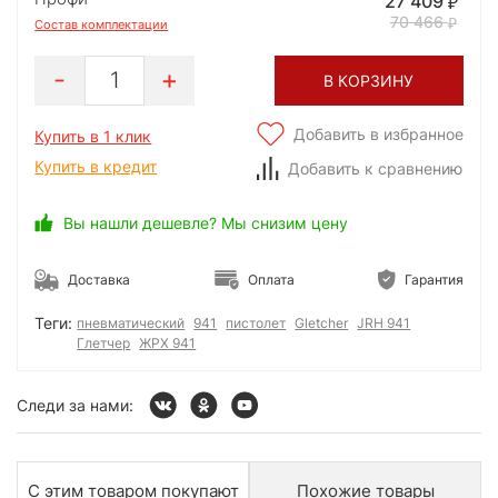
27 409
70 466
Состав комплектации
1
В КОРЗИНУ
Добавить в избранное
Купить в 1 клик
Купить в кредит
Добавить к сравнению
Вы нашли дешевле? Мы снизим цену
Доставка
Оплата
Гарантия
Теги:
пневматический
941
пистолет
Gletcher
JRH 941
Глетчер
ЖРХ 941
Следи за нами:
С этим товаром покупают
Похожие товары