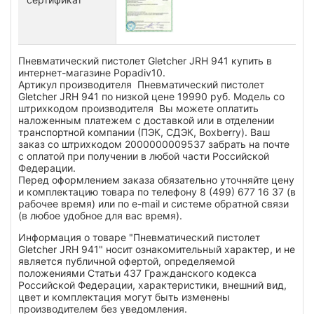
Пневматический пистолет Gletcher JRH 941 купить в
интернет-магазине Popadiv10.
Артикул производителя Пневматический пистолет
Gletcher JRH 941 по низкой цене 19990 руб. Модель со
штрихкодом производителя Вы можете оплатить
наложенным платежем с доставкой или в отделении
транспортной компании (ПЭК, СДЭК, Boxberry). Ваш
заказ со штрихкодом 2000000009537 забрать на почте
с оплатой при получении в любой части Российской
Федерации.
Перед оформлением заказа обязательно уточняйте цену
и комплектацию товара по телефону 8 (499) 677 16 37 (в
рабочее время) или по e-mail и системе обратной связи
(в любое удобное для вас время).
Информация о товаре "Пневматический пистолет
Gletcher JRH 941" носит ознакомительный характер, и не
является публичной офертой, определяемой
положениями Статьи 437 Гражданского кодекса
Российской Федерации, характеристики, внешний вид,
цвет и комплектация могут быть изменены
производителем без уведомления.