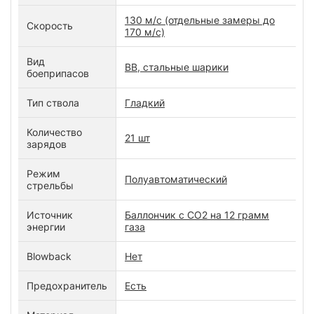
130 м/с (отдельные замеры до
Скорость
170 м/с)
Вид
ВВ, стальные шарики
боеприпасов
Тип ствола
Гладкий
Количество
21 шт
зарядов
Режим
Полуавтоматический
стрельбы
Источник
Баллончик с СО2 на 12 грамм
энергии
газа
Blowback
Нет
Предохранитель
Есть