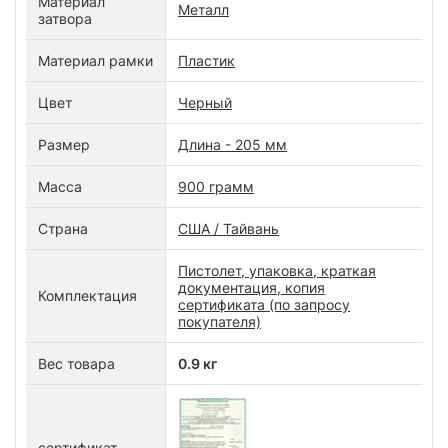
Материал
Металл
затвора
Материал рамки
Пластик
Цвет
Черный
Размер
Длина - 205 мм
Масса
900 грамм
Страна
США / Тайвань
Пистолет, упаковка, краткая
документация, копия
Комплектация
сертификата (по запросу
покупателя)
Вес товара
0.9 кг
сертификат