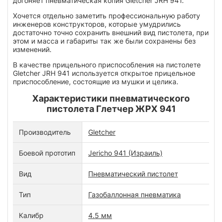
догоняет пневматическая копия Gletcher JRH 941.
Хочется отдельно заметить профессиональную работу
инженеров конструкторов, которые умудрились
достаточно точно сохранить внешний вид пистолета, при
этом и масса и габариты так же были сохранены без
изменений.
В качестве прицельного приспособления на пистолете
Gletcher JRH 941 используется открытое прицельное
приспособление, состоящие из мушки и целика.
Характеристики пневматического
пистолета Глетчер ЖРХ 941
Производитель
Gletcher
Боевой прототип
Jericho 941 (Израиль)
Вид
Пневматический пистолет
Тип
Газобаллонная пневматика
Калибр
4.5 мм