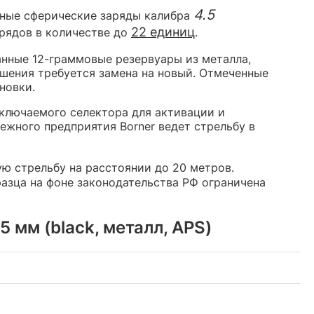
4.5
ьные сферические заряды калибра
22 единиц
арядов в количестве до
.
анные 12-граммовые резервуары из металла,
ошения требуется замена на новый. Отмеченные
новки.
еключаемого селектора для активации и
ежного предприятия Borner ведет стрельбу в
ую стрельбу на расстоянии до 20 метров.
азца на фоне законодательства РФ ограничена
 мм (black, металл, APS)