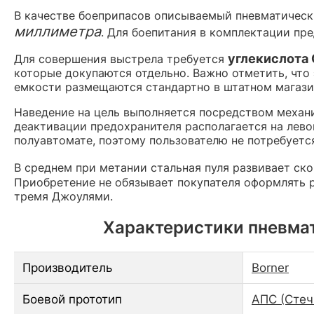
В качестве боеприпасов описываемый пневматическ
миллиметра
. Для боепитания в комплектации пр
углекислота
Для совершения выстрела требуется
которые докупаются отдельно. Важно отметить, что
емкости размещаются стандартно в штатном магазин
Наведение на цель выполняется посредством механи
деактивации предохранителя располагается на лево
полуавтомате, поэтому пользователю не потребуется
В среднем при метании стальная пуля развивает ск
Приобретение не обязывает покупателя оформлять р
тремя Джоулями.
Характеристики пневмати
Производитель
Borner
Боевой прототип
АПС (Стеч