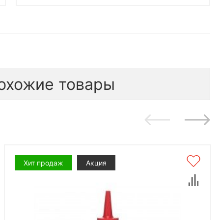
охожие товары
Хит продаж
Акция