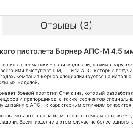
Отзывы (3)
ого пистолета Борнер АПС-М 4.5 мм
о в нише пневматики - производители, помимо зарубеж
е всего ими выступают ПМ, ТТ или АПС, которые получ
 годах. Компания Борнер специализируется на исполне
ольных моделей.
ивает боевой прототип Стечкина, который разработал
фицеров и прапорщиков, а также сержантов специальн
у дизайну с АПС - к характерным отличиям относится 
лностью изготовлена из металла в темном оттенке - 
адони. Весит изделие в этом случае не более одного 