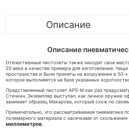
Описание
Описание пневматическ
Отечественные пистолеты также находят свое мест
20 века в качестве примера для изготовления. Чащ
пространстве и были приняты на вооружение в 50-х
которое выполняется на базе указанных короткоств
Представленный пистолет APS-M как раз предусматр
Стечкин. Экземпляр выступал, как личное оружие о
занимает образец Макарова, который схож по своем
Примечательно, что рассматриваемая пневматика по
полимерного материала с насечками от скольжения л
миллиметров
.