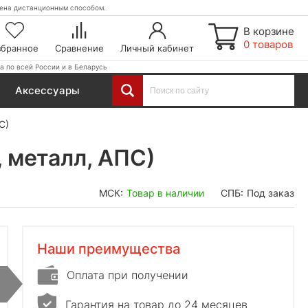
етена дистанционным способом.
В корзине
0 товаров
збранное
Сравнение
Личный кабинет
а по всей России и в Беларусь
Аксессуары
С)
, металл, АПС)
МСК:
Товар в наличии
СПБ:
Под заказ
Наши преимущества
Оплата при получении
Гарантия на товар до 24 месяцев