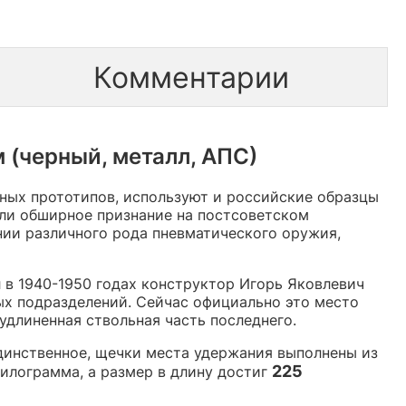
Комментарии
 (черный, металл, АПС)
ных прототипов, используют и российские образцы
или обширное признание на постсоветском
нии различного рода пневматического оружия,
 в 1940-1950 годах конструктор Игорь Яковлевич
ых подразделений. Сейчас официально это место
удлиненная ствольная часть последнего.
единственное, щечки места удержания выполнены из
225
килограмма, а размер в длину достиг