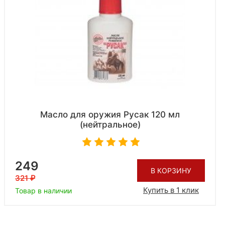
Масло для оружия Русак 120 мл
(нейтральное)
249
В КОРЗИНУ
321
Купить в 1 клик
Товар в наличии