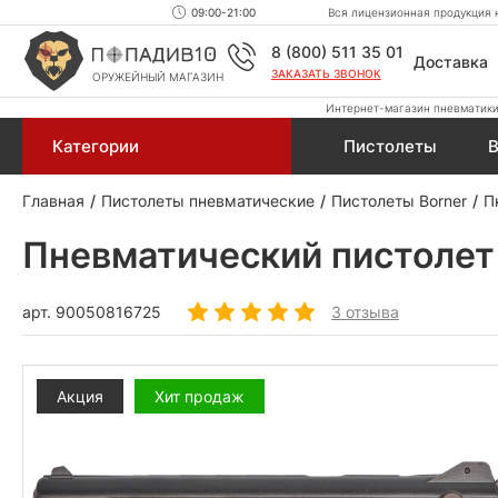
09:00-21:00
Вся лицензионная продукция н
8 (800) 511 35 01
Доставка
ЗАКАЗАТЬ ЗВОНОК
ОРУЖЕЙНЫЙ МАГАЗИН
Интернет-магазин пневматики,
Категории
Пистолеты
В
Главная
Пистолеты пневматические
Пистолеты Borner
П
Пневматический пистолет 
арт.
90050816725
3 отзыва
Акция
Хит продаж