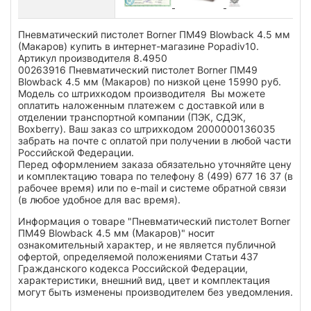
Пневматический пистолет Borner ПМ49 Blowback 4.5 мм
(Макаров) купить в интернет-магазине Popadiv10.
Артикул производителя 8.4950
00263916 Пневматический пистолет Borner ПМ49
Blowback 4.5 мм (Макаров) по низкой цене 15990 руб.
Модель со штрихкодом производителя Вы можете
оплатить наложенным платежем с доставкой или в
отделении транспортной компании (ПЭК, СДЭК,
Boxberry). Ваш заказ со штрихкодом 2000000136035
забрать на почте с оплатой при получении в любой части
Российской Федерации.
Перед оформлением заказа обязательно уточняйте цену
и комплектацию товара по телефону 8 (499) 677 16 37 (в
рабочее время) или по e-mail и системе обратной связи
(в любое удобное для вас время).
Информация о товаре "Пневматический пистолет Borner
ПМ49 Blowback 4.5 мм (Макаров)" носит
ознакомительный характер, и не является публичной
офертой, определяемой положениями Статьи 437
Гражданского кодекса Российской Федерации,
характеристики, внешний вид, цвет и комплектация
могут быть изменены производителем без уведомления.