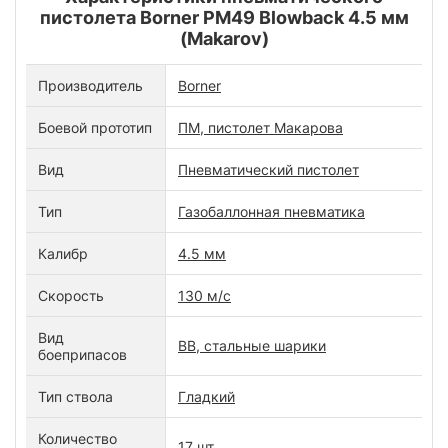
пистолета Borner PM49 Blowback 4.5 мм
(Makarov)
Производитель
Borner
Боевой прототип
ПМ, пистолет Макарова
Вид
Пневматический пистолет
Тип
Газобаллонная пневматика
Калибр
4.5 мм
Скорость
130 м/с
Вид
BB, стальные шарики
боеприпасов
Тип ствола
Гладкий
Количество
17 шт