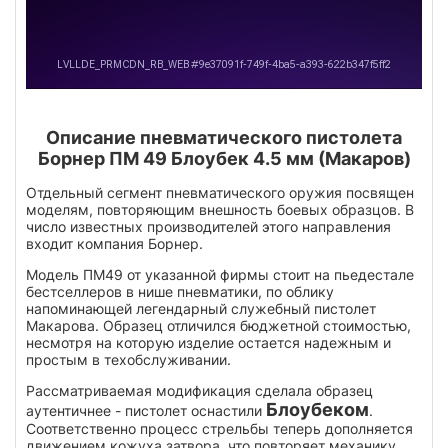
Описание пневматического пистолета
Борнер ПМ 49 Блоубек 4.5 мм (Макаров)
Отдельный сегмент пневматического оружия посвящен
моделям, повторяющим внешность боевых образцов. В
число известных производителей этого направления
входит компания Борнер.
Модель ПМ49 от указанной фирмы стоит на пьедестале
бестселлеров в нише пневматики, по облику
напоминающей легендарный служебный пистолет
Макарова. Образец отличился бюджетной стоимостью,
несмотря на которую изделие остается надежным и
простым в техобслуживании.
Рассматриваемая модификация сделала образец
Блоубеком
аутентичнее - пистолет оснастили
.
Соответственно процесс стрельбы теперь дополняется
движением кожуха затвора, что повторяет механику