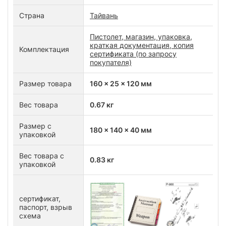
Страна
Тайвань
Пистолет, магазин, упаковка,
краткая документация, копия
Комплектация
сертификата (по запросу
покупателя)
Размер товара
160 x 25 x 120 мм
Вес товара
0.67 кг
Размер с
180 x 140 x 40 мм
упаковкой
Вес товара с
0.83 кг
упаковкой
сертификат,
паспорт, взрыв
схема