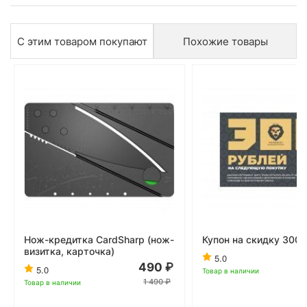
С этим товаром покупают
Похожие товары
Нож-кредитка CardSharp (нож-
Купон на скидку 300 
визитка, карточка)
5.0
490
5.0
Товар в наличии
1 490
Товар в наличии