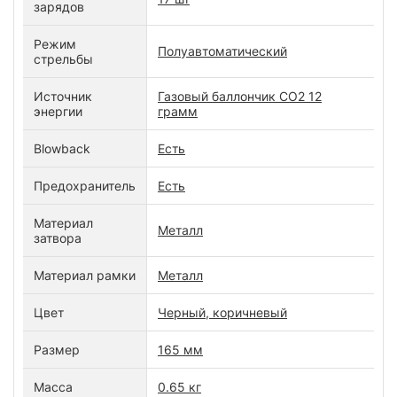
зарядов
Режим
Полуавтоматический
стрельбы
Источник
Газовый баллончик CO2 12
энергии
грамм
Blowback
Есть
Предохранитель
Есть
Материал
Металл
затвора
Материал рамки
Металл
Цвет
Черный, коричневый
Размер
165 мм
Масса
0.65 кг