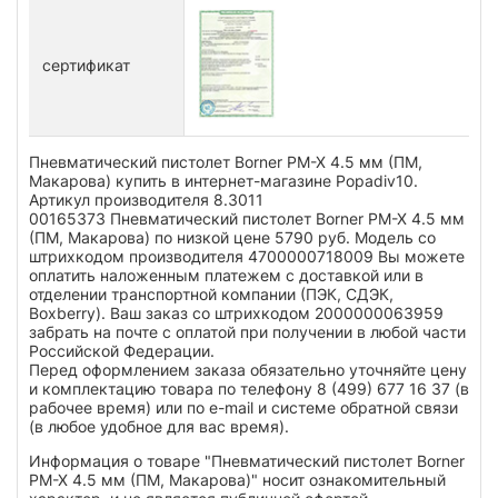
сертификат
Пневматический пистолет Borner PM-X 4.5 мм (ПМ,
Макарова) купить в интернет-магазине Popadiv10.
Артикул производителя 8.3011
00165373 Пневматический пистолет Borner PM-X 4.5 мм
(ПМ, Макарова) по низкой цене 5790 руб. Модель со
штрихкодом производителя 4700000718009 Вы можете
оплатить наложенным платежем с доставкой или в
отделении транспортной компании (ПЭК, СДЭК,
Boxberry). Ваш заказ со штрихкодом 2000000063959
забрать на почте с оплатой при получении в любой части
Российской Федерации.
Перед оформлением заказа обязательно уточняйте цену
и комплектацию товара по телефону 8 (499) 677 16 37 (в
рабочее время) или по e-mail и системе обратной связи
(в любое удобное для вас время).
Информация о товаре "Пневматический пистолет Borner
PM-X 4.5 мм (ПМ, Макарова)" носит ознакомительный