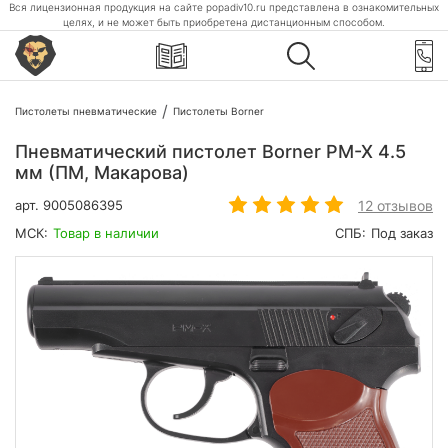
Вся лицензионная продукция на сайте popadiv10.ru представлена в ознакомительных
целях, и не может быть приобретена дистанционным способом.
Пистолеты пневматические
Пистолеты Borner
Пневматический пистолет Borner PM-X 4.5
мм (ПМ, Макарова)
12 отзывов
арт.
9005086395
МСК:
Товар в наличии
СПБ:
Под заказ