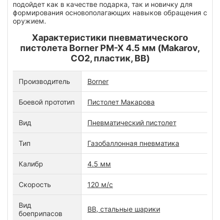
подойдет как в качестве подарка, так и новичку для
формирования основополагающих навыков обращения с
оружием.
Характеристики пневматического
пистолета Borner PM-X 4.5 мм (Makarov,
CO2, пластик, BB)
Производитель
Borner
Боевой прототип
Пистолет Макарова
Вид
Пневматический пистолет
Тип
Газобаллонная пневматика
Калибр
4.5 мм
Скорость
120 м/с
Вид
BB, стальные шарики
боеприпасов