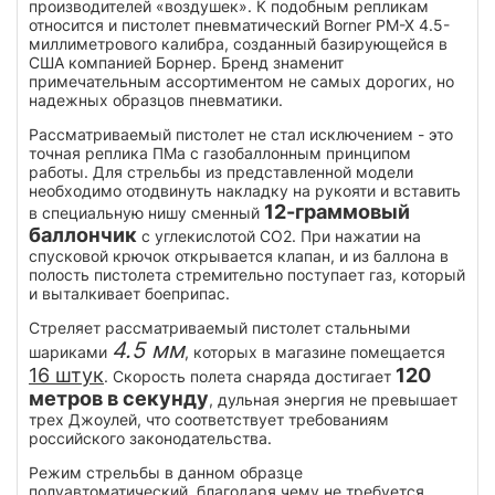
производителей «воздушек». К подобным репликам
относится и пистолет пневматический Borner PM-X 4.5-
миллиметрового калибра, созданный базирующейся в
США компанией Борнер. Бренд знаменит
примечательным ассортиментом не самых дорогих, но
надежных образцов пневматики.
Рассматриваемый пистолет не стал исключением - это
точная реплика ПМа с газобаллонным принципом
работы. Для стрельбы из представленной модели
необходимо отодвинуть накладку на рукояти и вставить
12-граммовый
в специальную нишу сменный
баллончик
с углекислотой CO2. При нажатии на
спусковой крючок открывается клапан, и из баллона в
полость пистолета стремительно поступает газ, который
и выталкивает боеприпас.
Стреляет рассматриваемый пистолет стальными
4.5 мм
шариками
, которых в магазине помещается
16 штук
120
. Скорость полета снаряда достигает
метров в секунду
, дульная энергия не превышает
трех Джоулей, что соответствует требованиям
российского законодательства.
Режим стрельбы в данном образце
полуавтоматический, благодаря чему не требуется