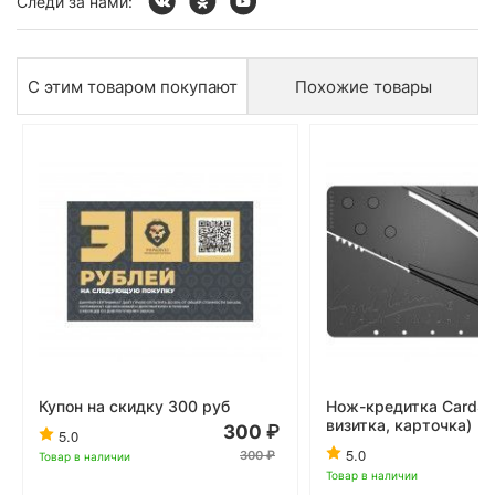
Следи за нами:
С этим товаром покупают
Похожие товары
Купон на скидку 300 руб
Нож-кредитка CardSh
визитка, карточка)
300
5.0
5.0
300
Товар в наличии
Товар в наличии