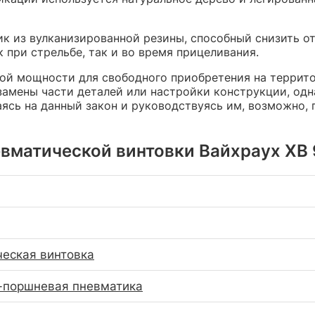
ик из вулканизированной резины, способный снизить от
 при стрельбе, так и во время прицеливания.
ной мощности для свободного приобретения на террит
амены части деталей или настройки конструкции, одна
аясь на данный закон и руководствуясь им, возможно,
вматической винтовки Вайхраух ХВ 9
еская винтовка
-поршневая пневматика