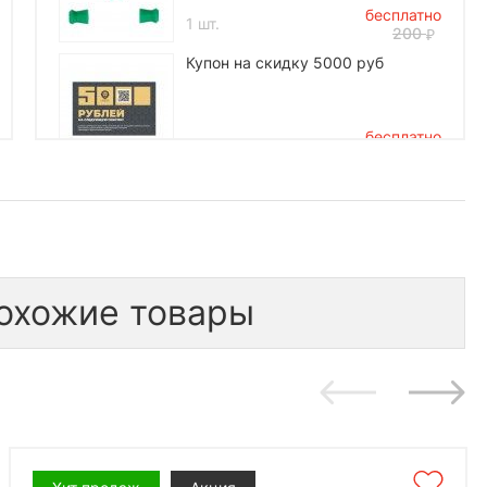
бесплатно
1 шт.
200
Купон на скидку 5000 руб
бесплатно
1 шт.
5 000
*количество подарков ограничено
охожие товары