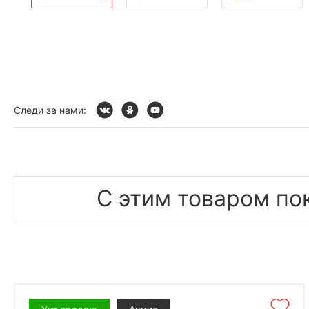
Следи за нами:
С этим товаром по