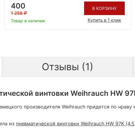
400
В КОРЗИНУ
1 258
Купить в 1 клик
Товар в наличии
Отзывы (1)
ической винтовки Weihrauch HW 97K
емецкого производителя Weihrauch придется по нраву
ела из
пневматической винтовки Weihrauch HW 97K (4.5