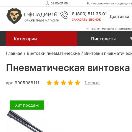
09:00-21:00
Вся лицензионная продукция н
8 (800) 511 35 01
Доставка
ЗАКАЗАТЬ ЗВОНОК
ОРУЖЕЙНЫЙ МАГАЗИН
Интернет-магазин пневматики,
Категории
Пистолеты
В
Главная
Винтовки пневматические
Винтовки пневматическ
Пневматическая винтовка 
арт.
9005088111
1 отзыв
Хит продаж