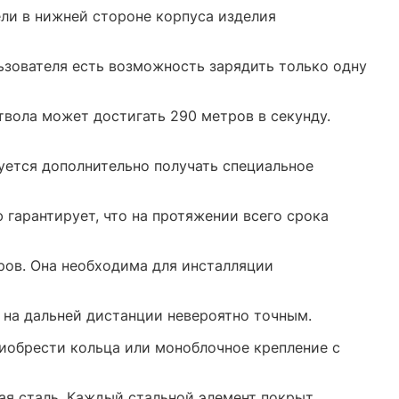
ли в нижней стороне корпуса изделия
ьзователя есть возможность зарядить только одну
твола может достигать 290 метров в секунду.
уется дополнительно получать специальное
гарантирует, что на протяжении всего срока
ров. Она необходима для инсталляции
 на дальней дистанции невероятно точным.
иобрести кольца или моноблочное крепление с
ая сталь. Каждый стальной элемент покрыт