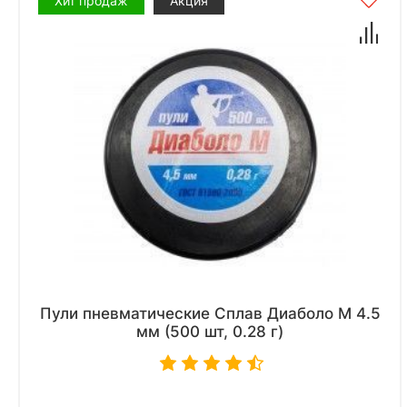
Хит продаж
Акция
Пули пневматические Сплав Диаболо М 4.5
мм (500 шт, 0.28 г)