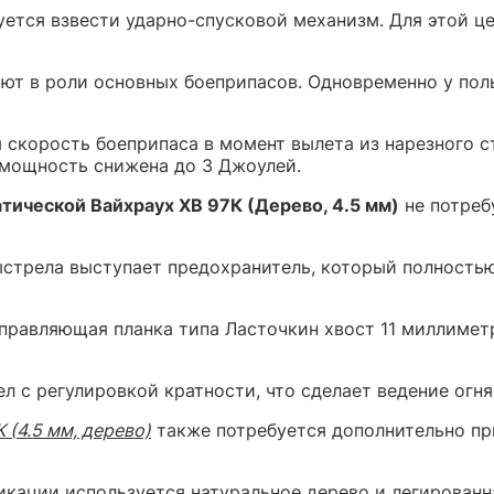
ется взвести ударно-спусковой механизм. Для этой це
ют в роли основных боеприпасов. Одновременно у пол
 скорость боеприпаса в момент вылета из нарезного с
 мощность снижена до 3 Джоулей.
тической Вайхраух ХВ 97К (Дерево, 4.5 мм)
не потреб
стрела выступает предохранитель, который полностью 
правляющая планка типа Ласточкин хвост 11 миллимет
л с регулировкой кратности, что сделает ведение огня
 (4.5 мм, дерево)
также потребуется дополнительно пр
кации используется натуральное дерево и легированн