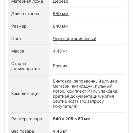
Материал ложа
Дерево
Длина ствола
550 мм
Размер
840 мм
Цвет
Черный, коричневый
Масса
4.45 кг
Страна
Россия
производства
Винтовка, заправочный штуцер,
магазин, антибздун, пульный
лоток, комплект РТИ, упаковка,
Комплектация
краткая документация, копия
сертификата (по запросу
покупателя)
Размер товара
840 x 205 x 60 мм
Вес товара
4.45 кг