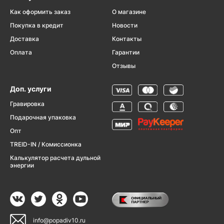
Как оформить заказ
О магазине
Покупка в кредит
Новости
Доставка
Контакты
Оплата
Гарантии
Отзывы
Доп. услуги
Гравировка
Подарочная упаковка
Опт
TREID-IN / Комиссионка
Калькулятор расчета дульной
энергии
info@popadiv10.ru