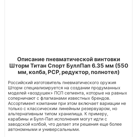
Описание пневматической винтовки
Шторм Титан Спорт БуллПап 6.35 мм (550
мм, колба, РСР, редуктор, полнотел)
Российский изготовитель пневматического оружия
Шторм специализируется на создании продуманных
моделей «воздушек» ПСП сегмента, которые на равных
соперничают с флагманами известных брендов.
Ассортимент компании при этом включает вариации не
только с классическим линейным резервуаром, но
альтернативным типом хранилища. К примеру,
карабины и Булл-Пап исполнения могут идти с
заводской колбой, что делает эти решения еще более
автономными и универсальными.