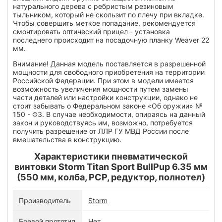
натурального дерева с ребристым резиновым
тыльником, который не скользит по плечу при вкладке.
Чтобы совершить меткое попадание, рекомендуется
смонтировать оптический прицел - установка
последнего происходит на посадочную планку Weaver 22
мм.
Внимание! Данная модель поставляется в разрешенной
мощности для свободного приобретения на территории
Российской Федерации. При этом в модели имеется
возможность увеличения мощности путем замены
части деталей или настройки конструкции, однако не
стоит забывать о Федеральном законе «Об оружии» №
150 - ФЗ. В случае необходимости, опираясь на данный
закон и руководствуясь им, возможно, потребуется
получить разрешение от ЛЛР ГУ МВД России после
вмешательства в конструкцию.
Характеристики пневматической
винтовки Storm Titan Sport BullPup 6.35 мм
(550 мм, колба, РСР, редуктор, полнотел)
Производитель
Storm
Боевой прототип
Нет