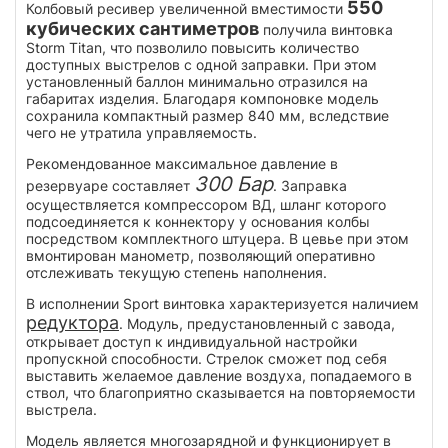
550
Колбовый ресивер увеличенной вместимости
кубических сантиметров
получила винтовка
Storm Titan, что позволило повысить количество
доступных выстрелов с одной заправки. При этом
установленный баллон минимально отразился на
габаритах изделия. Благодаря компоновке модель
сохранила компактный размер 840 мм, вследствие
чего не утратила управляемость.
Рекомендованное максимальное давление в
300 Бар
резервуаре составляет
. Заправка
осуществляется компрессором ВД, шланг которого
подсоединяется к коннектору у основания колбы
посредством комплектного штуцера. В цевье при этом
вмонтирован манометр, позволяющий оперативно
отслеживать текущую степень наполнения.
В исполнении Sport винтовка характеризуется наличием
редуктора
. Модуль, предустановленный с завода,
открывает доступ к индивидуальной настройки
пропускной способности. Стрелок сможет под себя
выставить желаемое давление воздуха, попадаемого в
ствол, что благоприятно сказывается на повторяемости
выстрела.
Модель является многозарядной и функционирует в