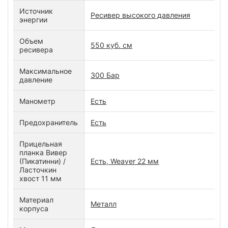
Источник
Ресивер высокого давления
энергии
Объем
550 куб. см
ресивера
Максимальное
300 Бар
давление
Манометр
Есть
Предохранитель
Есть
Прицельная
планка Вивер
(Пикатинни) /
Есть, Weaver 22 мм
Ласточкин
хвост 11 мм
Материал
Металл
корпуса