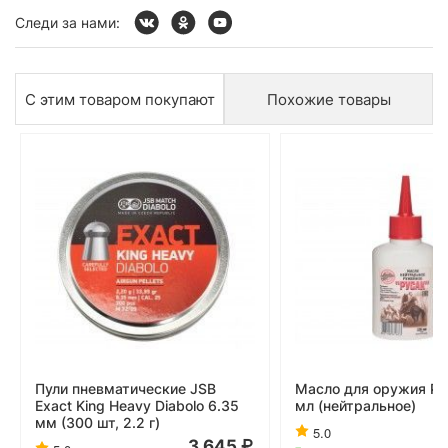
Следи за нами:
С этим товаром покупают
Похожие товары
Пули пневматические JSB
Масло для оружия Ру
Exact King Heavy Diabolo 6.35
мл (нейтральное)
мм (300 шт, 2.2 г)
5.0
3 645