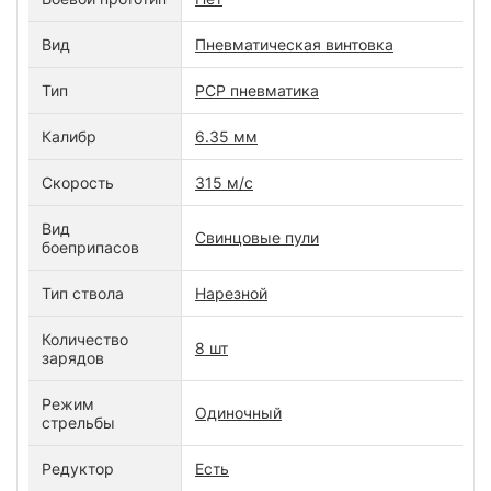
Вид
Пневматическая винтовка
Тип
PCP пневматика
Калибр
6.35 мм
Скорость
315 м/с
Вид
Свинцовые пули
боеприпасов
Тип ствола
Нарезной
Количество
8 шт
зарядов
Режим
Одиночный
стрельбы
Редуктор
Есть