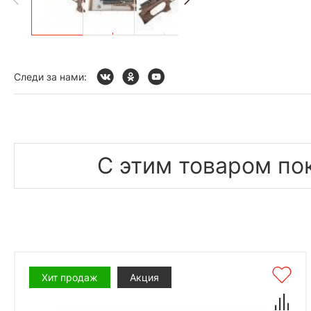
Следи за нами:
С этим товаром по
Хит продаж
Акция