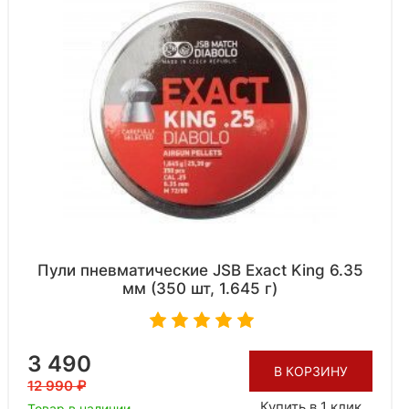
Пули пневматические JSB Exact King 6.35
мм (350 шт, 1.645 г)
3 490
В КОРЗИНУ
12 990
Купить в 1 клик
Товар в наличии