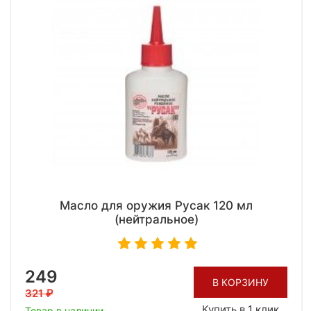
Масло для оружия Русак 120 мл
(нейтральное)
249
В КОРЗИНУ
321
Купить в 1 клик
Товар в наличии