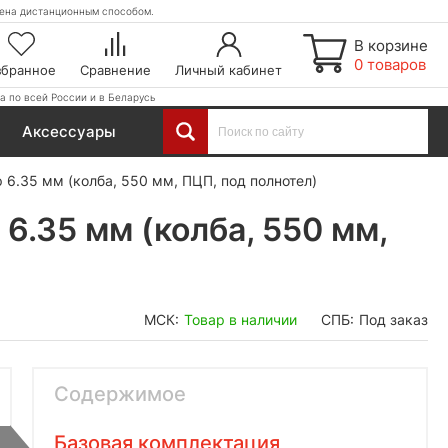
етена дистанционным способом.
В корзине
0 товаров
збранное
Сравнение
Личный кабинет
а по всей России и в Беларусь
Аксессуары
 6.35 мм (колба, 550 мм, ПЦП, под полнотел)
6.35 мм (колба, 550 мм,
МСК:
Товар в наличии
СПБ:
Под заказ
Содержимое
Базовая комплектация