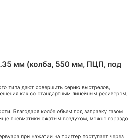
35 мм (колба, 550 мм, ПЦП, под
ого типа дают совершить серию выстрелов,
решения как со стандартным линейным ресивером,
сти. Благодаря колбе объем под заправку газом
лище пневматики сжатым воздухом, можно гораздо
ервуара при нажатии на триггер поступает через