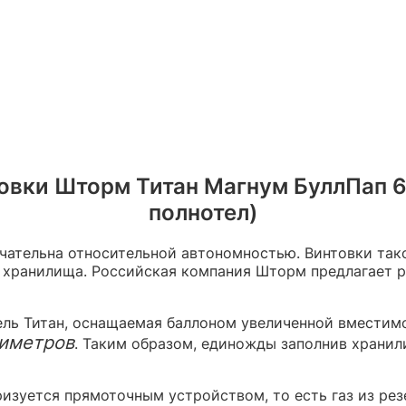
вки Шторм Титан Магнум БуллПап 6.
полнотел)
чательна относительной автономностью. Винтовки так
о хранилища. Российская компания Шторм предлагает 
ль Титан, оснащаемая баллоном увеличенной вместимо
тиметров
. Таким образом, единожды заполнив храни
изуется прямоточным устройством, то есть газ из рез