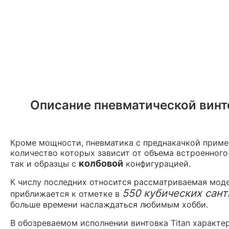
Описание пневматической винто
Кроме мощности, пневматика с преднакачкой приме
количество которых зависит от объема встроенног
колбовой
так и образцы с
конфигурацией.
К числу последних относится рассматриваемая моде
550 кубических сан
приближается к отметке в
больше времени наслаждаться любимым хобби.
В обозреваемом исполнении винтовка Titan характер