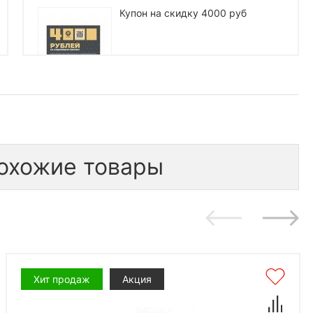
Купон на скидку 4000 руб
бесплатно
1 шт.
4 000
*количество подарков ограничено
охожие товары
Хит продаж
Акция