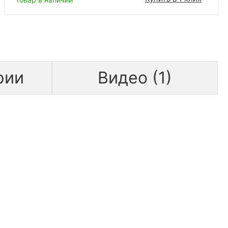
рии
Видео (1)