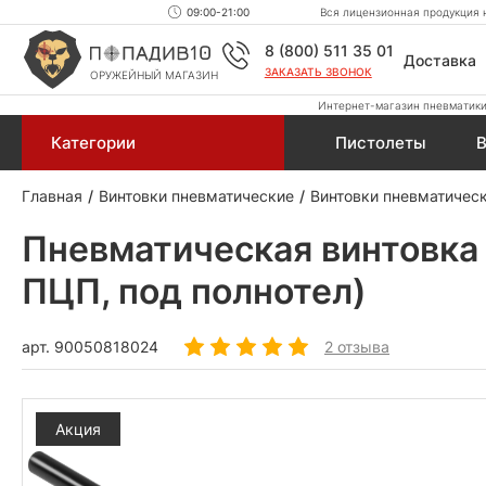
09:00-21:00
Вся лицензионная продукция н
8 (800) 511 35 01
Доставка
ЗАКАЗАТЬ ЗВОНОК
ОРУЖЕЙНЫЙ МАГАЗИН
Интернет-магазин пневматики,
Категории
Пистолеты
В
Главная
Винтовки пневматические
Винтовки пневматическ
Пневматическая винтовка S
ПЦП, под полнотел)
арт.
90050818024
2 отзыва
Акция