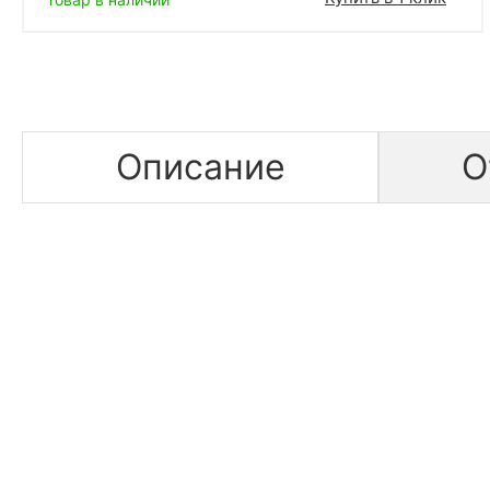
Описание
О