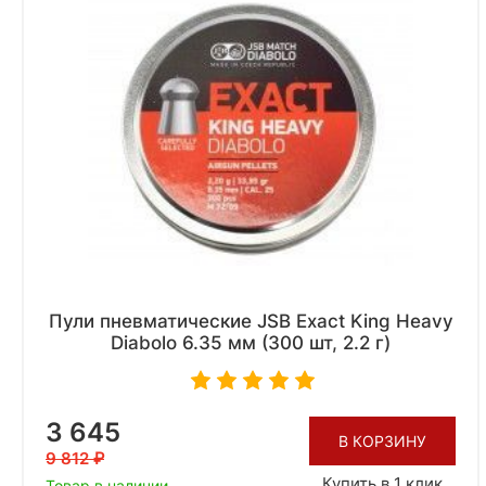
Пули пневматические JSB Exact King Heavy
Diabolo 6.35 мм (300 шт, 2.2 г)
3 645
В КОРЗИНУ
9 812
Купить в 1 клик
Товар в наличии