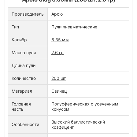
Производитель
Apolo
Тип
Пули пневматические
Калибр
6.35 мм
Масса пули
2.6 гр
Длина пули
Количество
200 шт
Материал
Свинец
Головная
Полусферическая с усеченным
часть
конусом
Высокий баллистический
Особенности
коэфицент