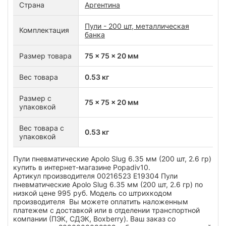
Страна
Аргентина
Пули - 200 шт, металлическая
Комплектация
банка
Размер товара
75 x 75 x 20 мм
Вес товара
0.53 кг
Размер с
75 x 75 x 20 мм
упаковкой
Вес товара с
0.53 кг
упаковкой
Пули пневматические Apolo Slug 6.35 мм (200 шт, 2.6 гр)
купить в интернет-магазине Popadiv10.
Артикул производителя 00216523 Е19304 Пули
пневматические Apolo Slug 6.35 мм (200 шт, 2.6 гр) по
низкой цене 995 руб. Модель со штрихкодом
производителя Вы можете оплатить наложенным
платежем с доставкой или в отделении транспортной
компании (ПЭК, СДЭК, Boxberry). Ваш заказ со