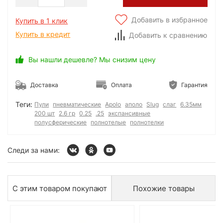
Добавить в избранное
Купить в 1 клик
Купить в кредит
Добавить к сравнению
Вы нашли дешевле? Мы снизим цену
Доставка
Оплата
Гарантия
Теги:
Пули
пневматические
Apolo
аполо
Slug
слаг
6.35мм
200 шт
2.6 гр
0.25
.25
экспансивные
полусферические
полнотелые
полнотелки
Следи за нами:
С этим товаром покупают
Похожие товары