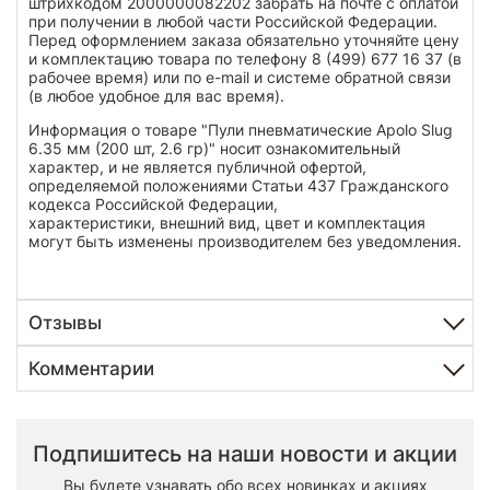
штрихкодом 2000000082202 забрать на почте с оплатой
при получении в любой части Российской Федерации.
Перед оформлением заказа обязательно уточняйте цену
и комплектацию товара по телефону 8 (499) 677 16 37 (в
рабочее время) или по e-mail и системе обратной связи
(в любое удобное для вас время).
Информация о товаре "Пули пневматические Apolo Slug
6.35 мм (200 шт, 2.6 гр)" носит ознакомительный
характер, и не является публичной офертой,
определяемой положениями Статьи 437 Гражданского
кодекса Российской Федерации,
характеристики, внешний вид, цвет и комплектация
могут быть изменены производителем без уведомления.
Отзывы
Комментарии
Подпишитесь на наши новости и акции
Вы будете узнавать обо всех новинках и акциях