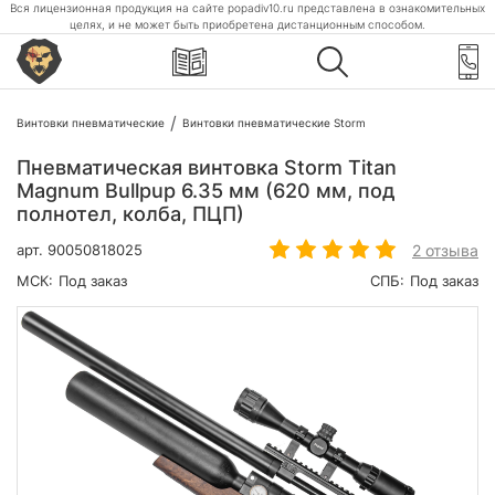
Вся лицензионная продукция на сайте popadiv10.ru представлена в ознакомительных
целях, и не может быть приобретена дистанционным способом.
Винтовки пневматические
Винтовки пневматические Storm
Пневматическая винтовка Storm Titan
Magnum Bullpup 6.35 мм (620 мм, под
полнотел, колба, ПЦП)
2 отзыва
арт.
90050818025
МСК:
Под заказ
СПБ:
Под заказ