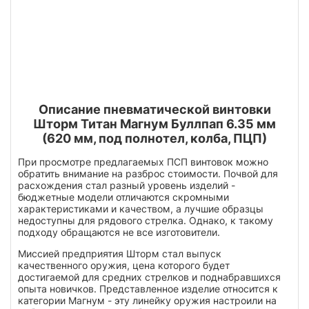
Описание пневматической винтовки
Шторм Титан Магнум Буллпап 6.35 мм
(620 мм, под полнотел, колба, ПЦП)
При просмотре предлагаемых ПСП винтовок можно
обратить внимание на разброс стоимости. Почвой для
расхождения стал разный уровень изделий -
бюджетные модели отличаются скромными
характеристиками и качеством, а лучшие образцы
недоступны для рядового стрелка. Однако, к такому
подходу обращаются не все изготовители.
Миссией предприятия Шторм стал выпуск
качественного оружия, цена которого будет
достигаемой для средних стрелков и поднабравшихся
опыта новичков. Представленное изделие относится к
категории Магнум - эту линейку оружия настроили на