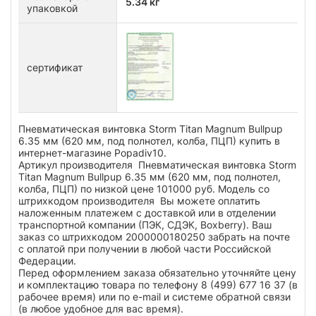
5.34 кг
упаковкой
сертификат
Пневматическая винтовка Storm Titan Magnum Bullpup
6.35 мм (620 мм, под полнотел, колба, ПЦП) купить в
интернет-магазине Popadiv10.
Артикул производителя Пневматическая винтовка Storm
Titan Magnum Bullpup 6.35 мм (620 мм, под полнотел,
колба, ПЦП) по низкой цене 101000 руб. Модель со
штрихкодом производителя Вы можете оплатить
наложенным платежем с доставкой или в отделении
транспортной компании (ПЭК, СДЭК, Boxberry). Ваш
заказ со штрихкодом 2000000180250 забрать на почте
с оплатой при получении в любой части Российской
Федерации.
Перед оформлением заказа обязательно уточняйте цену
и комплектацию товара по телефону 8 (499) 677 16 37 (в
рабочее время) или по e-mail и системе обратной связи
(в любое удобное для вас время).