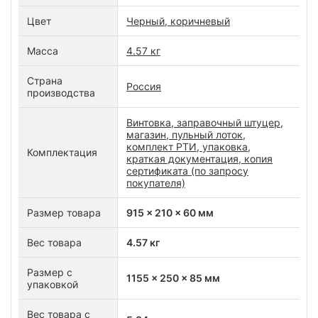
Цвет
Черный, коричневый
Масса
4.57 кг
Страна
Россия
производства
Винтовка, заправочный штуцер,
магазин, пульный лоток,
комплект РТИ, упаковка,
Комплектация
краткая документация, копия
сертификата (по запросу
покупателя)
Размер товара
915 x 210 x 60 мм
Вес товара
4.57 кг
Размер с
1155 x 250 x 85 мм
упаковкой
Вес товара с