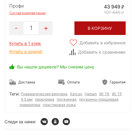
Профи
43 949
101 446
Состав комплектации
1
В КОРЗИНУ
Добавить в избранное
Купить в 1 клик
Купить в кредит
Добавить к сравнению
Вы нашли дешевле? Мы снизим цену
Доставка
Оплата
Гарантия
Теги:
Пневматическая винтовка
Хатсан
Hatsan
90 TR
90 ТР
4.5 мм
переломка
пружинная
пружинно-поршневая
пневматика
пластиковая ложа
Следи за нами: