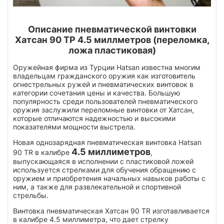
Описание пневматической винтовки
Хатсан 90 ТР 4.5 миллметров (переломка,
ложа пластиковая)
Оружейная фирма из Турции Hatsan известна многим
владельцам гражданского оружия как изготовитель
огнестрельных ружей и пневматических винтовок в
категории сочетания цены и качества. Большую
популярность среди пользователей пневматического
оружия заслужили переломные винтовки от Хатсан,
которые отличаются надежностью и высокими
показателями мощности выстрела.
Новая однозарядная пневматическая винтовка Hatsan
4.5 миллиметров
90 TR в калибре
,
выпускающаяся в исполнении с пластиковой ложей
используется стрелками для обучения обращению с
оружием и приобретения начальных навыков работы с
ним, а также для развлекательной и спортивной
стрельбы.
Винтовка пневматическая Хатсан 90 TR изготавливается
в калибре 4.5 миллиметра, что дает стрелку