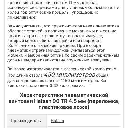
крепления «Ласточкин хвост» 11 мм, которая
используется стрелками для установки коллиматоров и
колец под оптические прицелы, упрощающих
прицеливание.
Важно учитывать, что пружинно-поршневая пневматика
обладает отдачей, а подвижные механизмы и жесткие
пружины при выстреле могут создают импульс,
который может сбить настройки или повредить
облегченные оптические прицелы. При выборе
пневматики стрелками должен учитываться этот
момент, и выбранная оптика по своим характеристикам
должна выдерживать отдачу пружинных воздушек.
Винтовка изготавливается в классической компоновке.
450 миллиметров
При длине ствола
общая
длина изделия составляет 1150 миллиметров. Вес
винтовки составляет 3.32 килограмма.
Характеристики пневматической
винтовки Hatsan 90 TR 4.5 мм (переломка,
пластиковое ложе)
Производитель
Hatsan