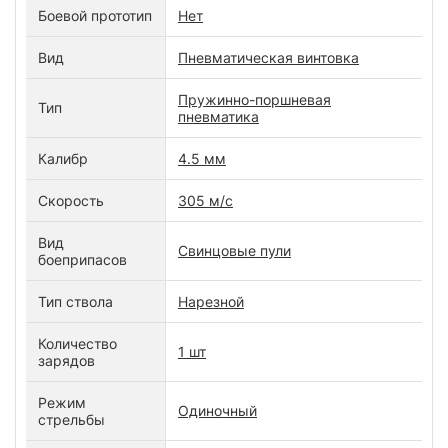
Боевой прототип
Нет
Вид
Пневматическая винтовка
Пружинно-поршневая
Тип
пневматика
Калибр
4.5 мм
Скорость
305 м/с
Вид
Свинцовые пули
боеприпасов
Тип ствола
Нарезной
Количество
1 шт
зарядов
Режим
Одиночный
стрельбы