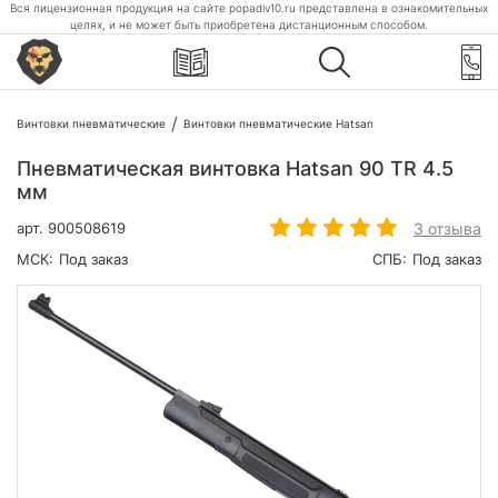
Вся лицензионная продукция на сайте popadiv10.ru представлена в ознакомительных
целях, и не может быть приобретена дистанционным способом.
Винтовки пневматические
Винтовки пневматические Hatsan
Пневматическая винтовка Hatsan 90 TR 4.5
мм
3 отзыва
арт.
900508619
МСК:
Под заказ
СПБ:
Под заказ