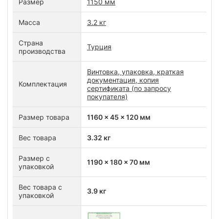
Размер
1150 мм
Масса
3.2 кг
Страна
Турция
производства
Винтовка, упаковка, краткая
документация, копия
Комплектация
сертификата (по запросу
покупателя)
Размер товара
1160 x 45 x 120 мм
Вес товара
3.32 кг
Размер с
1190 x 180 x 70 мм
упаковкой
Вес товара с
3.9 кг
упаковкой