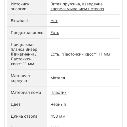
Источник
Витая пружина, взведение
энергии
«переламыванием» ствола
Blowback
Нет
Предохранитель
Есть
Прицельная
планка Вивер
(Пикатинни) /
Есть, "Ласточкин хвост" 11 мм
Ласточкин
хвост 11 мм
Материал
Металл
корпуса
Материал ложа
Пластик
Цвет
Черный
Длина ствола
450 мм