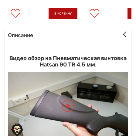
В КОРЗИНУ
В
Описание
Видео обзор на Пневматическая винтовка
Hatsan 90 TR 4.5 мм: