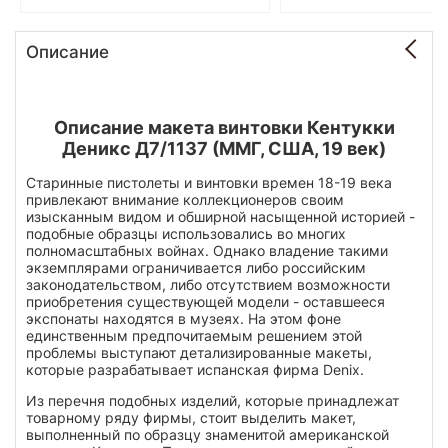
Описание
Описание макета винтовки Кентукки
Деникс Д7/1137 (ММГ, США, 19 век)
Старинные пистолеты и винтовки времен 18-19 века
привлекают внимание коллекционеров своим
изысканным видом и обширной насыщенной историей -
подобные образцы использовались во многих
полномасштабных войнах. Однако владение такими
экземплярами ограничивается либо российским
законодательством, либо отсутствием возможности
приобретения существующей модели - оставшееся
экспонаты находятся в музеях. На этом фоне
единственным предпочитаемым решением этой
проблемы выступают детализированные макеты,
которые разрабатывает испанская фирма Denix.
Из перечня подобных изделий, которые принадлежат
товарному ряду фирмы, стоит выделить макет,
выполненный по образцу знаменитой американской