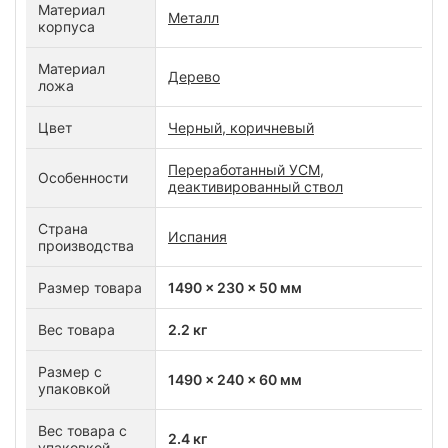
Материал
Металл
корпуса
Материал
Дерево
ложа
Цвет
Черный, коричневый
Переработанный УСМ,
Особенности
деактивированный ствол
Страна
Испания
производства
Размер товара
1490 x 230 x 50 мм
Вес товара
2.2 кг
Размер с
1490 x 240 x 60 мм
упаковкой
Вес товара с
2.4 кг
упаковкой