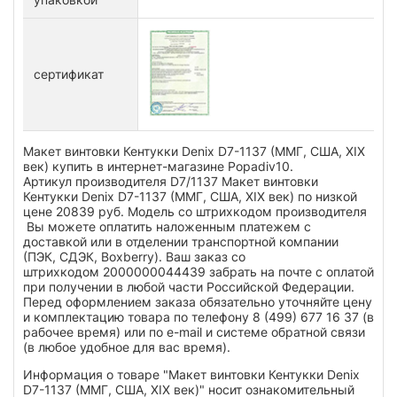
сертификат
Макет винтовки Кентукки Denix D7-1137 (ММГ, США, XIX
век) купить в интернет-магазине Popadiv10.
Артикул производителя D7/1137 Макет винтовки
Кентукки Denix D7-1137 (ММГ, США, XIX век) по низкой
цене 20839 руб. Модель со штрихкодом производителя
Вы можете оплатить наложенным платежем с
доставкой или в отделении транспортной компании
(ПЭК, СДЭК, Boxberry). Ваш заказ со
штрихкодом 2000000044439 забрать на почте с оплатой
при получении в любой части Российской Федерации.
Перед оформлением заказа обязательно уточняйте цену
и комплектацию товара по телефону 8 (499) 677 16 37 (в
рабочее время) или по e-mail и системе обратной связи
(в любое удобное для вас время).
Информация о товаре "Макет винтовки Кентукки Denix
D7-1137 (ММГ, США, XIX век)" носит ознакомительный