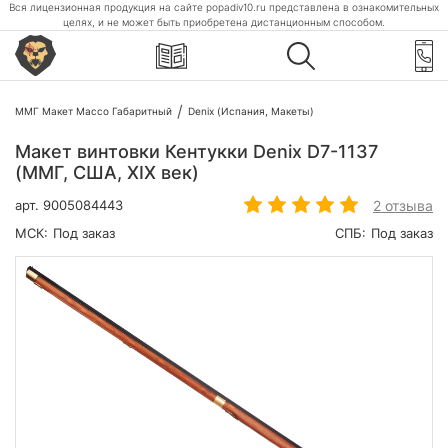
Вся лицензионная продукция на сайте popadiv10.ru представлена в ознакомительных
целях, и не может быть приобретена дистанционным способом.
ММГ Макет Массо Габаритный
Denix (Испания, Макеты)
Макет винтовки Кентукки Denix D7-1137
(ММГ, США, XIX век)
2 отзыва
арт.
9005084443
МСК:
Под заказ
СПБ:
Под заказ