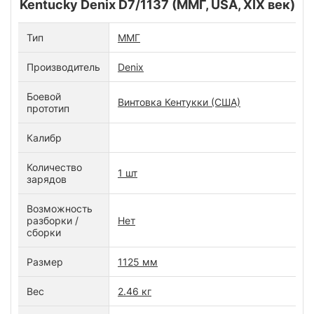
Kentucky Denix D7/1137 (ММГ, USA, XIX век)
Тип
ММГ
Производитель
Denix
Боевой
Винтовка Кентукки (США)
прототип
Калибр
Количество
1 шт
зарядов
Возможность
разборки /
Нет
сборки
Размер
1125 мм
Вес
2.46 кг