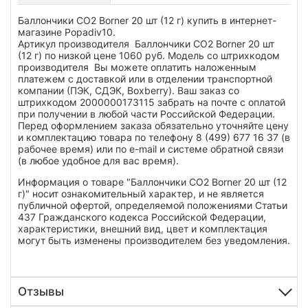
Баллончики CO2 Borner 20 шт (12 г) купить в интернет-
магазине Popadiv10.
Артикул производителя Баллончики CO2 Borner 20 шт
(12 г) по низкой цене 1060 руб. Модель со штрихкодом
производителя Вы можете оплатить наложенным
платежем с доставкой или в отделении транспортной
компании (ПЭК, СДЭК, Boxberry). Ваш заказ со
штрихкодом 2000000173115 забрать на почте с оплатой
при получении в любой части Российской Федерации.
Перед оформлением заказа обязательно уточняйте цену
и комплектацию товара по телефону 8 (499) 677 16 37 (в
рабочее время) или по e-mail и системе обратной связи
(в любое удобное для вас время).
Информация о товаре "Баллончики CO2 Borner 20 шт (12
г)" носит ознакомительный характер, и не является
публичной офертой, определяемой положениями Статьи
437 Гражданского кодекса Российской Федерации,
характеристики, внешний вид, цвет и комплектация
могут быть изменены производителем без уведомления.
Отзывы