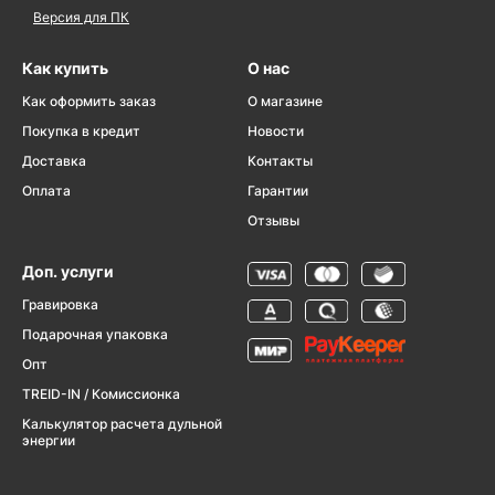
Версия для ПК
Как купить
О нас
Как оформить заказ
О магазине
Покупка в кредит
Новости
Доставка
Контакты
Оплата
Гарантии
Отзывы
Доп. услуги
Гравировка
Подарочная упаковка
Опт
TREID-IN / Комиссионка
Калькулятор расчета дульной
энергии