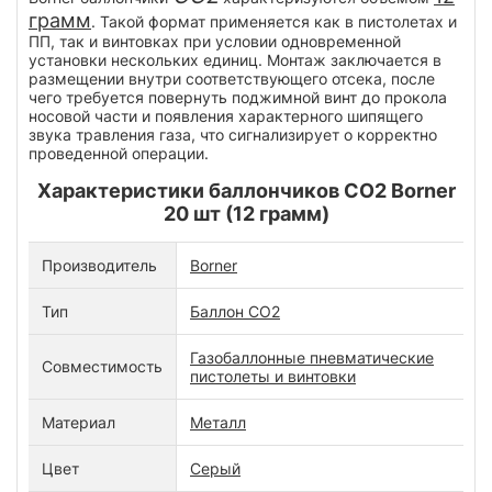
грамм
. Такой формат применяется как в пистолетах и
ПП, так и винтовках при условии одновременной
установки нескольких единиц. Монтаж заключается в
размещении внутри соответствующего отсека, после
чего требуется повернуть поджимной винт до прокола
носовой части и появления характерного шипящего
звука травления газа, что сигнализирует о корректно
проведенной операции.
Характеристики баллончиков CO2 Borner
20 шт (12 грамм)
Производитель
Borner
Тип
Баллон CO2
Газобаллонные пневматические
Совместимость
пистолеты и винтовки
Материал
Металл
Цвет
Серый