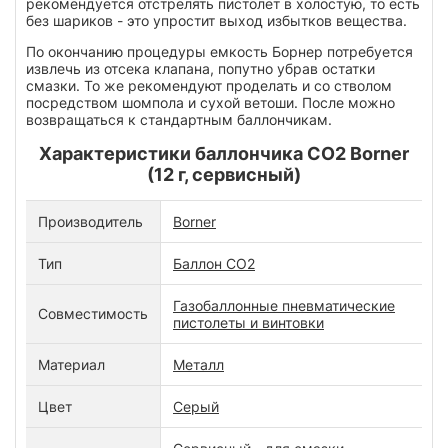
рекомендуется отстрелять пистолет в холостую, то есть
без шариков - это упростит выход избытков вещества.
По окончанию процедуры емкость Борнер потребуется
извлечь из отсека клапана, попутно убрав остатки
смазки. То же рекомендуют проделать и со стволом
посредством шомпола и сухой ветоши. После можно
возвращаться к стандартным баллончикам.
Характеристики баллончика CO2 Borner
(12 г, сервисный)
Производитель
Borner
Тип
Баллон CO2
Газобаллонные пневматические
Совместимость
пистолеты и винтовки
Материал
Металл
Цвет
Серый