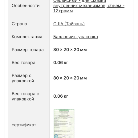
Сервисный - для смазки
Особенности
внутренних механизмов, объем -
12 грамм
Страна
США (Тайвань)
Комплектация
Баллончик, упаковка
Размер товара
80 x 20 x 20 мм
Вес товара
0.06 кг
Размер с
80 x 20 x 20 мм
упаковкой
Вес товара с
0.06 кг
упаковкой
сертификат