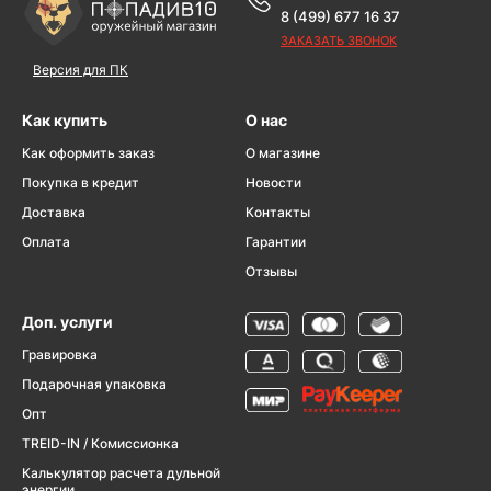
8 (499) 677 16 37
ЗАКАЗАТЬ ЗВОНОК
Версия для ПК
Как купить
О нас
Как оформить заказ
О магазине
Покупка в кредит
Новости
Доставка
Контакты
Оплата
Гарантии
Отзывы
Доп. услуги
Гравировка
Подарочная упаковка
Опт
TREID-IN / Комиссионка
Калькулятор расчета дульной
энергии