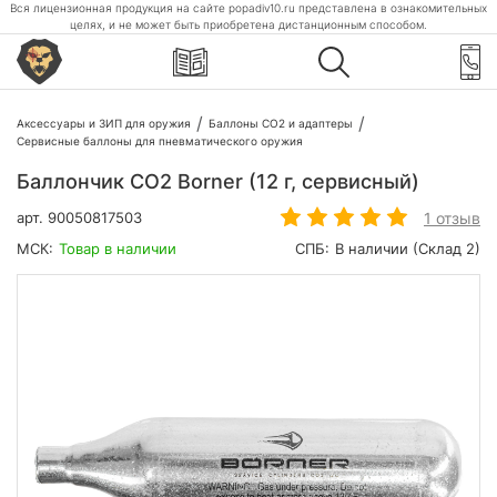
Вся лицензионная продукция на сайте popadiv10.ru представлена в ознакомительных
целях, и не может быть приобретена дистанционным способом.
Аксессуары и ЗИП для оружия
Баллоны CO2 и адаптеры
Сервисные баллоны для пневматического оружия
Баллончик CO2 Borner (12 г, сервисный)
1 отзыв
арт.
90050817503
МСК:
Товар в наличии
СПБ:
В наличии (Склад 2)