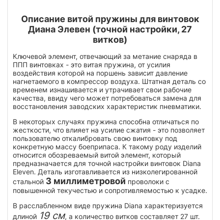
Описание витой пружины для винтовок
Диана Элевен (точной настройки, 27
витков)
Ключевой элемент, отвечающий за метание снаряда в
ППП винтовках - это витая пружина, от усилия
воздействия которой на поршень зависит давление
нагнетаемого в компрессор воздуха. Штатная деталь со
временем изнашивается и утрачивает свои рабочие
качества, ввиду чего может потребоваться замена для
восстановления заводских характеристик пневматики.
В некоторых случаях пружина способна отличаться по
жесткости, что влияет на усилие сжатия - это позволяет
пользователю откалибровать свою винтовку под
конкретную массу боеприпаса. К такому роду изделий
относится обозреваемый витой элемент, который
предназначается для точной настройки винтовок Diana
Eleven. Деталь изготавливается из низколегированной
3 миллиметровой
стальной
проволоки с
повышенной текучестью и сопротивляемостью к усадке.
В расслабленном виде пружина Diana характеризуется
19 см
длиной
, а количество витков составляет 27 шт.