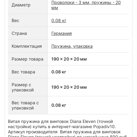
Проволоки - 3 мм, пружины - 20
Диаметр
мм
Вес
0.08 кг
Страна
Германия
Комплектация
Пружина, упаковка
Размер товара
190 x 20 x 20 мм
Вес товара
0.08 кг
Размер с
190 x 20 x 20 мм
упаковкой
Вес товара с
0.08 кг
упаковкой
Витая пружина для винтовок Diana Eleven (точной
настройки) купить в интернет-магазине Popadiv10.
Артикул производителя Витая пружина для винтовок
Diana Eleven (точной настройки) по низкой цене 890 руб.