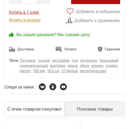
Добавить в избранное
Купить в 1 клик
Купить в кредит
Добавить к сравнению
Вы нашли дешевле? Мы снизим цену
Доставка
Оплата
Гарантия
Теги:
Пружина
точной
настройки
для
пружинно
поршневой
пневматической
винтовки
диана
diana
елевен
элевен
eleven
185 мм
18.5 см
27 витков
металлическая
Следи за нами:
С этим товаром покупают
Похожие товары