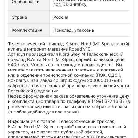
Особенности
под QD антабку
Страна
Россия
Комплектация
Приклад, упаковка
Телескопический приклад K.Arma Nord (Mil-Spec, серый)
купить в интернет-магазине Popadiv10.
Артикул производителя Nord Grey M Телескопический
приклад K.Arma Nord (Mil-Spec, серый) по низкой цене
5400 руб. Модель со штрихкодом производителя Вы
можете оплатить наложенным платежем с доставкой
или в отделении транспортной компании (ПЭК, СДЭК,
Boxberry). Ваш заказ со штрихкодом 2000000137988
забрать на почте с оплатой при получении в любой части
Российской Федерации.
Перед оформлением заказа обязательно уточняйте цену
и комплектацию товара по телефону 8 (499) 677 16 37 (в
рабочее время) или по e-mail и системе обратной связи
(в любое удобное для вас время).
Информация о товаре "Телескопический приклад
K.Arma Nord (Mil-Spec, серый)" носит ознакомительный
характер, и не является публичной офертой,
определяемой положениями Статьи 437 Гражданского