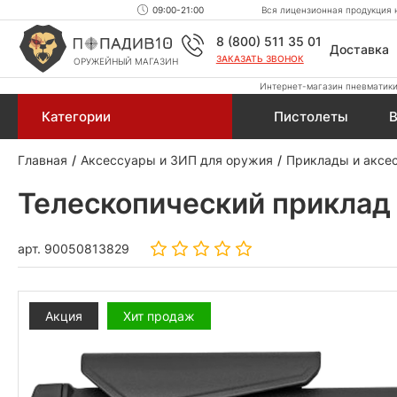
09:00-21:00
Вся лицензионная продукция н
8 (800) 511 35 01
Доставка
ЗАКАЗАТЬ ЗВОНОК
ОРУЖЕЙНЫЙ МАГАЗИН
Интернет-магазин пневматики,
Категории
Пистолеты
В
Главная
Аксессуары и ЗИП для оружия
Приклады и аксе
Телескопический приклад 
арт.
90050813829
Акция
Хит продаж