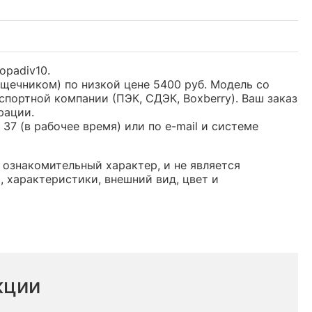
opadiv10.
дщечником) по низкой цене 5400 руб. Модель со
ортной компании (ПЭК, СДЭК, Boxberry). Ваш заказ
рации.
37 (в рабочее время) или по e-mail и системе
 ознакомительный характер, и не является
 характеристики, внешний вид, цвет и
кции