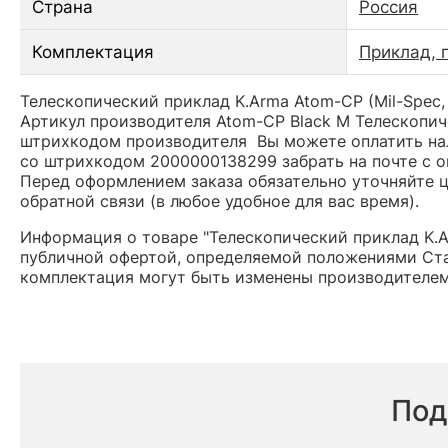
Страна
Россия
Комплектация
Приклад, 
Телескопический приклад K.Arma Atom-CP (Mil-Spec,
Артикул производителя Atom-CP Black M Телескопиче
штрихкодом производителя Вы можете оплатить нал
со штрихкодом 2000000138299 забрать на почте с о
Перед оформлением заказа обязательно уточняйте це
обратной связи (в любое удобное для вас время).
Информация о товаре "Телескопический приклад K.Ar
публичной офертой, определяемой положениями Ста
комплектация могут быть изменены производителем
Под