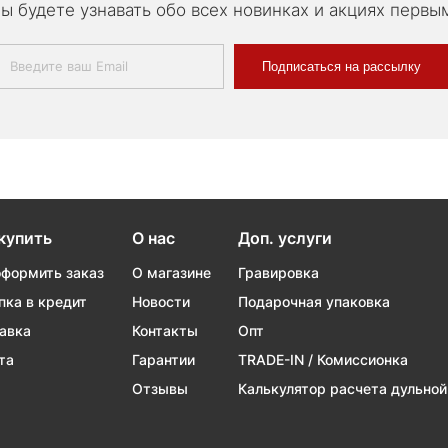
ы будете узнавать обо всех новинках и акциях первы
Подписаться на рассылку
купить
О нас
Доп. услуги
оформить заказ
О магазине
Гравировка
пка в кредит
Новости
Подарочная упаковка
авка
Контакты
Опт
та
Гарантии
TRADE-IN / Комиссионка
Отзывы
Калькулятор расчета дульной