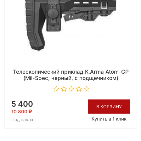
Телескопический приклад K.Arma Atom-CP
(Mil-Spec, черный, с подщечником)
5 400
В КОРЗИНУ
10 800
Купить в 1 клик
Под заказ