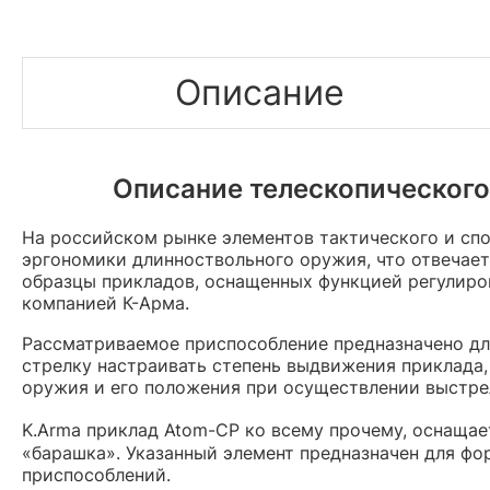
Описание
Описание телескопического
На российском рынке элементов тактического и сп
эргономики длинноствольного оружия, что отвечает
образцы прикладов, оснащенных функцией регулиро
компанией К-Арма.
Рассматриваемое приспособление предназначено дл
стрелку настраивать степень выдвижения приклада
оружия и его положения при осуществлении выстре
K.Arma приклад Atom-CP ко всему прочему, оснаща
«барашка». Указанный элемент предназначен для ф
приспособлений.