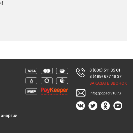
м!
8 (800) 511 35 01
8 (499) 677 16 37
ЗАКАЗАТЬ ЗВОНОК
info@popadiv10.ru
 энергии