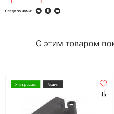
Следи за нами:
С этим товаром по
Хит продаж
Акция