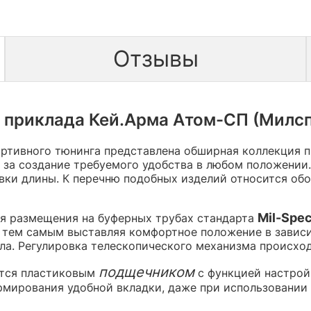
Отзывы
 приклада Кей.Арма Атом-СП (Милсп
ортивного тюнинга представлена обширная коллекция
 за создание требуемого удобства в любом положении
вки длины. К перечню подобных изделий относится об
Mil-Spe
я размещения на буферных трубах стандарта
, тем самым выставляя комфортное положение в завис
ла. Регулировка телескопического механизма происх
подщечником
ется пластиковым
с функцией настрой
ормирования удобной вкладки, даже при использовании