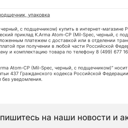
подщечник, упаковка
 черный, с подщечником) купить в интернет-магазине P
ский приклад K.Arma Atom-CP (Mil-Spec, черный, с по
оженным платежем с доставкой или в отделении трансп
платой при получении в любой части Российской Феде
ну и комплектацию товара по телефону 8 (499) 677 16 
ma Atom-CP (Mil-Spec, черный, с подщечником)" носит
тьи 437 Гражданского кодекса Российской Федерации,
 без уведомления.
пишитесь на наши новости и а