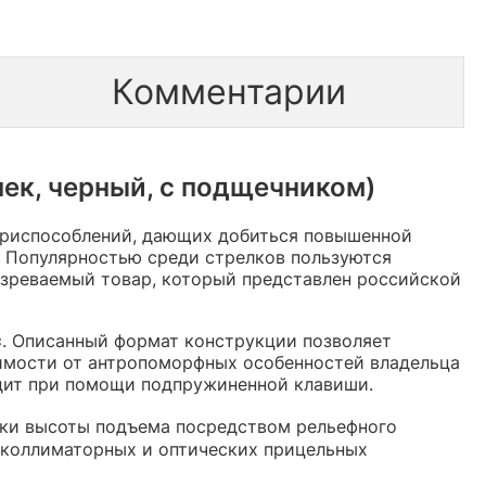
Комментарии
ек, черный, с подщечником)
 приспособлений, дающих добиться повышенной
. Популярностью среди стрелков пользуются
озреваемый товар, который представлен российской
c
. Описанный формат конструкции позволяет
имости от антропоморфных особенностей владельца
одит при помощи подпружиненной клавиши.
ки высоты подъема посредством рельефного
 коллиматорных и оптических прицельных