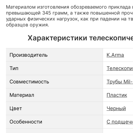
Материалом изготовления обозреваемого приклада
превышающей 345 грамм, а также повышенной прочн
ударных физических нагрузок, как при падении на 
образцов оружия.
Характеристики телескопиче
Производитель
K.Arma
Тип
Телескопи
Совместимость
Трубы Mil-
Материал
Пластик
Цвет
Черный
Особенности
С подщечн