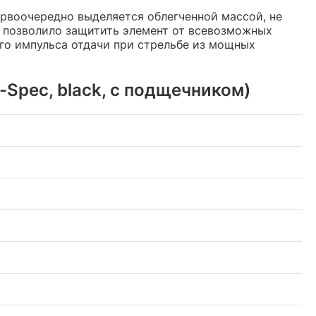
ервоочередно выделяется облегченной массой, не
 позволило защитить элемент от всевозможных
ого импульса отдачи при стрельбе из мощных
Spec, black, с подщечником)