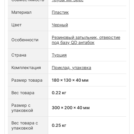
Материал
Пластик
Цвет
Черный
Резиновый затыльник, отверстие
Особенности
под базу QD антабок
Страна
Турция
Комплектация
Приклад, упаковка
Размер товара
180 x 130 x 40 мм
Вес товара
0.22 кг
Размер с
300 x 200 x 40 мм
упаковкой
Вес товара с
0.25 кг
упаковкой