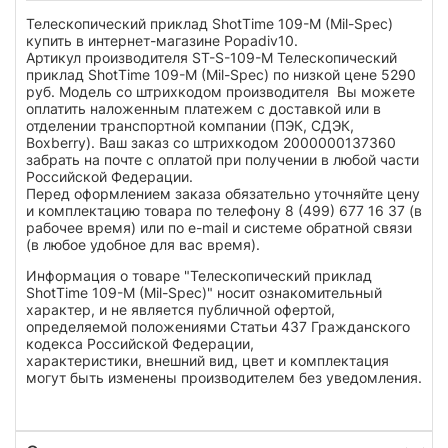
Телескопический приклад ShotTime 109-M (Mil-Spec)
купить в интернет-магазине Popadiv10.
Артикул производителя ST-S-109-M Телескопический
приклад ShotTime 109-M (Mil-Spec) по низкой цене 5290
руб. Модель со штрихкодом производителя Вы можете
оплатить наложенным платежем с доставкой или в
отделении транспортной компании (ПЭК, СДЭК,
Boxberry). Ваш заказ со штрихкодом 2000000137360
забрать на почте с оплатой при получении в любой части
Российской Федерации.
Перед оформлением заказа обязательно уточняйте цену
и комплектацию товара по телефону 8 (499) 677 16 37 (в
рабочее время) или по e-mail и системе обратной связи
(в любое удобное для вас время).
Информация о товаре "Телескопический приклад
ShotTime 109-M (Mil-Spec)" носит ознакомительный
характер, и не является публичной офертой,
определяемой положениями Статьи 437 Гражданского
кодекса Российской Федерации,
характеристики, внешний вид, цвет и комплектация
могут быть изменены производителем без уведомления.