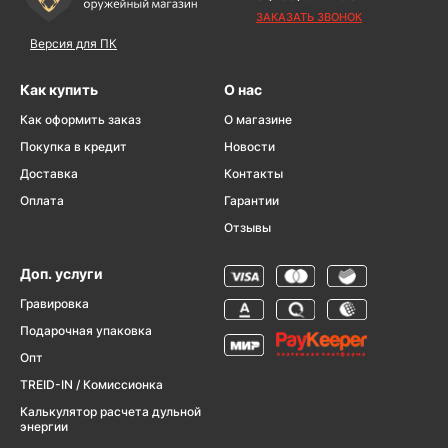
ЗАКАЗАТЬ ЗВОНОК
Версия для ПК
Как купить
О нас
Как оформить заказ
О магазине
Покупка в кредит
Новости
Доставка
Контакты
Оплата
Гарантии
Отзывы
Доп. услуги
Гравировка
Подарочная упаковка
Опт
TREID-IN / Комиссионка
Калькулятор расчета дульной
энергии