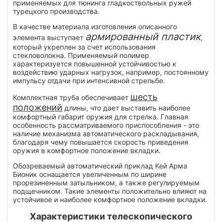
применяемых для тюнинга гладкоствольных ружей
турецкого производства.
В качестве материала изготовления описанного
армированный пластик
элемента выступает
,
который укреплен за счет использования
стекловолокна. Применяемый полимер
характеризуется повышенной устойчивостью к
воздействию ударных нагрузок, например, постоянному
импульсу отдачи при интенсивной стрельбе.
шесть
Комплектная труба обеспечивает
положений
длины, что дает выставить наиболее
комфортный габарит оружия для стрелка. Главная
особенность рассматриваемого приспособления - это
наличие механизма автоматического раскладывания,
благодаря чему повышается скорость приведения
оружия в комфортное положение вкладки.
Обозреваемый автоматический приклад Кей Арма
Бионик оснащается увеличенным по ширине
прорезиненным затыльником, а также регулируемым
подщечником. Такие элементы положительно влияют на
устойчивое и наиболее комфортное положение вкладки.
Характеристики телескопического