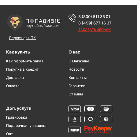
8 (800) 511 35 01
8 (499) 677 16 37
ЗАКАЗАТЬ ЗВОНОК
Версия для ПК
Как купить
О нас
Как оформить заказ
О магазине
Покупка в кредит
Новости
Доставка
Контакты
Оплата
Гарантии
Отзывы
Доп. услуги
Гравировка
Подарочная упаковка
Опт