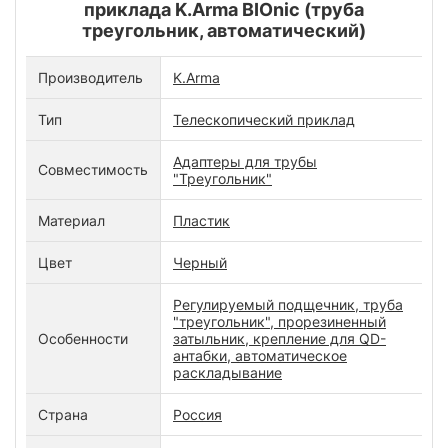
приклада K.Arma BIOnic (труба
треугольник, автоматический)
Производитель
K.Arma
Тип
Телескопический приклад
Адаптеры для трубы
Совместимость
"Треугольник"
Материал
Пластик
Цвет
Черный
Регулируемый подщечник, труба
"треугольник", прорезиненный
Особенности
затыльник, крепление для QD-
антабки, автоматическое
раскладывание
Страна
Россия