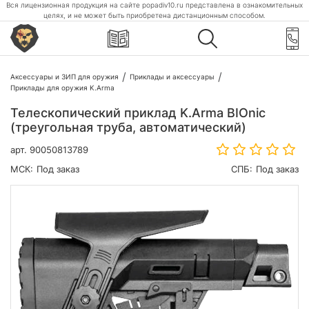
Вся лицензионная продукция на сайте popadiv10.ru представлена в ознакомительных
целях, и не может быть приобретена дистанционным способом.
Аксессуары и ЗИП для оружия
Приклады и аксессуары
Приклады для оружия K.Arma
Телескопический приклад K.Arma BIOnic
(треугольная труба, автоматический)
арт.
90050813789
МСК:
Под заказ
СПБ:
Под заказ