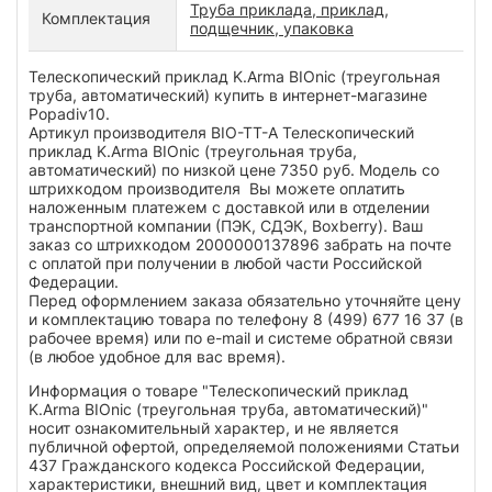
Труба приклада, приклад,
Комплектация
подщечник, упаковка
Телескопический приклад K.Arma BIOnic (треугольная
труба, автоматический) купить в интернет-магазине
Popadiv10.
Артикул производителя BIO-TT-А Телескопический
приклад K.Arma BIOnic (треугольная труба,
автоматический) по низкой цене 7350 руб. Модель со
штрихкодом производителя Вы можете оплатить
наложенным платежем с доставкой или в отделении
транспортной компании (ПЭК, СДЭК, Boxberry). Ваш
заказ со штрихкодом 2000000137896 забрать на почте
с оплатой при получении в любой части Российской
Федерации.
Перед оформлением заказа обязательно уточняйте цену
и комплектацию товара по телефону 8 (499) 677 16 37 (в
рабочее время) или по e-mail и системе обратной связи
(в любое удобное для вас время).
Информация о товаре "Телескопический приклад
K.Arma BIOnic (треугольная труба, автоматический)"
носит ознакомительный характер, и не является
публичной офертой, определяемой положениями Статьи
437 Гражданского кодекса Российской Федерации,
характеристики, внешний вид, цвет и комплектация