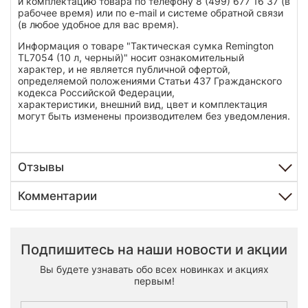
и комплектацию товара по телефону 8 (499) 677 16 37 (в
рабочее время) или по e-mail и системе обратной связи
(в любое удобное для вас время).
Информация о товаре "Тактическая сумка Remington
TL7054 (10 л, черный)" носит ознакомительный
характер, и не является публичной офертой,
определяемой положениями Статьи 437 Гражданского
кодекса Российской Федерации,
характеристики, внешний вид, цвет и комплектация
могут быть изменены производителем без уведомления.
Отзывы
Комментарии
Подпишитесь на наши новости и акции
Вы будете узнавать обо всех новинках и акциях
первым!