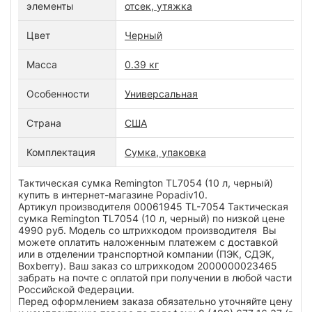
элементы
отсек, утяжка
Цвет
Черный
Масса
0.39 кг
Особенности
Универсальная
Страна
США
Комплектация
Сумка, упаковка
Тактическая сумка Remington TL7054 (10 л, черный)
купить в интернет-магазине Popadiv10.
Артикул производителя 00061945 TL-7054 Тактическая
сумка Remington TL7054 (10 л, черный) по низкой цене
4990 руб. Модель со штрихкодом производителя Вы
можете оплатить наложенным платежем с доставкой
или в отделении транспортной компании (ПЭК, СДЭК,
Boxberry). Ваш заказ со штрихкодом 2000000023465
забрать на почте с оплатой при получении в любой части
Российской Федерации.
Перед оформлением заказа обязательно уточняйте цену