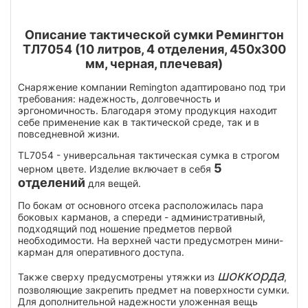
Описание тактической сумки Ремингтон
ТЛ7054 (10 литров, 4 отделения, 450х300
мм, черная, плечевая)
Снаряжение компании Remington адаптировано под три
требования: надежность, долговечность и
эргономичность. Благодаря этому продукция находит
себе применение как в тактической среде, так и в
повседневной жизни.
TL7054 - универсальная тактическая сумка в строгом
5
черном цвете. Изделие включает в себя
отделений
для вещей.
По бокам от основного отсека расположилась пара
боковых карманов, а спереди - административный,
подходящий под ношение предметов первой
необходимости. На верхней части предусмотрен мини-
карман для оперативного доступа.
шоккорда
Также сверху предусмотрены утяжки из
,
позволяющие закрепить предмет на поверхности сумки.
Для дополнительной надежности уложенная вещь