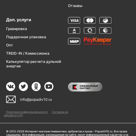
Отзывы
Доп. услуги
Гравировка
Подарочная упаковка
Опт
TREID-IN / Комиссионка
Калькулятор расчета дульной
энергии
info@popadiv10.ru
Политика конфиденциальности
Согласие на
обработку ПД
© 2013-2026 Интернет-магазин пневматики, арбалетов и луков – PopadiV10.ru. Все права
защищены. Вся информация, размещенная на сайте, носит информационный характер и не