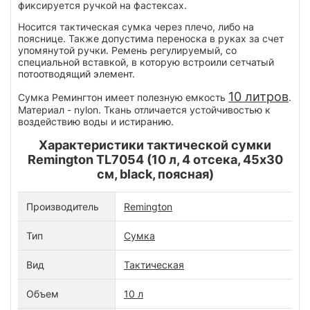
фиксируется ручкой на фастексах.
Носится тактическая сумка через плечо, либо на
пояснице. Также допустима переноска в руках за счет
упомянутой ручки. Ремень регулируемый, со
специальной вставкой, в которую встроили сетчатый
потоотводящий элемент.
10 литров
Сумка Ремингтон имеет полезную емкость
.
Материал - nylon. Ткань отличается устойчивостью к
воздействию воды и истиранию.
Характеристики тактической сумки
Remington TL7054 (10 л, 4 отсека, 45x30
см, black, поясная)
Производитель
Remington
Тип
Сумка
Вид
Тактическая
Объем
10 л