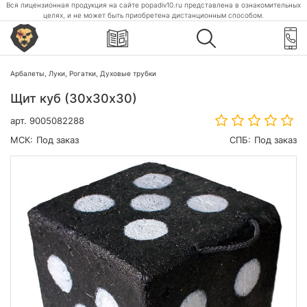
Вся лицензионная продукция на сайте popadiv10.ru представлена в ознакомительных
целях, и не может быть приобретена дистанционным способом.
Арбалеты, Луки, Рогатки, Духовые трубки
Щит куб (30х30х30)
арт.
9005082288
МСК:
Под заказ
СПБ:
Под заказ