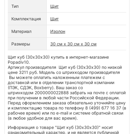
Тип
Щит
Комплектация
Щит
Материал
Изолон
Размеры
30 см х 30 см х 30 см
Щит куб (30х30х30) купить в интернет-магазине
Popadiv10.
Артикул производителя Щит куб (30х30х30) по низкой
цене 3211 руб. Модель со штрихкодом производителя
Вы можете оплатить наложенным платежем с
доставкой или в отделении транспортной компании
(ПЭК, СДЭК, Boxberry). Ваш заказ со
штрихкодом 2000000022888 забрать на почте с оплатой
при получении в любой части Российской Федерации.
Перед оформлением заказа обязательно уточняйте цену
и комплектацию товара по телефону 8 (499) 677 16 37 (в
рабочее время) или по e-mail и системе обратной связи
(в любое удобное для вас время).
Информация о товаре "Щит куб (30х30х30)" носит
ознакомительный характер, и не является публичной