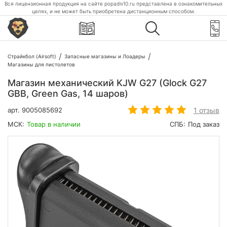
Вся лицензионная продукция на сайте popadiv10.ru представлена в ознакомительных
целях, и не может быть приобретена дистанционным способом.
Страйкбол (Airsoft)
Запасные магазины и Лоадеры
Магазины для пистолетов
Магазин механический KJW G27 (Glock G27
GBB, Green Gas, 14 шаров)
1 отзыв
арт.
9005085692
МСК:
Товар в наличии
СПБ:
Под заказ