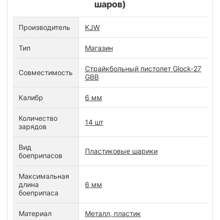
шаров)
Производитель
KJW
Тип
Магазин
Страйкбольный пистолет Glock-27
Совместимость
GBB
Калибр
6 мм
Количество
14 шт
зарядов
Вид
Пластиковые шарики
боеприпасов
Максимальная
длина
6 мм
боеприпаса
Материал
Металл, пластик