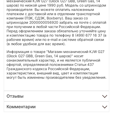
механический KJW G27 (Glock G27 GBB, Green Gas, 14
шаров) по низкой цене 1990 руб. Модель со штрихкодом
производителя Вы можете оплатить наложенным
платежем с доставкой или в отделении транспортной
компании (ПЭК, СДЭК, Boxberry). Ваш заказ со
штрихкодом 2000000056920 забрать на почте с оплатой
при получении в любой части Российской Федерации.
Перед оформлением заказа обязательно уточняйте цену
и комплектацию товара по телефону 8 (499) 677 16 37 (в
рабочее время) или по e-mail и системе обратной связи
(в любое удобное для вас время).
Информация о товаре "Магазин механический KJW G27
(Glock G27 GBB, Green Gas, 14 шаров)" носит
ознакомительный характер, и не является публичной
офертой, определяемой положениями Статьи 437
Гражданского кодекса Российской Федерации,
характеристики, внешний вид, цвет и комплектация
могут быть изменены производителем без уведомления.
Отзывы
Комментарии