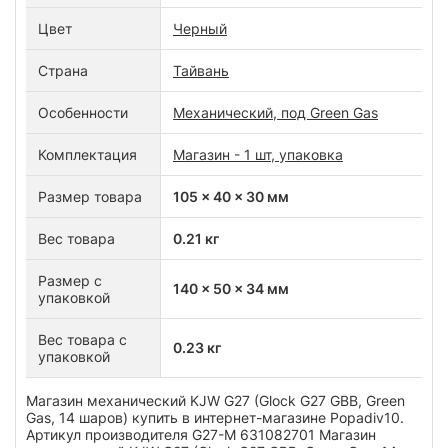
Цвет
Черный
Страна
Тайвань
Особенности
Механический, под Green Gas
Комплектация
Магазин - 1 шт, упаковка
Размер товара
105 x 40 x 30 мм
Вес товара
0.21 кг
Размер с
140 x 50 x 34 мм
упаковкой
Вес товара с
0.23 кг
упаковкой
Магазин механический KJW G27 (Glock G27 GBB, Green
Gas, 14 шаров) купить в интернет-магазине Popadiv10.
Артикул производителя G27-M 631082701 Магазин