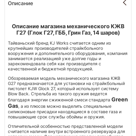
Описание
Описание магазина механического КЖВ
Г27 (Глок Г27, ГББ, Грин Газ, 14 шаров)
Тайваньский бренд KJ Works считается одним из
крупнейших производителей страйкбольного
вооружения и дополнительного оборудования, компания
занимается реализацией уже долгие годы и
зарекомендовала себя как производителя с
качественной и бюджетной продукцией.
Обозреваемая модель механического магазина КЖВ
G27 предназначается для установки на страйкбольный
пистолет KJW Glock 27, который использует систему
Blow Back. Стрельба из такого оружия ведется
Green
благодаря энергии сжиженной смеси стандарта
Gas
, а из плюсов можно выделить специальные
силиконовые присадки находящиеся в составе газа и
повышающие срок службы обоймы и оружия.
Отличительной особенностью представленной модели
считается наличие внутри встроенного резервуара для