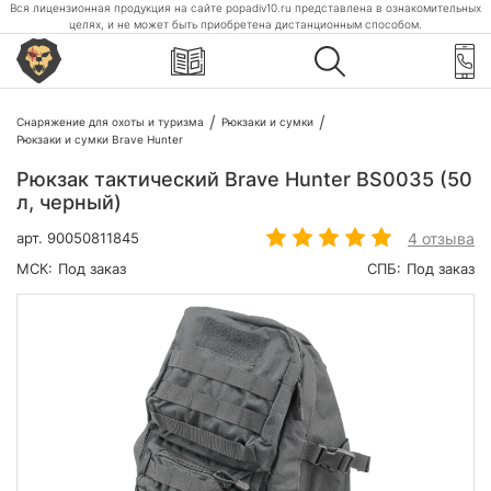
Вся лицензионная продукция на сайте popadiv10.ru представлена в ознакомительных
целях, и не может быть приобретена дистанционным способом.
Снаряжение для охоты и туризма
Рюкзаки и сумки
Рюкзаки и сумки Brave Hunter
Рюкзак тактический Brave Hunter BS0035 (50
л, черный)
4 отзыва
арт.
90050811845
МСК:
Под заказ
СПБ:
Под заказ