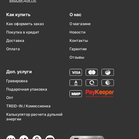
Версия для ПК
Как купить
О нас
Как оформить заказ
О магазине
Покупка в кредит
Новости
Доставка
Контакты
Оплата
Гарантии
Отзывы
Доп. услуги
Гравировка
Подарочная упаковка
Опт
TREID-IN / Комиссионка
Калькулятор расчета дульной
энергии