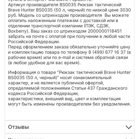
Артикул производителя BS0035 Рюкзак тактический
Brave Hunter BS0035 (50 л, черный) по низкой цене 3030
руб. Модель со штрихкодом производителя Вы можете
оплатить наложенным платежем с доставкой или в
отделении транспортной компании (ПЭК, СДЭК,
Boxberry). Ваш заказ со штрихкодом 2000000118451
забрать на почте с оплатой при получении в любой части
Российской Федерации.
Перед оформлением заказа обязательно уточняйте цену
и комплектацию товара по телефону 8 (499) 677 16 37 (в
рабочее время) или по e-mail и системе обратной связи
(в любое удобное для вас время).
Информация о товаре "Рюкзак тактический Brave Hunter
BS0035 (50 л, черный)" носит ознакомительный
характер, и не является публичной офертой,
определяемой положениями Статьи 437 Гражданского
кодекса Российской Федерации,
характеристики, внешний вид, цвет и комплектация
могут быть изменены производителем без уведомления.
Отзывы