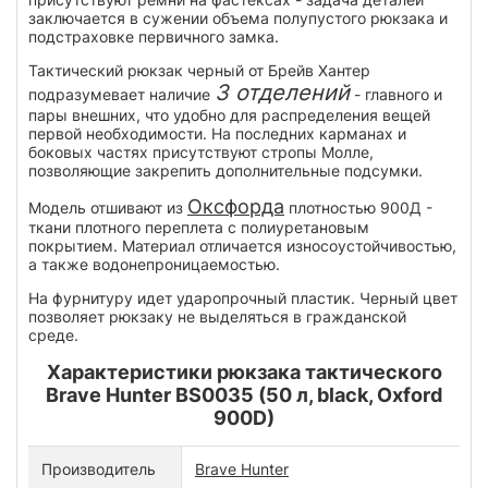
заключается в сужении объема полупустого рюкзака и
подстраховке первичного замка.
Тактический рюкзак черный от Брейв Хантер
3 отделений
подразумевает наличие
- главного и
пары внешних, что удобно для распределения вещей
первой необходимости. На последних карманах и
боковых частях присутствуют стропы Молле,
позволяющие закрепить дополнительные подсумки.
Оксфорда
Модель отшивают из
плотностью 900Д -
ткани плотного переплета с полиуретановым
покрытием. Материал отличается износоустойчивостью,
а также водонепроницаемостью.
На фурнитуру идет ударопрочный пластик. Черный цвет
позволяет рюкзаку не выделяться в гражданской
среде.
Характеристики рюкзака тактического
Brave Hunter BS0035 (50 л, black, Oxford
900D)
Производитель
Brave Hunter