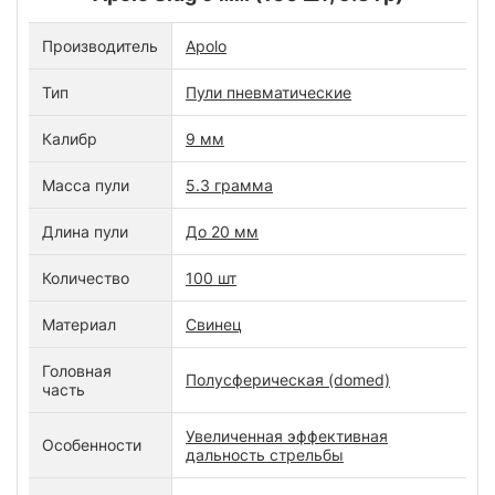
Производитель
Apolo
Тип
Пули пневматические
Калибр
9 мм
Масса пули
5.3 грамма
Длина пули
До 20 мм
Количество
100 шт
Материал
Свинец
Головная
Полусферическая (domed)
часть
Увеличенная эффективная
Особенности
дальность стрельбы