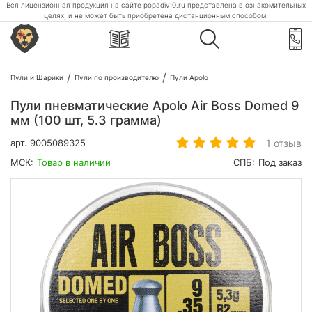
Вся лицензионная продукция на сайте popadiv10.ru представлена в ознакомительных
целях, и не может быть приобретена дистанционным способом.
Пули и Шарики
Пули по производителю
Пули Apolo
Пули пневматические Apolo Air Boss Domed 9
мм (100 шт, 5.3 грамма)
1 отзыв
арт.
9005089325
МСК:
Товар в наличии
СПБ:
Под заказ