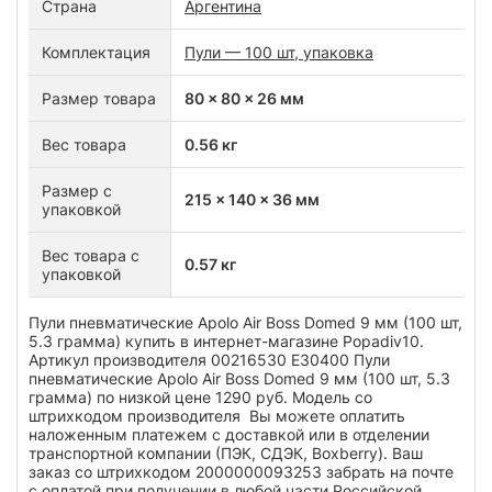
Страна
Аргентина
Комплектация
Пули — 100 шт, упаковка
Размер товара
80 x 80 x 26 мм
Вес товара
0.56 кг
Размер с
215 x 140 x 36 мм
упаковкой
Вес товара с
0.57 кг
упаковкой
Пули пневматические Apolo Air Boss Domed 9 мм (100 шт,
5.3 грамма) купить в интернет-магазине Popadiv10.
Артикул производителя 00216530 Е30400 Пули
пневматические Apolo Air Boss Domed 9 мм (100 шт, 5.3
грамма) по низкой цене 1290 руб. Модель со
штрихкодом производителя Вы можете оплатить
наложенным платежем с доставкой или в отделении
транспортной компании (ПЭК, СДЭК, Boxberry). Ваш
заказ со штрихкодом 2000000093253 забрать на почте
с оплатой при получении в любой части Российской