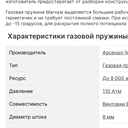
изготовитель предостерегает от разборки конструк
Газовая пружина Магнум выделяется большим рабо
герметичен и не требует постоянной смазки. При 
до -15 градусов, для раскрытия полного потенциала
Характеристики газовой пружины 
Производитель
Арсенал (
Тип
Газовая п
Ресурс
До 8 000 
Давление
110 Атм
Совместимость
Винтовки 
Диаметр штока
8 мм