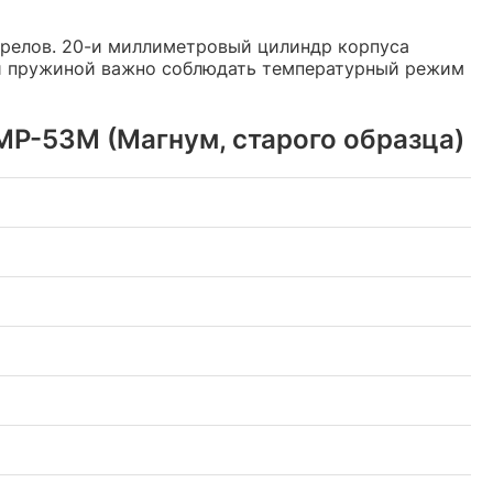
релов. 20-и миллиметровый цилиндр корпуса
ой пружиной важно соблюдать температурный режим
МР-53М (Магнум, старого образца)