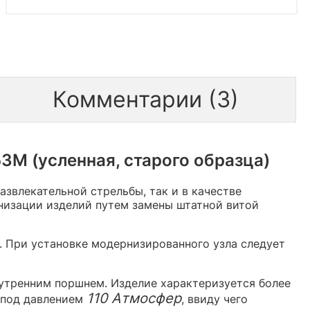
Комментарии (3)
3М (усленная, старого образца)
звлекательной стрельбы, так и в качестве
низации изделий путем замены штатной витой
3. При установке модернизированного узла следует
нутренним поршнем. Изделие характеризуется более
110 Атмосфер
 под давлением
, ввиду чего