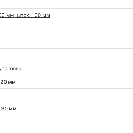
50 мм, шток - 60 мм
упаковка
 20 мм
x 30 мм