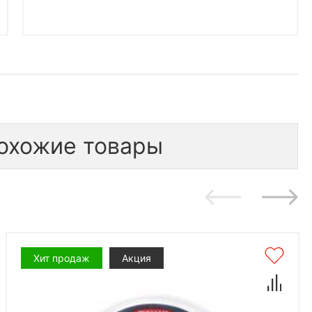
охожие товары
Хит продаж
Акция