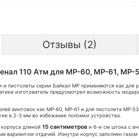
Отзывы (2)
нал 110 Атм для МР-60, МР-61, МР-5
и пистолеты серии Байкал МР применяются как для ра
матики изготовитель предусмотрел возможность модер
елей винтовок как МР-60, МР-61 и для пистолета МР-5
ие в 2-3 мм во избежание поломки устройства.
15 сантиметров
о корпуса длиной
и 6-и см штока с в
ым вариантом отдачей. Изнутри корпус заполнен газом