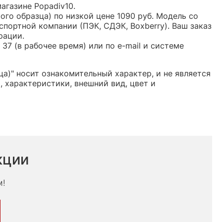
магазине Popadiv10.
ого образца) по низкой цене 1090 руб. Модель со
ортной компании (ПЭК, СДЭК, Boxberry). Ваш заказ
рации.
37 (в рабочее время) или по e-mail и системе
ца)" носит ознакомительный характер, и не является
 характеристики, внешний вид, цвет и
кции
м!