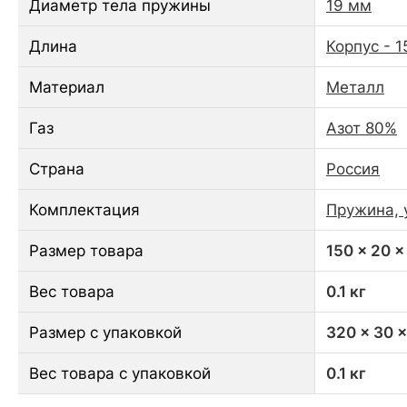
Диаметр тела пружины
19 мм
Длина
Корпус - 1
Материал
Металл
Газ
Азот 80%
Страна
Россия
Комплектация
Пружина, 
Размер товара
150 x 20 x
Вес товара
0.1 кг
Размер с упаковкой
320 x 30 
Вес товара с упаковкой
0.1 кг