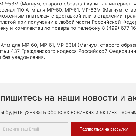
 МР-53М (Магнум, старого образца) купить в интернет-
сенал 110 Атм для МР-60, МР-61, МР-53М (Магнум, стар
оженным платежем с доставкой или в отделении трансп
платой при получении в любой части Российской Феде
ну и комплектацию товара по телефону 8 (499) 677 16 
Атм для МР-60, МР-61, МР-53М (Магнум, старого образ
тьи 437 Гражданского кодекса Российской Федерации,
 без уведомления.
пишитесь на наши новости и а
ы будете узнавать обо всех новинках и акциях первы
Подписаться на рассылку