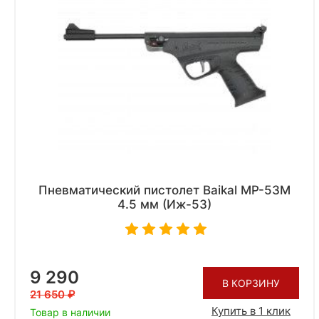
Пневматический пистолет Baikal МР-53М
4.5 мм (Иж-53)
9 290
В КОРЗИНУ
21 650
Купить в 1 клик
Товар в наличии