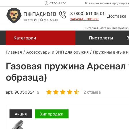
09:00-21:00
Вся лицензионная продукция н
8 (800) 511 35 01
Доставка
ЗАКАЗАТЬ ЗВОНОК
ОРУЖЕЙНЫЙ МАГАЗИН
Интернет-магазин пневматики,
Категории
Пистолеты
В
Главная
Аксессуары и ЗИП для оружия
Пружины витые и
Газовая пружина Арсенал 
образца)
арт.
9005082419
2 отзыва
Акция
Хит продаж