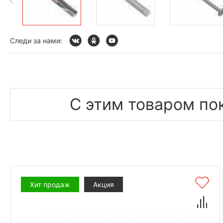
Следи за нами:
С этим товаром по
Хит продаж
Акция