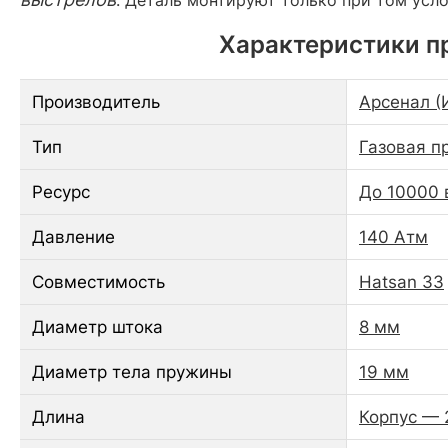
Характеристики пр
Производитель
Арсенал (
Тип
Газовая п
Ресурс
До 10000 
Давление
140 Атм
Совместимость
Hatsan 33
Диаметр штока
8 мм
Диаметр тела пружины
19 мм
Длина
Корпус — 