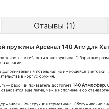
Отзывы (1)
ой пружины Арсенал 140 Атм для Хат
аключается в гибкости конструктива. Габаритные раз
ов энергии.
чь дополнительный потенциал из имеющейся винтовки. 
ательства в корпус оружия.
140 Атмосфер
num — рабочий показатель достигает
.
 становится еще легче, чем в исполнении со стандартн
держанием. Конструкция герметична. Обслуживание вн
вии, если полученная конструкция не выходит за рамк