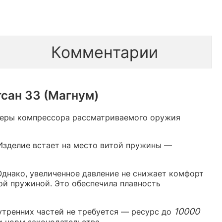
Комментарии
сан 33 (Магнум)
меры компрессора рассматриваемого оружия
Изделие встает на место витой пружины —
 Однако, увеличенное давление не снижает комфорт
ой пружиной. Это обеспечила плавность
10000
утренних частей не требуется — ресурс до
и норм законодательства.