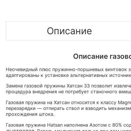
Описание
Описание газов
Неочевидный плюс пружинно-поршневых винтовок з
адаптированы к установке альтернативных источник
Замена газовой пружины Хатсан 33 позволит извле
процедура внедрения не потребует станочного вмеш
Газовая пружина на Хатсан относится к классу Mag
перезарядки — отпирать ствол и взводить механизм
прохождения штока.
Газовая пружина Hatsan наполнена Азотом с 80% со
выстрелов
. Деталь монтируют только при том усло