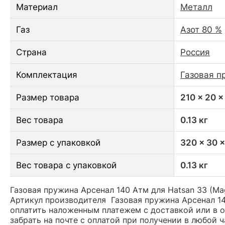
Материал
Металл
Газ
Азот 80 %
Страна
Россия
Комплектация
Газовая п
Размер товара
210 x 20 x
Вес товара
0.13 кг
Размер с упаковкой
320 x 30 
Вес товара с упаковкой
0.13 кг
Газовая пружина Арсенал 140 Атм для Hatsan 33 (Ma
Артикул производителя Газовая пружина Арсенал 14
оплатить наложенным платежем с доставкой или в о
забрать на почте с оплатой при получении в любой 