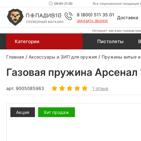
09:00-21:00
Вся лицензионная продукция н
8 (800) 511 35 01
Доставка
ЗАКАЗАТЬ ЗВОНОК
ОРУЖЕЙНЫЙ МАГАЗИН
Интернет-магазин пневматики,
Категории
Пистолеты
В
Главная
Аксессуары и ЗИП для оружия
Пружины витые и
Газовая пружина Арсенал 
арт.
9005085963
1 отзыв
Акция
Хит продаж