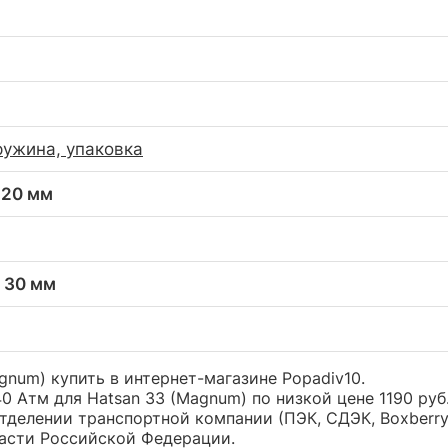
ружина, упаковка
 20 мм
x 30 мм
gnum) купить в интернет-магазине Popadiv10.
0 Атм для Hatsan 33 (Magnum) по низкой цене 1190 р
тделении транспортной компании (ПЭК, СДЭК, Boxberr
части Российской Федерации.