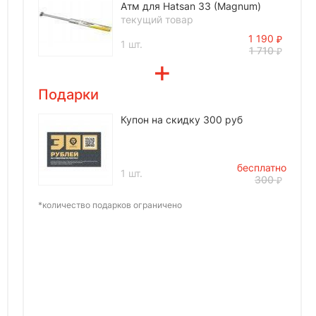
Атм для Hatsan 33 (Magnum)
текущий товар
1 190
1 шт.
1 710
Подарки
Купон на скидку 300 руб
бесплатно
1 шт.
300
*количество подарков ограничено