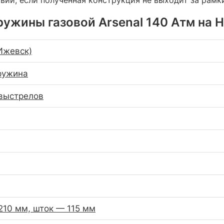
ужины газовой Arsenal 140 Атм на 
Ижевск)
ружина
выстрелов
210 мм, шток — 115 мм