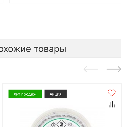
охожие товары
Хит продаж
Акция