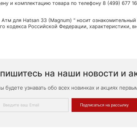
ну и комплектацию товара по телефону 8 (499) 677 16 
Атм для Hatsan 33 (Magnum) " носит ознакомительный 
о кодекса Российской Федерации, характеристики, вн
пишитесь на наши новости и а
ы будете узнавать обо всех новинках и акциях первы
Подписаться на рассылку