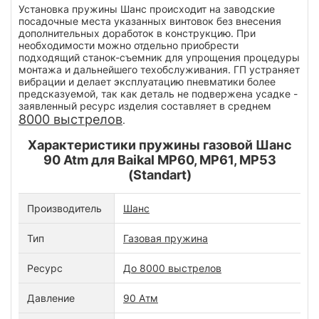
Установка пружины Шанс происходит на заводские
посадочные места указанных винтовок без внесения
дополнительных доработок в конструкцию. При
необходимости можно отдельно приобрести
подходящий станок-съемник для упрощения процедуры
монтажа и дальнейшего техобслуживания. ГП устраняет
вибрации и делает эксплуатацию пневматики более
предсказуемой, так как деталь не подвержена усадке -
заявленный ресурс изделия составляет в среднем
8000 выстрелов
.
Характеристики пружины газовой Шанс
90 Atm для Baikal MP60, MP61, MP53
(Standart)
Производитель
Шанс
Тип
Газовая пружина
Ресурс
До 8000 выстрелов
Давление
90 Атм