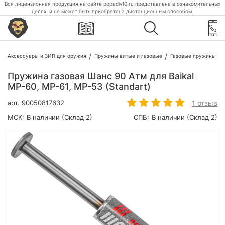
Вся лицензионная продукция на сайте popadiv10.ru представлена в ознакомительных
целях, и не может быть приобретена дистанционным способом.
Аксессуары и ЗИП для оружия
Пружины витые и газовые
Газовые пружины
Пружина газовая Шанс 90 Атм для Baikal
МР-60, МР-61, МР-53 (Standart)
1 отзыв
арт.
90050817632
МСК:
В наличии (Склад 2)
СПБ:
В наличии (Склад 2)