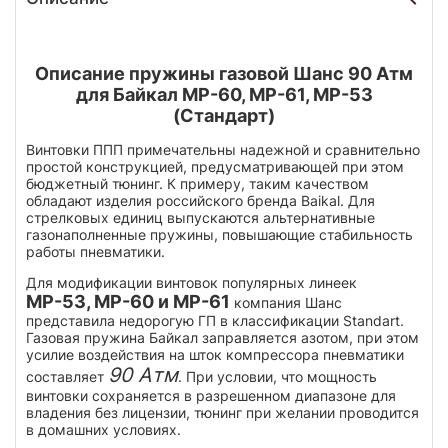
Описание пружины газовой Шанс 90 Атм
для Байкал МР-60, МР-61, МР-53
(Стандарт)
Винтовки ППП примечательны надежной и сравнительно
простой конструкцией, предусматривающей при этом
бюджетный тюнинг. К примеру, таким качеством
обладают изделия российского бренда Baikal. Для
стрелковых единиц выпускаются альтернативные
газонаполненные пружины, повышающие стабильность
работы пневматики.
Для модификации винтовок популярных линеек
МР-53, МР-60 и МР-61
компания Шанс
представила недорогую ГП в классификации Standart.
Газовая пружина Байкал заправляется азотом, при этом
усилие воздействия на шток компрессора пневматики
90 Атм
составляет
. При условии, что мощность
винтовки сохраняется в разрешенном диапазоне для
владения без лицензии, тюнинг при желании проводится
в домашних условиях.