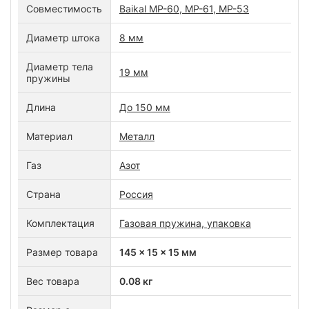
Совместимость
Baikal МР-60, МР-61, МР-53
Диаметр штока
8 мм
Диаметр тела
19 мм
пружины
Длина
До 150 мм
Материал
Металл
Газ
Азот
Страна
Россия
Комплектация
Газовая пружина, упаковка
Размер товара
145 x 15 x 15 мм
Вес товара
0.08 кг