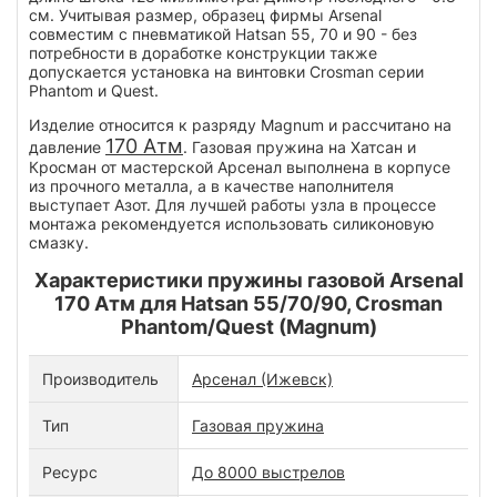
см. Учитывая размер, образец фирмы Arsenal
совместим с пневматикой Hatsan 55, 70 и 90 - без
потребности в доработке конструкции также
допускается установка на винтовки Crosman серии
Phantom и Quest.
Изделие относится к разряду Magnum и рассчитано на
170 Атм
давление
. Газовая пружина на Хатсан и
Кросман от мастерской Арсенал выполнена в корпусе
из прочного металла, а в качестве наполнителя
выступает Азот. Для лучшей работы узла в процессе
монтажа рекомендуется использовать силиконовую
смазку.
Характеристики пружины газовой Arsenal
170 Атм для Hatsan 55/70/90, Crosman
Phantom/Quest (Magnum)
Производитель
Арсенал (Ижевск)
Тип
Газовая пружина
Ресурс
До 8000 выстрелов