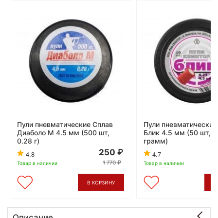
Пули пневматические Сплав
Пули пневматические
Диаболо М 4.5 мм (500 шт,
Блик 4.5 мм (50 шт, 0
0.28 г)
грамм)
250
4.8
4.7
1 770
Товар в наличии
Товар в наличии
В КОРЗИНУ
В
Описание