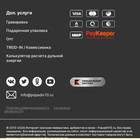
Доп. услуги
Гравировка
Подарочная упаковка
Опт
TREID-IN / Комиссионка
Калькулятор расчета дульной
энергии
info@popadiv10.ru
Политика конфиденциальности
Согласие на
обработку ПД
© 2013-2026 Интернет-магазин пневматики, арбалетов и луков – PopadiV10.ru. Все права
защищены. Вся информация, размещенная на сайте, носит информационный характер и не
является публичной офертой. Технические данные и комплект поставки товаров могут быть
изменены производителем без уведомления