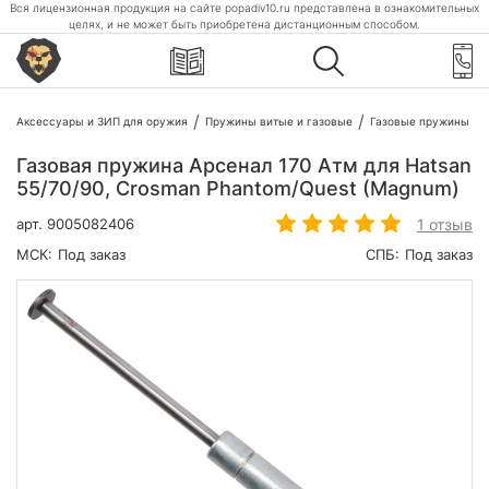
Вся лицензионная продукция на сайте popadiv10.ru представлена в ознакомительных
целях, и не может быть приобретена дистанционным способом.
Аксессуары и ЗИП для оружия
Пружины витые и газовые
Газовые пружины
Газовая пружина Арсенал 170 Атм для Hatsan
55/70/90, Crosman Phantom/Quest (Magnum)
1 отзыв
арт.
9005082406
МСК:
Под заказ
СПБ:
Под заказ