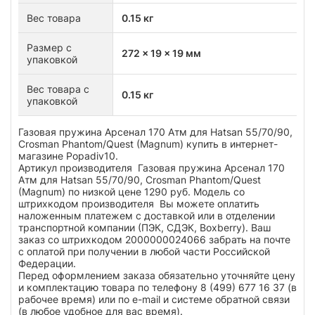
Вес товара
0.15 кг
Размер с
272 x 19 x 19 мм
упаковкой
Вес товара с
0.15 кг
упаковкой
Газовая пружина Арсенал 170 Атм для Hatsan 55/70/90,
Crosman Phantom/Quest (Magnum) купить в интернет-
магазине Popadiv10.
Артикул производителя Газовая пружина Арсенал 170
Атм для Hatsan 55/70/90, Crosman Phantom/Quest
(Magnum) по низкой цене 1290 руб. Модель со
штрихкодом производителя Вы можете оплатить
наложенным платежем с доставкой или в отделении
транспортной компании (ПЭК, СДЭК, Boxberry). Ваш
заказ со штрихкодом 2000000024066 забрать на почте
с оплатой при получении в любой части Российской
Федерации.
Перед оформлением заказа обязательно уточняйте цену
и комплектацию товара по телефону 8 (499) 677 16 37 (в
рабочее время) или по e-mail и системе обратной связи
(в любое удобное для вас время).