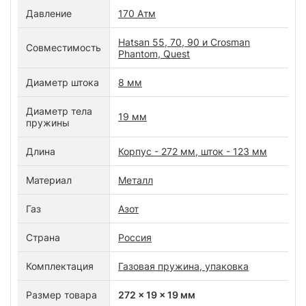
Давление
170 Атм
Hatsan 55, 70, 90 и Crosman
Совместимость
Phantom, Quest
Диаметр штока
8 мм
Диаметр тела
19 мм
пружины
Длина
Корпус - 272 мм, шток - 123 мм
Материал
Металл
Газ
Азот
Страна
Россия
Комплектация
Газовая пружина, упаковка
Размер товара
272 x 19 x 19 мм