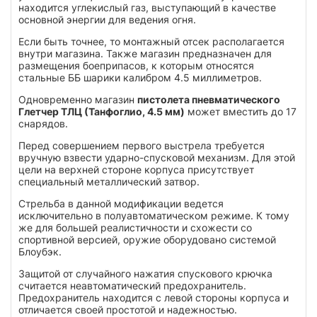
находится углекислый газ, выступающий в качестве
основной энергии для ведения огня.
Если быть точнее, то монтажный отсек располагается
внутри магазина. Также магазин предназначен для
размещения боеприпасов, к которым относятся
стальные ББ шарики калибром 4.5 миллиметров.
Одновременно магазин
пистолета пневматического
Глетчер ТЛЦ (Танфоглио, 4.5 мм)
может вместить до 17
снарядов.
Перед совершением первого выстрела требуется
вручную взвести ударно-спусковой механизм. Для этой
цели на верхней стороне корпуса присутствует
специальный металлический затвор.
Стрельба в данной модификации ведется
исключительно в полуавтоматическом режиме. К тому
же для большей реалистичности и схожести со
спортивной версией, оружие оборудовано системой
Блоубэк.
Защитой от случайного нажатия спускового крючка
считается неавтоматический предохранитель.
Предохранитель находится с левой стороны корпуса и
отличается своей простотой и надежностью.