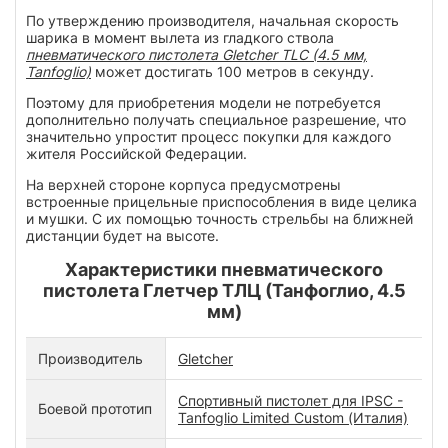
По утверждению производителя, начальная скорость
шарика в момент вылета из гладкого ствола
пневматического пистолета Gletcher TLC (4.5 мм,
Tanfoglio)
может достигать 100 метров в секунду.
Поэтому для приобретения модели не потребуется
дополнительно получать специальное разрешение, что
значительно упростит процесс покупки для каждого
жителя Российской Федерации.
На верхней стороне корпуса предусмотрены
встроенные прицельные приспособления в виде целика
и мушки. С их помощью точность стрельбы на ближней
дистанции будет на высоте.
Характеристики пневматического
пистолета Глетчер ТЛЦ (Танфоглио, 4.5
мм)
Производитель
Gletcher
Спортивный пистолет для IPSC -
Боевой прототип
Tanfoglio Limited Custom (Италия)