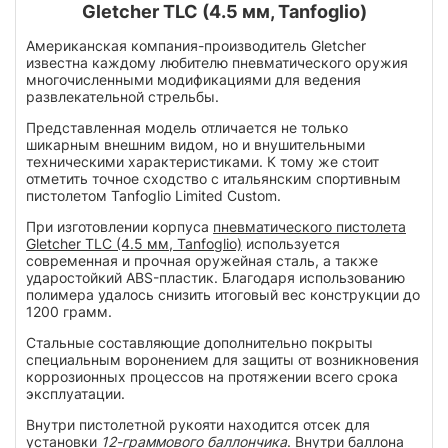
Gletcher TLC (4.5 мм, Tanfoglio)
Американская компания-производитель Gletcher
известна каждому любителю пневматического оружия
многочисленными модификациями для ведения
развлекательной стрельбы.
Представленная модель отличается не только
шикарным внешним видом, но и внушительными
техническими характеристиками. К тому же стоит
отметить точное сходство с итальянским спортивным
пистолетом Tanfoglio Limited Custom.
При изготовлении корпуса
пневматического пистолета
Gletcher TLC (4.5 мм, Tanfoglio)
используется
современная и прочная оружейная сталь, а также
ударостойкий ABS-пластик. Благодаря использованию
полимера удалось снизить итоговый вес конструкции до
1200 грамм.
Стальные составляющие дополнительно покрыты
специальным воронением для защиты от возникновения
коррозионных процессов на протяжении всего срока
эксплуатации.
Внутри пистолетной рукояти находится отсек для
установки
12-граммового баллончика
. Внутри баллона