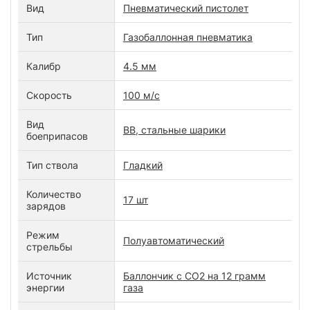
Вид
Пневматический пистолет
Тип
Газобаллонная пневматика
Калибр
4.5 мм
Скорость
100 м/с
Вид
ВВ, стальные шарики
боеприпасов
Тип ствола
Гладкий
Количество
17 шт
зарядов
Режим
Полуавтоматический
стрельбы
Источник
Баллончик с СО2 на 12 грамм
энергии
газа