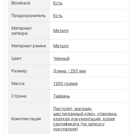
Blowback
Есть
Предохранитель
Есть
Материал
Металл
затвора
Материал рамки
Металл
Цвет
Черный
Размер
Длина - 250 мм
Масса
1200 грамм
Страна
Тайвань
Пистолет, магазин,
шестигранный ключ, упаковка,
Комплектация
краткая документация, копия
сертификата (по запросу
покупателя)