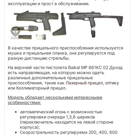
эксплуатации и прост в обслуживании.
В качестве прицельного приспособления используется
мушка и прицельная планка, она регулируется под
разную дистанцию стрельбы.
На верхней части пистолета Baikal МР 661КС 02 Дрозд
есть направляющая, на которую можно одеть
различные дополнительные прицельные
приспособления, такие как
Лазерный прицел
,
оптику
или Коллиматорный прицел.
Модель обладает несколькими интересными
особенностями
:
автоматический огонь
с возможностью
регулировки очереди 1,3,6 шариков
(переключатель находится на левой стороне
корпуса);
Скорострельность регулируема 200, 400, 600