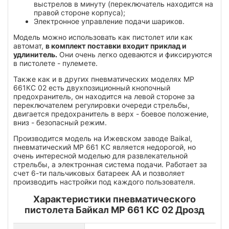
выстрелов в минуту
(переключатель находится на
правой стороне корпуса)
;
Электронное управление подачи шариков.
Модель можно использовать как пистолет или как
автомат,
в комплект поставки входит приклад и
удлинитель.
Они очень легко одеваются и фиксируются
в пистолете - пулемете.
Также как и в других пневматических моделях МР
661КС 02 есть двухпозиционный кнопочный
предохранитель, он находится на левой стороне за
переключателем регулировки очереди стрельбы,
двигается предохранитель в верх - боевое положение,
вниз - безопасный режим.
Производится модель на Ижевском заводе Baikal,
пневматический МР 661 КС является недорогой, но
очень интересной моделью для развлекательной
стрельбы, а электронная система подачи. Работает за
счет 6-ти пальчиковых батареек АА и позволяет
производить настройки под каждого пользователя.
Характеристики пневматического
пистолета Байкал МР 661 КС 02 Дрозд