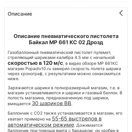
Описание
Описание пневматического пистолета
Байкал МР 661 КС 02 Дрозд
Газобаллонный пневматический пистолет пулемет,
стреляющий шариками калибра 4.5 мм с начальной
скоростью в 120 м/с
, в видео обзоре МР 661КС
магазин Popadiv10.ru замерил скорость полета шарика
через хронограф, с результатами можно ознакомиться
ниже.
Заряжаются шарики в полноразмерный магазин, т.е. в
магазин устанавливаются и шарики и газовый баллон. В
полость магазина, предназначенную под шарики,
30 шариков BB
вмещается
.
Баллончик с СО2 также устанавливается в магазин, его
55-65 выстрелов в
хватает примерно на
автоматическом режиме
. Дожимается
баллончик при помощи винта с барашком, он удобен в