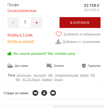
Профи
33 159
60 308
Состав комплектации
1
В КОРЗИНУ
Добавить в избранное
Купить в 1 клик
Купить в кредит
Добавить к сравнению
Вы нашли дешевле? Мы снизим цену
Доставка
Оплата
Гарантия
Теги:
автоогонь
пистолет
661
пневматический
Baikal
МР
661
КС 02 Дрозд
Байкал
Drozd
Следи за нами: