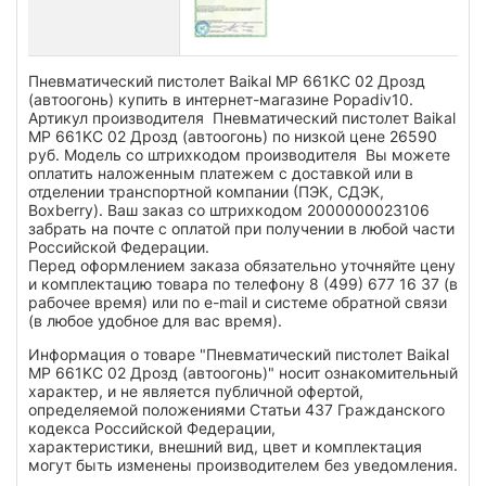
Пневматический пистолет Baikal MP 661KC 02 Дрозд
(автоогонь) купить в интернет-магазине Popadiv10.
Артикул производителя Пневматический пистолет Baikal
MP 661KC 02 Дрозд (автоогонь) по низкой цене 26590
руб. Модель со штрихкодом производителя Вы можете
оплатить наложенным платежем с доставкой или в
отделении транспортной компании (ПЭК, СДЭК,
Boxberry). Ваш заказ со штрихкодом 2000000023106
забрать на почте с оплатой при получении в любой части
Российской Федерации.
Перед оформлением заказа обязательно уточняйте цену
и комплектацию товара по телефону 8 (499) 677 16 37 (в
рабочее время) или по e-mail и системе обратной связи
(в любое удобное для вас время).
Информация о товаре "Пневматический пистолет Baikal
MP 661KC 02 Дрозд (автоогонь)" носит ознакомительный
характер, и не является публичной офертой,
определяемой положениями Статьи 437 Гражданского
кодекса Российской Федерации,
характеристики, внешний вид, цвет и комплектация
могут быть изменены производителем без уведомления.