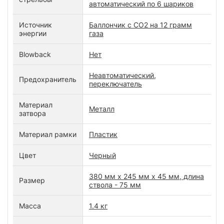
автоматический по 6 шариков
Источник
Баллончик с СО2 на 12 грамм
энергии
газа
Blowback
Нет
Неавтоматический,
Предохранитель
переключатель
Материал
Металл
затвора
Материал рамки
Пластик
Цвет
Черный
380 мм x 245 мм x 45 мм, длина
Размер
ствола - 75 мм
Масса
1.4 кг