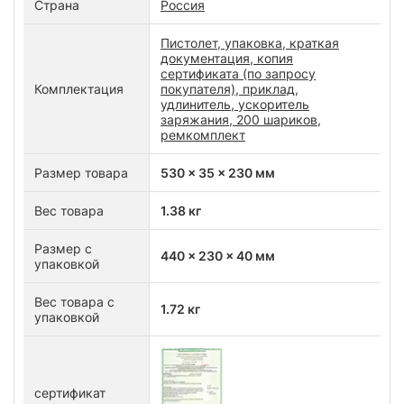
Страна
Россия
Пистолет, упаковка, краткая
документация, копия
сертификата (по запросу
Комплектация
покупателя), приклад,
удлинитель, ускоритель
заряжания, 200 шариков,
ремкомплект
Размер товара
530 x 35 x 230 мм
Вес товара
1.38 кг
Размер с
440 x 230 x 40 мм
упаковкой
Вес товара с
1.72 кг
упаковкой
сертификат