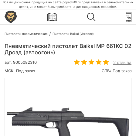
Вся лицензионная продукция на сайте popadiv10.ru представлена в ознакомительных
целях, и не может быть приобретена дистанционным способом.
Пистолеты пневматические
Пистолеты Baikal (Ижевск)
Пневматический пистолет Baikal MP 661KC 02
Дрозд (автоогонь)
2 отзыва
арт.
9005082310
МСК:
Под заказ
СПБ:
Под заказ