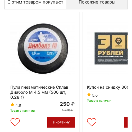
С этим товаром покупают
Похожие товары
Пули пневматические Сплав
Купон на скидку 300 
Диаболо М 4.5 мм (500 шт,
5.0
0.28 г)
Товар в наличии
250
4.8
1 770
Товар в наличии
В КОРЗИНУ
В