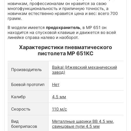
новичкам, профессионалам он нравится за свою
многофункциональность и приличную точность, а
новичкам естественно нравится цена и вес: всего 700
грамм.
В модели имеется
предохранитель
, в МР 651 он
находится на спусковой клавише и движется во всей
линейке справа налево и наоборот.
Характеристики пневматического
пистолета МР 651КС
Baikal (Ижевский механический
Производитель
завод)
Боевой прототип
Нет
Калибр
4.5 мм
Скорость
110 м/с
Вид
Металлные шарики BB 4.5 мм,
боеприпасов
свинцовые пули 4.5 мм