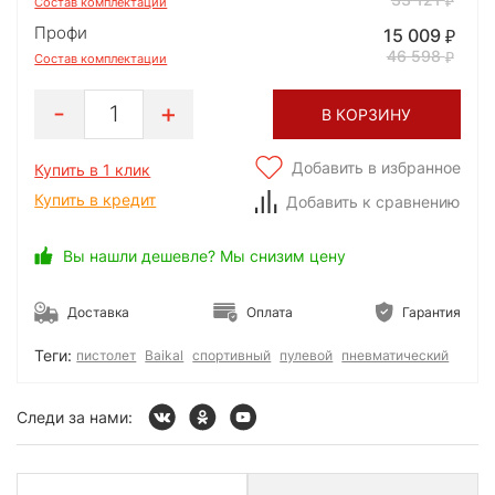
Состав комплектации
Профи
15 009
46 598
Состав комплектации
1
В КОРЗИНУ
Добавить в избранное
Купить в 1 клик
Купить в кредит
Добавить к сравнению
Вы нашли дешевле? Мы снизим цену
Доставка
Оплата
Гарантия
Теги:
пистолет
Baikal
спортивный
пулевой
пневматический
Следи за нами: