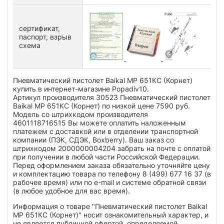
сертификат,
паспорт, взрыв
схема
Пневматический пистолет Baikal МР 651КС (Корнет)
купить в интернет-магазине Popadiv10.
Артикул производителя 30523 Пневматический пистолет
Baikal МР 651КС (Корнет) по низкой цене 7590 руб.
Модель со штрихкодом производителя
4601118716515 Вы можете оплатить наложенным
платежем с доставкой или в отделении транспортной
компании (ПЭК, СДЭК, Boxberry). Ваш заказ со
штрихкодом 2000000004204 забрать на почте с оплатой
при получении в любой части Российской Федерации.
Перед оформлением заказа обязательно уточняйте цену
и комплектацию товара по телефону 8 (499) 677 16 37 (в
рабочее время) или по e-mail и системе обратной связи
(в любое удобное для вас время).
Информация о товаре "Пневматический пистолет Baikal
МР 651КС (Корнет)" носит ознакомительный характер, и
не является публичной офертой, определяемой