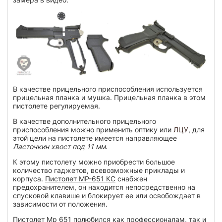
В качестве прицельного приспособления используется
прицельная планка и мушка. Прицельная планка в этом
пистолете регулируемая.
В качестве дополнительного прицельного
приспособления можно применить оптику или
ЛЦУ
, для
этой цели на пистолете имеется направляющее
Ласточкин хвост под 11 мм
.
К этому пистолету можно приобрести большое
количество гаджетов, всевозможные приклады и
корпуса.
Пистолет МР-651 КС
снабжен
предохранителем, он находится непосредственно на
спусковой клавише и блокирует ее или освобождает в
зависимости от положения.
Пистолет Мр 651 полюбился как профессионалам, так и