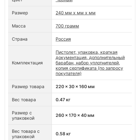
Размер
240 мм х мм х мм
Масса
700 грамм
Страна
Россия
Пистолет, упаковка, краткая
документация, дополнительный
Комплектация
барабан, набор уплотнителей,
копия сертификата (по запросу
покупателя)
Размер товара
220 x 30 x 160 мм
Вес товара
0.47 кг
Размер с
260 x 170 x 40 мм
упаковкой
Вес товара с
0.58 кг
упаковкой