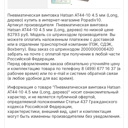
Пневматическая винтовка Hatsan AT44-10 4.5 мм (Long,
дерево) купить в интернет-магазине Popadiv10.
Артикул производителя Пневматическая винтовка
Hatsan AT44-10 4.5 мм (Long, дерево) по низкой цене
82793 руб. Модель со штрихкодом производителя Вы
можете оплатить наложенным платежем с доставкой
или в отделении транспортной компании (ПЭК, СДЭК,
Boxberry). Ваш заказ со штрихкодом 2000000006420
забрать на почте с оплатой при получении в любой части
Российской Федерации.
Перед оформлением заказа обязательно уточняйте цену
и комплектацию товара по телефону 8 (499) 677 16 37 (в
рабочее время) или по e-mail и системе обратной связи
(в любое удобное для вас время).
Информация о товаре "Пневматическая винтовка Hatsan
AT44-10 4.5 мм (Long, дерево)" носит ознакомительный
характер, и не является публичной офертой,
определяемой положениями Статьи 437 Гражданского
кодекса Российской Федерации,
характеристики, внешний вид, цвет и комплектация
могут быть изменены производителем без уведомления.