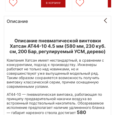
В КОРЗИНУ
В
Описание
Описание пневматической винтовки
Хатсан АТ44-10 4.5 мм (580 мм, 230 куб.
см, 200 Бар, регулируемый УСМ, дерево)
Компания Хатсан имеет нестандартный, в сравнении с
конкурентами, подход к производству. Инженеры
работают не только над новинками, но и
совершенствуют уже выпущенный модельный ряд.
Таким образом сохраняется возможность получить
винтовку классической серии, причем оснащенную
современными узлами.
АТ44-10 — пневматическая винтовка, работающая по
принципу предварительной накачки воздуха во
встроенный подствольный накопитель. Обозреваемое
исполнение предполагает наличие удлиненного бланка
580
— габарит нарезного ствола достигает