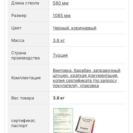
Длина ствола
580 мм
Размер
1085 мм
Цвет
Черный, коричневый
Масса
3.8 кг
Страна
Турция
производства
Винтовка, барабан, заправочный
штуцер, краткая документация,
Комплектация
копия сертификата (по запросу
покупателя), упаковка
Вес товара
3.8 кг
сертификат,
паспорт