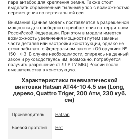
пара антабок для крепления ремня. Также стоит
выделить обрезиненный тыльный упор с возможностью
перемещения по вертикальной оси.
Внимание! Данная модель поставляется в разрешенной
мощности для свободного приобретения на территории
Российской Федерации. При этом в модели имеется
возможность увеличения мощности путем замены
части деталей или настройки конструкции, однако не
стоит забывать о Федеральном законе «Об оружии» №
150 - ФЗ. В случае необходимости, опираясь на данный
закон и руководствуясь им, возможно, потребуется
получить разрешение от ЛЛР ГУ МВД России после
вмешательства в конструкцию.
Характеристики пневматической
винтовки Hatsan AT44-10 4.5 мм (Long,
дерево, Quattro Triger, 200 Атм, 230 куб.
см)
Производитель
Hatsan
Боевой прототип
Нет