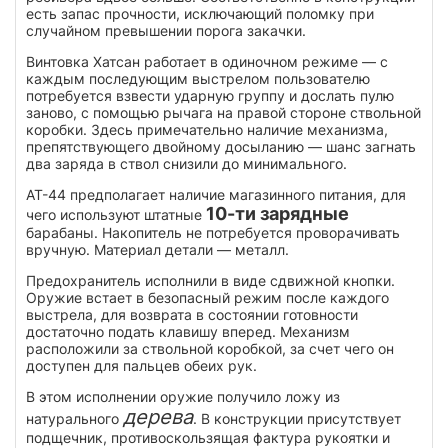
есть запас прочности, исключающий поломку при
случайном превышении порога закачки.
Винтовка Хатсан работает в одиночном режиме — с
каждым последующим выстрелом пользователю
потребуется взвести ударную группу и дослать пулю
заново, с помощью рычага на правой стороне ствольной
коробки. Здесь примечательно наличие механизма,
препятствующего двойному досыланию — шанс загнать
два заряда в ствол снизили до минимального.
АТ-44 предполагает наличие магазинного питания, для
10-ти зарядные
чего используют штатные
барабаны. Накопитель не потребуется проворачивать
вручную. Материал детали — металл.
Предохранитель исполнили в виде сдвижной кнопки.
Оружие встает в безопасный режим после каждого
выстрела, для возврата в состоянии готовности
достаточно подать клавишу вперед. Механизм
расположили за ствольной коробкой, за счет чего он
доступен для пальцев обеих рук.
В этом исполнении оружие получило ложу из
дерева
натурального
. В конструкции присутствует
подщечник, противоскользящая фактура рукоятки и