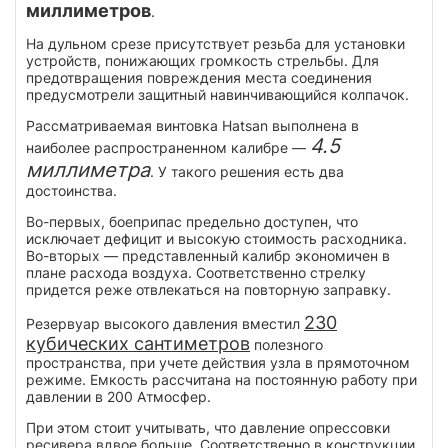
миллиметров
.
На дульном срезе присутствует резьба для установки
устройств, понижающих громкость стрельбы. Для
предотвращения повреждения места соединения
предусмотрели защитный навинчивающийся колпачок.
Рассматриваемая винтовка Hatsan выполнена в
4.5
наиболее распространенном калибре —
миллиметра
. У такого решения есть два
достоинства.
Во-первых, боеприпас предельно доступен, что
исключает дефицит и высокую стоимость расходника.
Во-вторых — представленный калибр экономичен в
плане расхода воздуха. Соответственно стрелку
придется реже отвлекаться на повторную заправку.
230
Резервуар высокого давления вместил
кубических сантиметров
полезного
пространства, при учете действия узла в прямоточном
режиме. Емкость рассчитана на постоянную работу при
давлении в 200 Атмосфер.
При этом стоит учитывать, что давление опрессовки
ресивера вдвое больше. Соответственно в конструкции