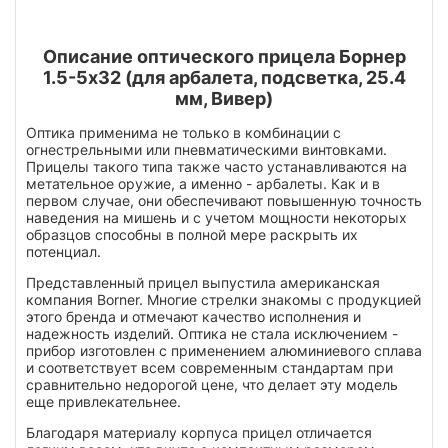
Описание оптического прицела Борнер
1.5-5х32 (для арбалета, подсветка, 25.4
мм, Вивер)
Оптика применима не только в комбинации с
огнестрельными или пневматическими винтовками.
Прицелы такого типа также часто устанавливаются на
метательное оружие, а именно - арбалеты. Как и в
первом случае, они обеспечивают повышенную точность
наведения на мишень и с учетом мощности некоторых
образцов способны в полной мере раскрыть их
потенциал.
Представленный прицел выпустила американская
компания Borner. Многие стрелки знакомы с продукцией
этого бренда и отмечают качество исполнения и
надежность изделий. Оптика не стала исключением -
прибор изготовлен с применением алюминиевого сплава
и соответствует всем современным стандартам при
сравнительно недорогой цене, что делает эту модель
еще привлекательнее.
Благодаря материалу корпуса прицел отличается