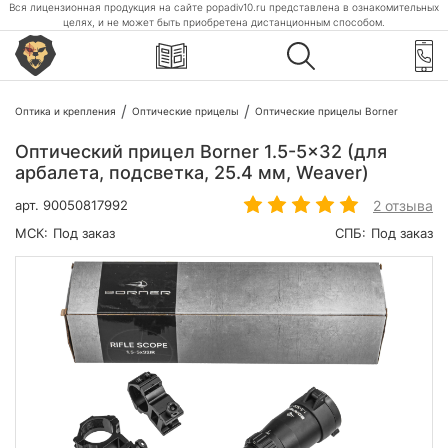
Вся лицензионная продукция на сайте popadiv10.ru представлена в ознакомительных
целях, и не может быть приобретена дистанционным способом.
Оптика и крепления
Оптические прицелы
Оптические прицелы Borner
Оптический прицел Borner 1.5-5x32 (для
арбалета, подсветка, 25.4 мм, Weaver)
2 отзыва
арт.
90050817992
МСК:
Под заказ
СПБ:
Под заказ