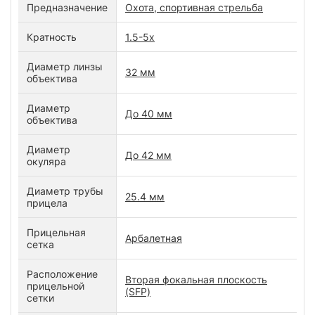
Предназначение
Охота, спортивная стрельба
Кратность
1.5-5x
Диаметр линзы
32 мм
объектива
Диаметр
До 40 мм
объектива
Диаметр
До 42 мм
окуляра
Диаметр трубы
25.4 мм
прицела
Прицельная
Арбалетная
сетка
Расположение
Вторая фокальная плоскость
прицельной
(SFP)
сетки