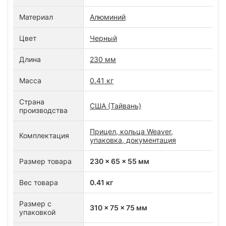
Материал
Алюминий
Цвет
Черный
Длина
230 мм
Масса
0.41 кг
Страна
США (Тайвань)
производства
Прицел, кольца Weaver,
Комплектация
упаковка, документация
Размер товара
230 x 65 x 55 мм
Вес товара
0.41 кг
Размер с
310 x 75 x 75 мм
упаковкой