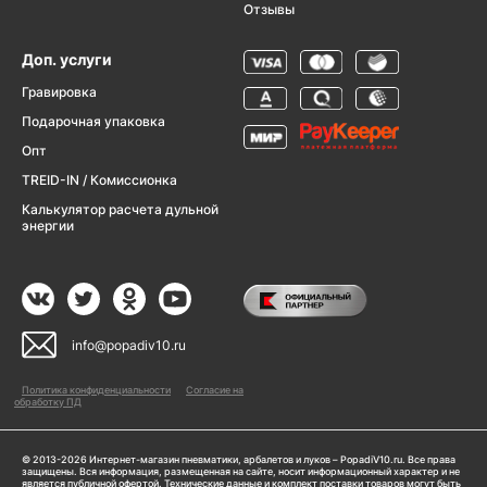
Отзывы
Доп. услуги
Гравировка
Подарочная упаковка
Опт
TREID-IN / Комиссионка
Калькулятор расчета дульной
энергии
info@popadiv10.ru
Политика конфиденциальности
Согласие на
обработку ПД
© 2013-2026 Интернет-магазин пневматики, арбалетов и луков – PopadiV10.ru. Все права
защищены. Вся информация, размещенная на сайте, носит информационный характер и не
является публичной офертой. Технические данные и комплект поставки товаров могут быть