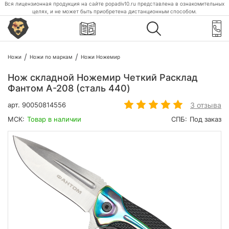
Вся лицензионная продукция на сайте popadiv10.ru представлена в ознакомительных
целях, и не может быть приобретена дистанционным способом.
Ножи
Ножи по маркам
Ножи Ножемир
Нож складной Ножемир Четкий Расклад
Фантом A-208 (сталь 440)
3 отзыва
арт.
90050814556
МСК:
Товар в наличии
СПБ:
Под заказ