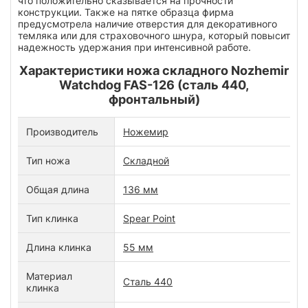
что положительно сказывается на прочности
конструкции. Также на пятке образца фирма
предусмотрела наличие отверстия для декоративного
темляка или для страховочного шнура, который повысит
надежность удержания при интенсивной работе.
Характеристики ножа складного Nozhemir
Watchdog FAS-126 (сталь 440,
фронтальный)
Производитель
Ножемир
Тип ножа
Складной
Общая длина
136 мм
Тип клинка
Spear Point
Длина клинка
55 мм
Материал
Сталь 440
клинка