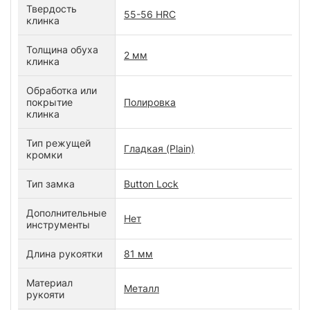
Твердость
55-56 HRC
клинка
Толщина обуха
2 мм
клинка
Обработка или
покрытие
Полировка
клинка
Тип режущей
Гладкая (Plain)
кромки
Тип замка
Button Lock
Дополнительные
Нет
инструменты
Длина рукоятки
81 мм
Материал
Металл
рукояти