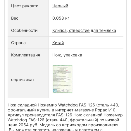
Цвет рукояти
Черный
Вес
0.058 кг
Особенности
Клипса, отверстие для темляка
Страна
Китай
Комплектация
Нож, упаковка
сертификат
Нож складной Ножемир Watchdog FAS-126 (сталь 440,
фронтальный) купить в интернет-магазине Popadiv10.
Артикул производителя FAS-126 Нож складной Ножемир
Watchdog FAS-126 (сталь 440, фронтальный) по низкой
цене 2054 руб. Модель со штрихкодом производителя
Вы можете оплатить наложенным платежем с