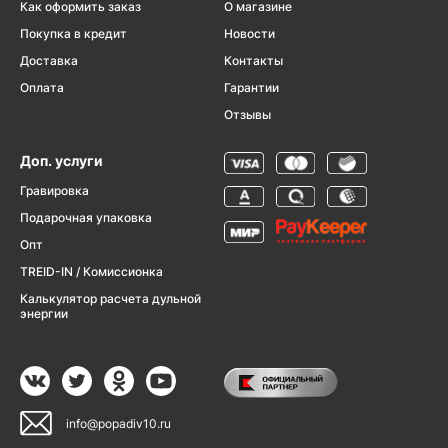
Как оформить заказ
О магазине
Покупка в кредит
Новости
Доставка
Контакты
Оплата
Гарантии
Отзывы
Доп. услуги
Гравировка
Подарочная упаковка
Опт
TREID-IN / Комиссионка
Калькулятор расчета дульной
энергии
info@popadiv10.ru