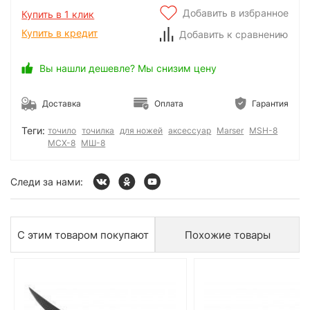
Добавить в избранное
Купить в 1 клик
Купить в кредит
Добавить к сравнению
Вы нашли дешевле? Мы снизим цену
Доставка
Оплата
Гарантия
Теги:
точило
точилка
для ножей
аксессуар
Marser
MSH-8
МСХ-8
МШ-8
Следи за нами:
С этим товаром покупают
Похожие товары