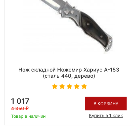
Нож складной Ножемир Хариус A-153
(сталь 440, дерево)
1 017
В КОРЗИНУ
4 350
Купить в 1 клик
Товар в наличии