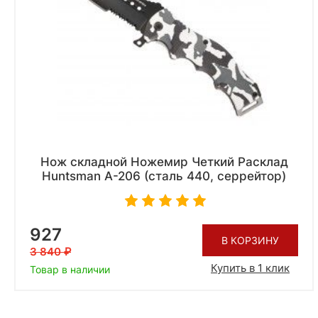
Нож складной Ножемир Четкий Расклад
Huntsman A-206 (сталь 440, серрейтор)
927
В КОРЗИНУ
3 840
Купить в 1 клик
Товар в наличии