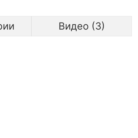
рии
Видео (3)