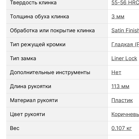
Твердость клинка
55-56 HR
Толщина обуха клинка
3 мм
Обработка или покрытие клинка
Satin Finis
Тип режущей кромки
Гладкая (P
Тип замка
Liner Lock
Дополнительные инструменты
Нет
Длина рукоятки
113 мм
Материал рукояти
Пластик
Цвет рукояти
Коричнев
Вес
0.107 кг