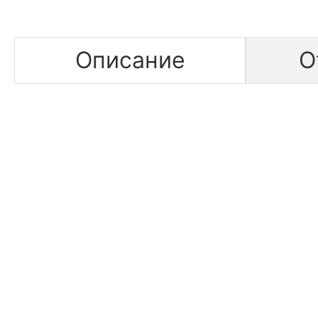
Описание
О