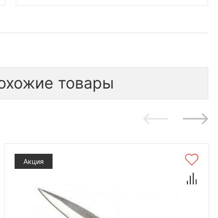
охожие товары
Акция