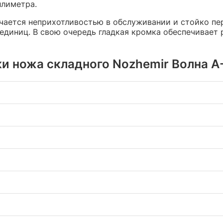
ллиметра.
ичается неприхотливостью в обслуживании и стойко пе
 единиц. В свою очередь гладкая кромка обеспечивае
и ножа складного Nozhemir Волна A-2