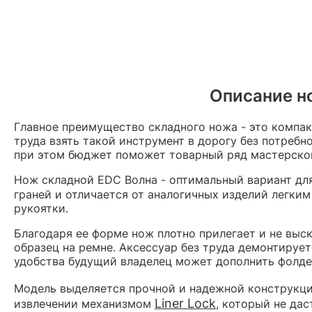
Описание н
Главное преимущество складного ножа - это компакт
труда взять такой инструмент в дорогу без потреб
при этом бюджет поможет товарный ряд мастерско
Нож складной EDC Волна - оптимальный вариант дл
граней и отличается от аналогичных изделий легким
рукоятки.
Благодаря ее форме нож плотно прилегает и не выск
образец на ремне. Аксессуар без труда демонтируе
удобства будущий владелец может дополнить фолдер
Модель выделяется прочной и надежной конструкцие
Liner Lock
извлечении механизмом
, который не да