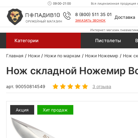
09:00-21:00
Вся лицензионная продукция н
8 (800) 511 35 01
Доставка
ЗАКАЗАТЬ ЗВОНОК
ОРУЖЕЙНЫЙ МАГАЗИН
Интернет-магазин пневматики,
Категории
Пистолеты
В
Главная
Ножи
Ножи по маркам
Ножи Ножемир
Нож ск
Нож складной Ножемир Во
арт.
90050814549
3 отзыва
Акция
Хит продаж