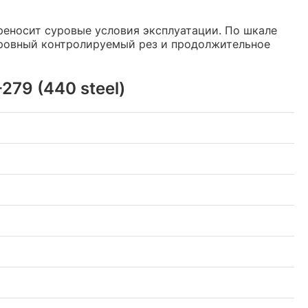
реносит суровые условия эксплуатации. По шкале
т ровный контролируемый рез и продолжительное
79 (440 steel)