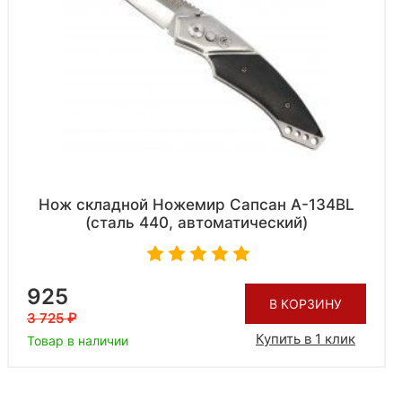
Нож складной Ножемир Сапсан A-134BL
(сталь 440, автоматический)
925
В КОРЗИНУ
3 725
Купить в 1 клик
Товар в наличии