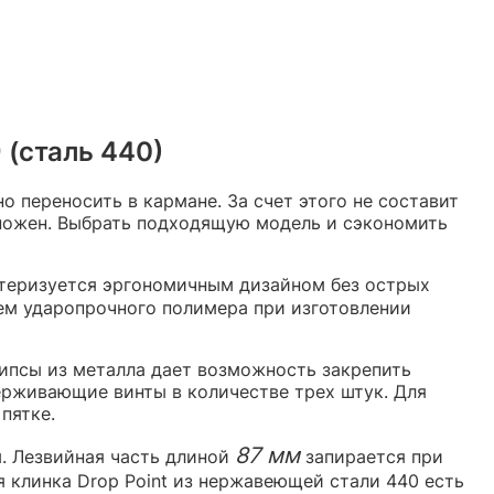
(сталь 440)
 переносить в кармане. За счет этого не составит
 ножен. Выбрать подходящую модель и сэкономить
ктеризуется эргономичным дизайном без острых
ием ударопрочного полимера при изготовлении
липсы из металла дает возможность закрепить
ерживающие винты в количестве трех штук. Для
пятке.
87 мм
м. Лезвийная часть длиной
запирается при
я клинка Drop Point из нержавеющей стали 440 есть