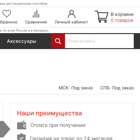
етена дистанционным способом.
В корзине
0 товаров
збранное
Сравнение
Личный кабинет
а по всей России и в Беларусь
Аксессуары
МСК:
Под заказ
СПБ:
Под заказ
Наши преимущества
Оплата при получении
Гарантия на товар до 24 месяцев