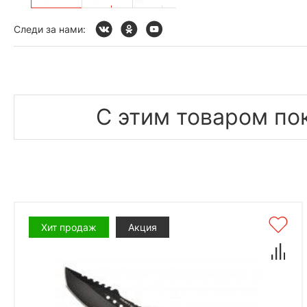
Следи за нами:
С этим товаром по
Хит продаж
Акция