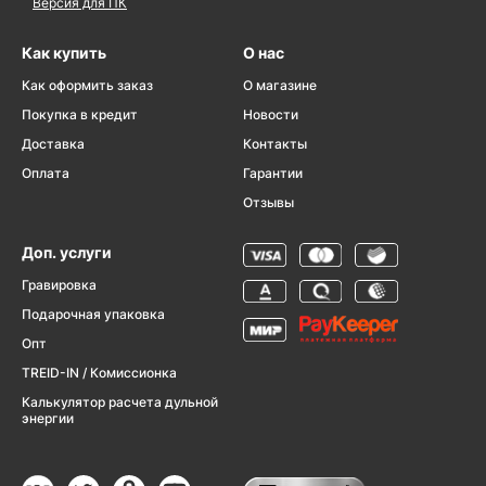
Версия для ПК
Как купить
О нас
Как оформить заказ
О магазине
Покупка в кредит
Новости
Доставка
Контакты
Оплата
Гарантии
Отзывы
Доп. услуги
Гравировка
Подарочная упаковка
Опт
TREID-IN / Комиссионка
Калькулятор расчета дульной
энергии