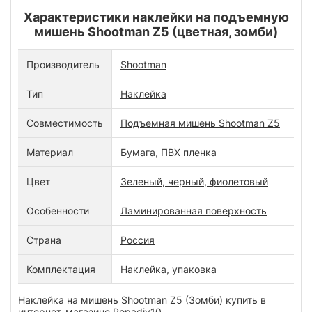
Характеристики наклейки на подъемную
мишень Shootman Z5 (цветная, зомби)
Производитель
Shootman
Тип
Наклейка
Совместимость
Подъемная мишень Shootman Z5
Материал
Бумага, ПВХ пленка
Цвет
Зеленый, черный, фиолетовый
Особенности
Ламинированная поверхность
Страна
Россия
Комплектация
Наклейка, упаковка
Наклейка на мишень Shootman Z5 (Зомби) купить в
интернет-магазине Popadiv10.