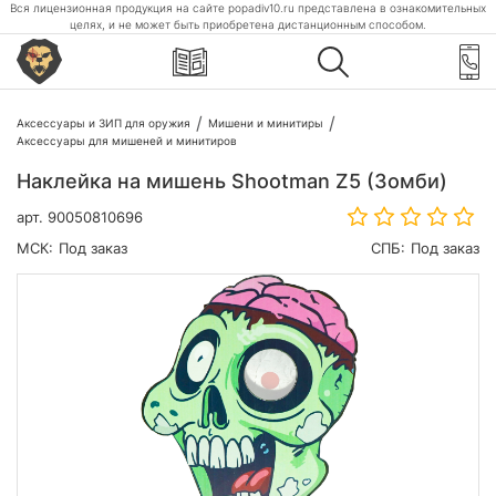
Вся лицензионная продукция на сайте popadiv10.ru представлена в ознакомительных
целях, и не может быть приобретена дистанционным способом.
Аксессуары и ЗИП для оружия
Мишени и минитиры
Аксессуары для мишеней и минитиров
Наклейка на мишень Shootman Z5 (Зомби)
арт.
90050810696
МСК:
Под заказ
СПБ:
Под заказ