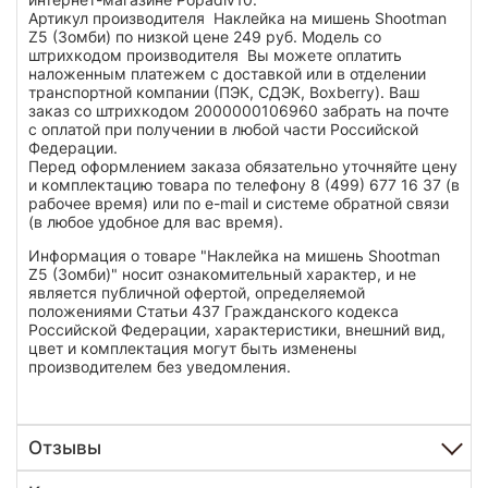
Артикул производителя Наклейка на мишень Shootman
Z5 (Зомби) по низкой цене 249 руб. Модель со
штрихкодом производителя Вы можете оплатить
наложенным платежем с доставкой или в отделении
транспортной компании (ПЭК, СДЭК, Boxberry). Ваш
заказ со штрихкодом 2000000106960 забрать на почте
с оплатой при получении в любой части Российской
Федерации.
Перед оформлением заказа обязательно уточняйте цену
и комплектацию товара по телефону 8 (499) 677 16 37 (в
рабочее время) или по e-mail и системе обратной связи
(в любое удобное для вас время).
Информация о товаре "Наклейка на мишень Shootman
Z5 (Зомби)" носит ознакомительный характер, и не
является публичной офертой, определяемой
положениями Статьи 437 Гражданского кодекса
Российской Федерации, характеристики, внешний вид,
цвет и комплектация могут быть изменены
производителем без уведомления.
Отзывы