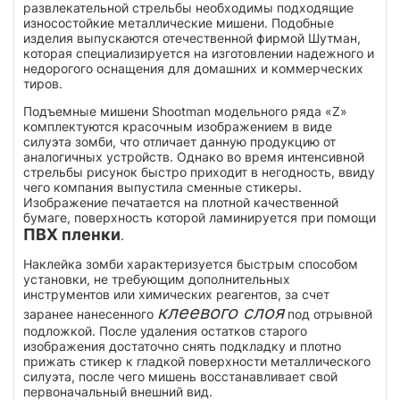
развлекательной стрельбы необходимы подходящие
износостойкие металлические мишени. Подобные
изделия выпускаются отечественной фирмой Шутман,
которая специализируется на изготовлении надежного и
недорогого оснащения для домашних и коммерческих
тиров.
Подъемные мишени Shootman модельного ряда «Z»
комплектуются красочным изображением в виде
силуэта зомби, что отличает данную продукцию от
аналогичных устройств. Однако во время интенсивной
стрельбы рисунок быстро приходит в негодность, ввиду
чего компания выпустила сменные стикеры.
Изображение печатается на плотной качественной
бумаге, поверхность которой ламинируется при помощи
ПВХ пленки
.
Наклейка зомби характеризуется быстрым способом
установки, не требующим дополнительных
инструментов или химических реагентов, за счет
клеевого слоя
заранее нанесенного
под отрывной
подложкой. После удаления остатков старого
изображения достаточно снять подкладку и плотно
прижать стикер к гладкой поверхности металлического
силуэта, после чего мишень восстанавливает свой
первоначальный внешний вид.