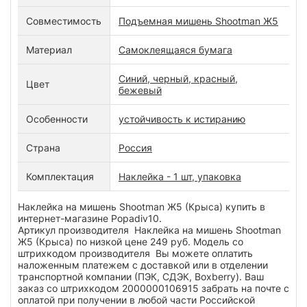
Совместимость
Подъемная мишень Shootman Ж5
Материал
Самоклеящаяся бумага
Синий, черный, красный,
Цвет
бежевый
Особенности
устойчивость к истиранию
Страна
Россия
Комплектация
Наклейка - 1 шт, упаковка
Наклейка на мишень Shootman Ж5 (Крыса) купить в
интернет-магазине Popadiv10.
Артикул производителя Наклейка на мишень Shootman
Ж5 (Крыса) по низкой цене 249 руб. Модель со
штрихкодом производителя Вы можете оплатить
наложенным платежем с доставкой или в отделении
транспортной компании (ПЭК, СДЭК, Boxberry). Ваш
заказ со штрихкодом 2000000106915 забрать на почте с
оплатой при получении в любой части Российской