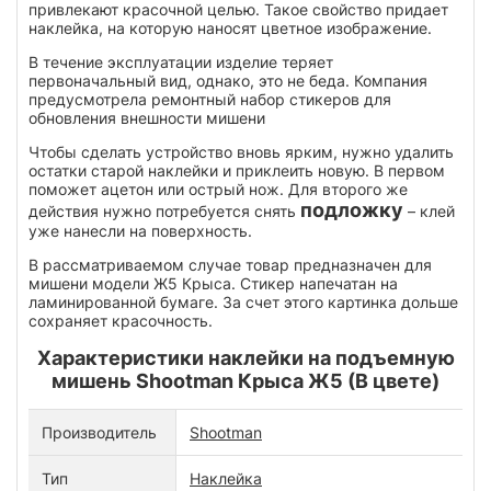
привлекают красочной целью. Такое свойство придает
наклейка, на которую наносят цветное изображение.
В течение эксплуатации изделие теряет
первоначальный вид, однако, это не беда. Компания
предусмотрела ремонтный набор стикеров для
обновления внешности мишени
Чтобы сделать устройство вновь ярким, нужно удалить
остатки старой наклейки и приклеить новую. В первом
поможет ацетон или острый нож. Для второго же
подложку
действия нужно потребуется снять
– клей
уже нанесли на поверхность.
В рассматриваемом случае товар предназначен для
мишени модели Ж5 Крыса. Стикер напечатан на
ламинированной бумаге. За счет этого картинка дольше
сохраняет красочность.
Характеристики наклейки на подъемную
мишень Shootman Крыса Ж5 (В цвете)
Производитель
Shootman
Тип
Наклейка