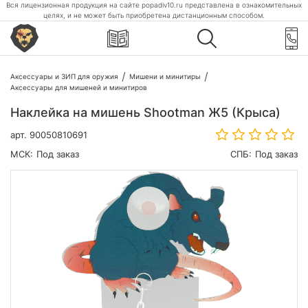
Вся лицензионная продукция на сайте popadiv10.ru представлена в ознакомительных
целях, и не может быть приобретена дистанционным способом.
Аксессуары и ЗИП для оружия
Мишени и минитиры
Аксессуары для мишеней и минитиров
Наклейка на мишень Shootman Ж5 (Крыса)
арт.
90050810691
МСК:
Под заказ
СПБ:
Под заказ