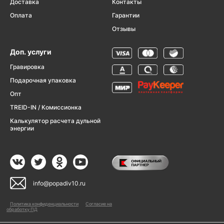
Доставка
Контакты
Оплата
Гарантии
Отзывы
Доп. услуги
Гравировка
Подарочная упаковка
Опт
TREID-IN / Комиссионка
Калькулятор расчета дульной
энергии
info@popadiv10.ru
Политика конфиденциальности
Согласие на
обработку ПД