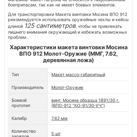
боеприпасам, так как не имеет боевых элементов.
Для транспортировки Макета винтовки Мосина ВПО 912
рекомендуется использовать оружейные чехлы и кейсы
125 сантиметров
длиной
, чтобы не привлекать
лишнего внимания окружающий и избежать возможных
проблем.
Характеристики макета винтовки Мосина
ВПО 912 Молот-Оружие (ММГ, 7.62,
деревянная ложа)
Тип
Макет массо-габаритный
Производитель
Молот-Оружие
Боевой
винт. Мосина образца 1891/30 г.
прототип
(ВПО-912 "КО-91/30-УЧ")
Калибр
7.62 мм
Количество
5 шт
зарядов