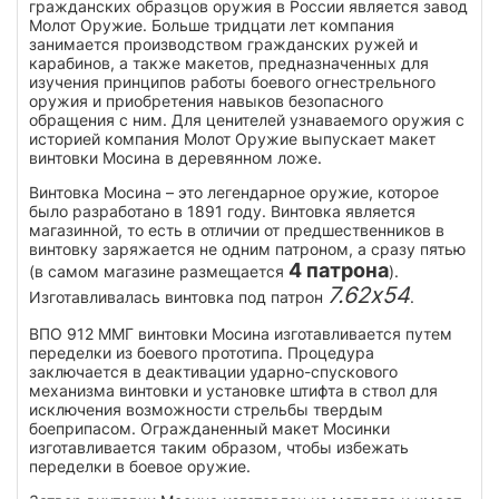
гражданских образцов оружия в России является завод
Молот Оружие. Больше тридцати лет компания
занимается производством гражданских ружей и
карабинов, а также макетов, предназначенных для
изучения принципов работы боевого огнестрельного
оружия и приобретения навыков безопасного
обращения с ним. Для ценителей узнаваемого оружия с
историей компания Молот Оружие выпускает макет
винтовки Мосина в деревянном ложе.
Винтовка Мосина – это легендарное оружие, которое
было разработано в 1891 году. Винтовка является
магазинной, то есть в отличии от предшественников в
винтовку заряжается не одним патроном, а сразу пятью
4 патрона
(в самом магазине размещается
).
7.62х54
Изготавливалась винтовка под патрон
.
ВПО 912 ММГ винтовки Мосина изготавливается путем
переделки из боевого прототипа. Процедура
заключается в деактивации ударно-спускового
механизма винтовки и установке штифта в ствол для
исключения возможности стрельбы твердым
боеприпасом. Огражданенный макет Мосинки
изготавливается таким образом, чтобы избежать
переделки в боевое оружие.