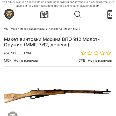
Вся лицензионная продукция на сайте popadiv10.ru представлена в ознакомительных
целях, и не может быть приобретена дистанционным способом.
ММГ Макет Массо Габаритный
Автоматы (Макет, ММГ)
Макет винтовки Мосина ВПО 912 Молот-
Оружие (ММГ, 7.62, дерево)
арт.
9005081704
МСК:
Нет в наличии
СПБ:
Нет в наличии