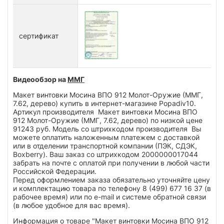
сертификат
Видеообзор на
ММГ
Макет винтовки Мосина ВПО 912 Молот-Оружие (ММГ,
7.62, дерево) купить в интернет-магазине Popadiv10.
Артикул производителя Макет винтовки Мосина ВПО
912 Молот-Оружие (ММГ, 7.62, дерево) по низкой цене
91243 руб. Модель со штрихкодом производителя Вы
можете оплатить наложенным платежем с доставкой
или в отделении транспортной компании (ПЭК, СДЭК,
Boxberry). Ваш заказ со штрихкодом 2000000017044
забрать на почте с оплатой при получении в любой части
Российской Федерации.
Перед оформлением заказа обязательно уточняйте цену
и комплектацию товара по телефону 8 (499) 677 16 37 (в
рабочее время) или по e-mail и системе обратной связи
(в любое удобное для вас время).
Информация о товаре "Макет винтовки Мосина ВПО 912