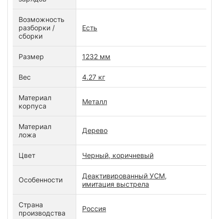
Возможность
разборки /
Есть
сборки
Размер
1232 мм
Вес
4.27 кг
Материал
Металл
корпуса
Материал
Дерево
ложа
Цвет
Черный, коричневый
Деактивированный УСМ,
Особенности
имитация выстрела
Страна
Россия
производства