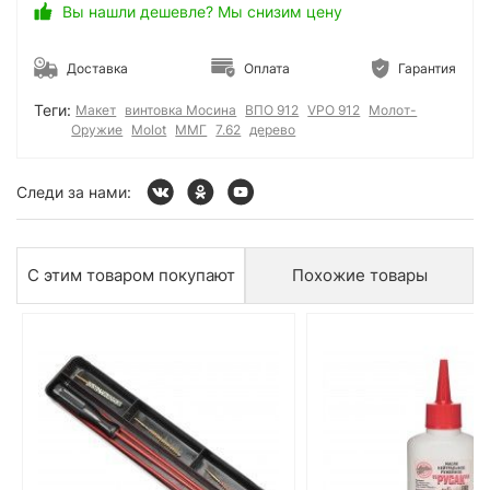
Вы нашли дешевле? Мы снизим цену
Доставка
Оплата
Гарантия
Теги:
Макет
винтовка Мосина
ВПО 912
VPO 912
Молот-
Оружие
Molot
ММГ
7.62
дерево
Следи за нами:
С этим товаром покупают
Похожие товары