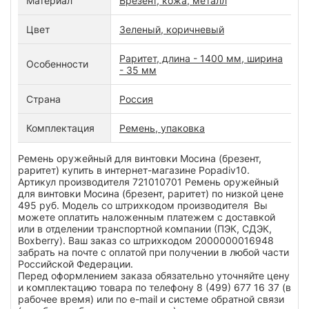
Материал
Брезент, кожа, металл
Цвет
Зеленый, коричневый
Раритет, длина - 1400 мм, ширина
Особенности
- 35 мм
Страна
Россия
Комплектация
Ремень, упаковка
Ремень оружейный для винтовки Мосина (брезент,
раритет) купить в интернет-магазине Popadiv10.
Артикул производителя 721010701 Ремень оружейный
для винтовки Мосина (брезент, раритет) по низкой цене
495 руб. Модель со штрихкодом производителя Вы
можете оплатить наложенным платежем с доставкой
или в отделении транспортной компании (ПЭК, СДЭК,
Boxberry). Ваш заказ со штрихкодом 2000000016948
забрать на почте с оплатой при получении в любой части
Российской Федерации.
Перед оформлением заказа обязательно уточняйте цену
и комплектацию товара по телефону 8 (499) 677 16 37 (в
рабочее время) или по e-mail и системе обратной связи