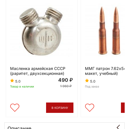
Масленка армейская СССР
ММГ патрон 7.62х54 
(раритет, двухсекционная)
макет, учебный)
490
5.0
5.0
1 960
Товар в наличии
Под заказ
В КОРЗИНУ
В
Описание