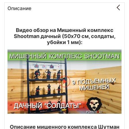
Описание
Видео обзор на Мишенный комплекс
Shootman дачный (50x70 см, солдаты,
убойки 1 мм):
Описание мишенного комплекса Шутман