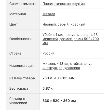
Совместимость
Пневматическое оружие
Материал
Металл
Цвет
Черный, серый, красный
Убойки 1 мм, силуэты солдат, 13
Особенности
мишеней, размер рамы 500x700
мм
Страна
Россия
Мишень - 13 шт, стойка, шнур,
Комплектация
инструкция, упаковка
Размер товара
760 x 510 x 135 мм
Вес товара
5.87 кг
Размер с
830 x 520 x 360 мм
упаковкой