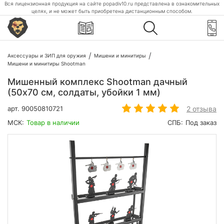
Вся лицензионная продукция на сайте popadiv10.ru представлена в ознакомительных
целях, и не может быть приобретена дистанционным способом.
Аксессуары и ЗИП для оружия
Мишени и минитиры
Мишени и минитиры Shootman
Мишенный комплекс Shootman дачный
(50x70 см, солдаты, убойки 1 мм)
2 отзыва
арт.
90050810721
МСК:
Товар в наличии
СПБ:
Под заказ