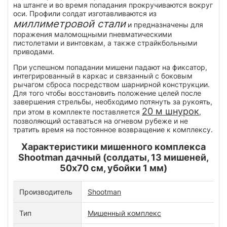
на штанге и во время попадания прокручиваются вокруг
оси. Профили солдат изготавливаются из
миллиметровой стали
и предназначены для
поражения маломощными пневматическими
пистолетами и винтовкам, а также страйкбольными
приводами.
При успешном попадании мишени падают на фиксатор,
интегрированный в каркас и связанный с боковым
рычагом сброса посредством шарнирной конструкции.
Для того чтобы восстановить положение целей после
завершения стрельбы, необходимо потянуть за рукоять,
20 м шнурок
при этом в комплекте поставляется
,
позволяющий оставаться на огневом рубеже и не
тратить время на постоянное возвращение к комплексу.
Характеристики мишенного комплекса
Shootman дачный (солдаты, 13 мишеней,
50x70 см, убойки 1 мм)
Производитель
Shootman
Тип
Мишенный комплекс