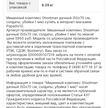
Вес товара с
6.29 кг
упаковкой
Мишенный комплекс Shootman дачный (50x70 см,
солдаты, убойки 1 мм) купить в интернет-магазине
Popadiv10.
Артикул производителя Мишенный комплекс Shootman
дачный (50x70 см, солдаты, убойки 1 мм) по низкой
цене 5950 руб. Модель со штрихкодом производителя
Вы можете оплатить наложенным платежем с
доставкой или в отделении транспортной компании
(ПЭК, СДЭК, Boxberry). Ваш заказ со
штрихкодом 2000000107219 забрать на почте с оплатой
при получении в любой части Российской Федерации.
Перед оформлением заказа обязательно уточняйте цену
и комплектацию товара по телефону 8 (499) 677 16 37 (в
рабочее время) или по e-mail и системе обратной связи
(в любое удобное для вас время).
Информация о товаре "Мишенный комплекс Shootman
дачный (50x70 см, солдаты, убойки 1 мм)" носит
ознакомительный характер, и не является публичной
офертой, определяемой положениями Статьи 437
Гражданского кодекса Российской Федерации,
характеристики, внешний вид, цвет и комплектация
могут быть изменены производителем без уведомления.