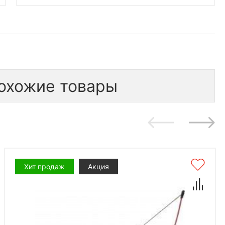
охожие товары
Хит продаж
Акция