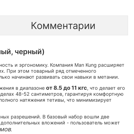
Комментарии
ный, черный)
чность и эргономику. Компания Man Kung расширяет
их. При этом товарный ряд отмеченного
лько начинают развивать свои навыки в метании.
от 8.5 до 11 кгс
яжения в диапазоне
, что делает его
еделах 48-52 сантиметров, гарантируя комфортную
 полного натяжения тетивы, что минимизирует
ных разрешений. В базовый набор вошли две
з дополнительных вложений - пользователь может
ймов
.