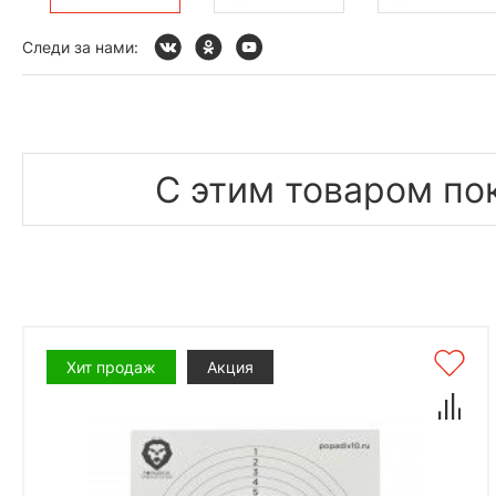
Следи за нами:
С этим товаром по
Хит продаж
Акция