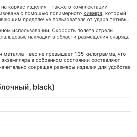
на каркас изделия - также в комплектации
кивера
анизована с помощью полимерного
, который
рывающим предплечье пользователя от удара тетивы.
вном использовании. Скорость полета стрелы
одпальцевые накладки в области размещения снаряда
 металла - вес не превышает 1.35 килограмма, что
 экземпляра в собранном состоянии составляют
значительно сокращая размеры изделия для удобства
лочный, black)