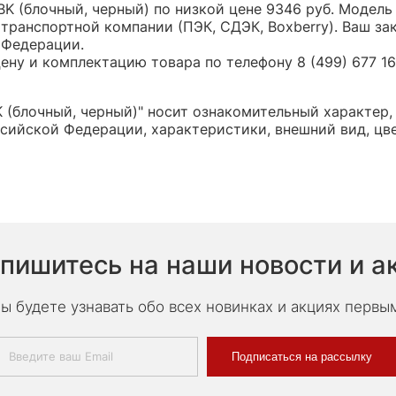
BK (блочный, черный) по низкой цене 9346 руб. Модел
транспортной компании (ПЭК, СДЭК, Boxberry). Ваш за
 Федерации.
ну и комплектацию товара по телефону 8 (499) 677 16 
 (блочный, черный)" носит ознакомительный характер,
сийской Федерации, характеристики, внешний вид, цв
пишитесь на наши новости и а
ы будете узнавать обо всех новинках и акциях первы
Подписаться на рассылку