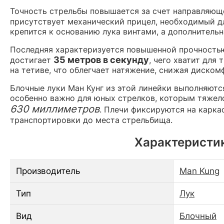
Точность стрельбы повышается за счет направляюще
присутствует механический прицел, необходимый д
крепится к основанию лука винтами, а дополнитель
Последняя характеризуется повышенной прочностью,
35 метров в секунду
достигает
, чего хватит для
на тетиве, что облегчает натяжение, снижая диско
Блочные луки Ман Кунг из этой линейки выполняются
особенно важно для юных стрелков, которым тяжел
630 миллиметров
. Плечи фиксируются на карка
транспортировки до места стрельбища.
Характеристик
Производитель
Man Kung
Тип
Лук
Вид
Блочный