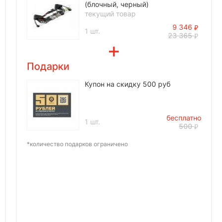
(блочный, черный)
текущий товар
9 346
1 шт.
23 365
Подарки
Купон на скидку 500 руб
бесплатно
1 шт.
500
*количество подарков ограничено