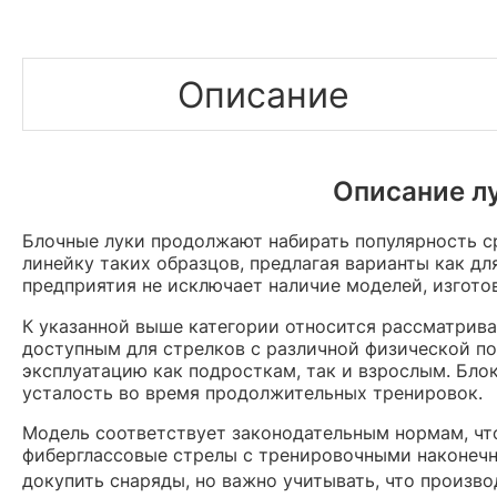
Описание
Описание лу
Блочные луки продолжают набирать популярность ср
линейку таких образцов, предлагая варианты как д
предприятия не исключает наличие моделей, изгото
К указанной выше категории относится рассматрив
доступным для стрелков с различной физической по
эксплуатацию как подросткам, так и взрослым. Бло
усталость во время продолжительных тренировок.
Модель соответствует законодательным нормам, чт
фиберглассовые стрелы с тренировочными наконечни
докупить снаряды, но важно учитывать, что произв