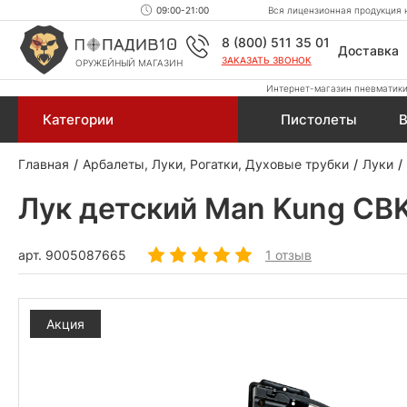
09:00-21:00
Вся лицензионная продукция н
8 (800) 511 35 01
Доставка
ЗАКАЗАТЬ ЗВОНОК
ОРУЖЕЙНЫЙ МАГАЗИН
Интернет-магазин пневматики,
Категории
Пистолеты
В
Главная
Арбалеты, Луки, Рогатки, Духовые трубки
Луки
Лук детский Man Kung CB
арт.
9005087665
1 отзыв
Акция