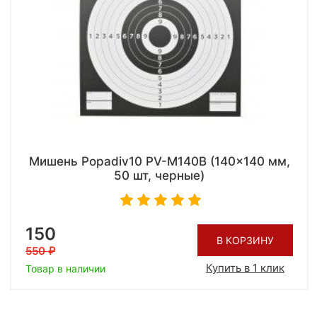
Мишень Popadiv10 PV-M140B (140x140 мм,
50 шт, черные)
150
В КОРЗИНУ
550
Купить в 1 клик
Товар в наличии