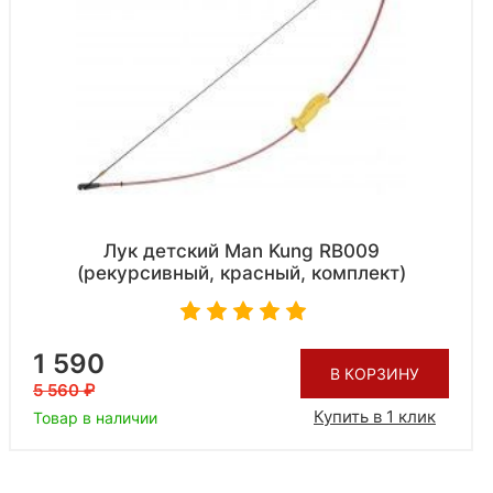
Лук детский Man Kung RB009
(рекурсивный, красный, комплект)
1 590
В КОРЗИНУ
5 560
Купить в 1 клик
Товар в наличии