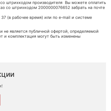
ь со штрихкодом производителя Вы можете оплатить
каз со штрихкодом 2000000076652 забрать на почте
37 (в рабочее время) или по e-mail и системе
 и не является публичной офертой, определяемой
ет и комплектация могут быть изменены
кции
м!