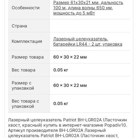
Размер 61x30х21 мм, дальность
Особенности
100 м, длина волны 650 нм,
мощность до 5 мВт
Страна
Лазерный целеуказатель,
Комплектация
батарейки LR44 - 2 шт, упаковка
Размер товара
60 x 30 x 22 мм
Вес товара
0.05 кг
Размер с
60 x 30 x 22 мм
упаковкой
Вес товара с
0.05 кг
упаковкой
Лазерный целеуказатель Patriot BH-LGR02A (Ласточкин
хвост, красный) купить в интернет-магазине Popadiv10.
Артикул производителя BH-LGR02A Лазерный
целеуказатель Patriot BH-LGR02A (Ласточкин хвост,