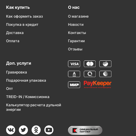
Как купить
О нас
Как оформить заказ
О магазине
Покупка в кредит
Новости
Доставка
Контакты
Оплата
Гарантии
Отзывы
Доп. услуги
Гравировка
Подарочная упаковка
Опт
TREID-IN / Комиссионка
Калькулятор расчета дульной
энергии