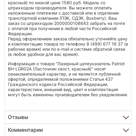
красный) по низкой цене 1580 руб. Модель со
штрихкодом производителя Вы можете оплатить
наложенным платежем с доставкой или в отделении
транспортной компании (ПЭК, СДЭК, Boxberry). Ваш
заказ со штрихкодом 2000000108643 забрать на почте
с оплатой при получении в любой части Российской
Федерации.
Перед оформлением заказа обязательно уточняйте цену
и комплектацию товара по телефону 8 (499) 677 16 37 (в
рабочее время) или по e-mail и системе обратной связи
(в любое удобное для вас время).
Информация о товаре "Лазерный целеуказатель Patriot
BH-LGR02A (Ласточкин хвост, красный)" носит
ознакомительный характер, и не является публичной
офертой, определяемой положениями Статьи 437
Гражданского кодекса Российской Федерации,
характеристики, внешний вид, цвет и комплектация
могут быть изменены производителем без уведомления.
Отзывы
Комментарии