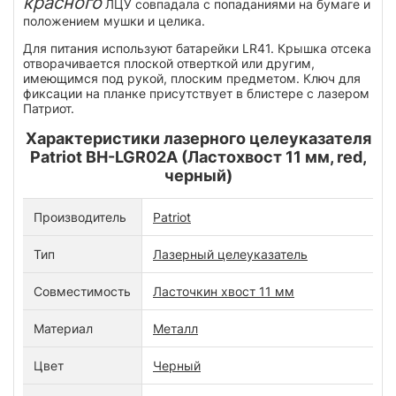
красного
ЛЦУ совпадала с попаданиями на бумаге и
положением мушки и целика.
Для питания используют батарейки LR41. Крышка отсека
отворачивается плоской отверткой или другим,
имеющимся под рукой, плоским предметом. Ключ для
фиксации на планке присутствует в блистере с лазером
Патриот.
Характеристики лазерного целеуказателя
Patriot BH-LGR02A (Ластохвост 11 мм, red,
черный)
Производитель
Patriot
Тип
Лазерный целеуказатель
Совместимость
Ласточкин хвост 11 мм
Материал
Металл
Цвет
Черный