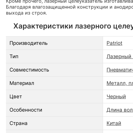
Кроме прочего, лазерный целеуказатель изготавлив
Благодаря влагозащищенной конструкции и анодиро
выхода из строя.
Характеристики лазерного целеук
Производитель
Patriot
Тип
Лазерный 
Совместимость
Пневматич
Материал
Металл, п
Цвет
Черный
Особенности
Длина вол
Страна
Китай