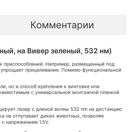
Комментарии
ый, на Вивер зеленый, 532 нм)
ых приспособлений. Например, размещенный под
ЦУ упрощает прицеливание. Помимо функциональной
и, но и способ крепления к винтовке или
совместимым с универсальной монтажной планкой
ирует лазер с длиной волны 532 nm на дистанцию
ка не отпугивает диких животных, позволяя
с напряжением 1.5V.