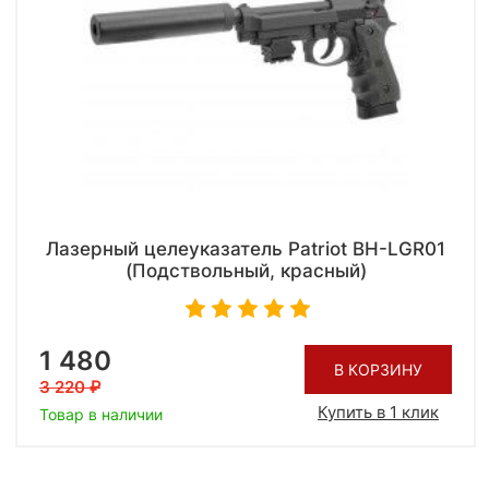
Лазерный целеуказатель Patriot BH-LGR01
(Подствольный, красный)
1 480
В КОРЗИНУ
3 220
Купить в 1 клик
Товар в наличии