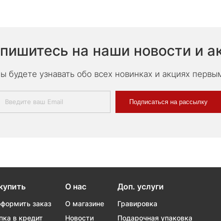
пишитесь на наши новости и а
ы будете узнавать обо всех новинках и акциях первы
Подписаться на рассылку
купить
О нас
Доп. услуги
оформить заказ
О магазине
Гравировка
пка в кредит
Новости
Подарочная упаковка