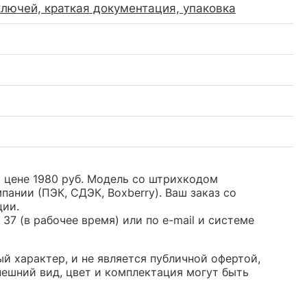
ключей, краткая документация, упаковка
й цене 1980 руб. Модель со штрихкодом
нии (ПЭК, СДЭК, Boxberry). Ваш заказ со
ции.
37 (в рабочее время) или по e-mail и системе
й характер, и не является публичной офертой,
ешний вид, цвет и комплектация могут быть