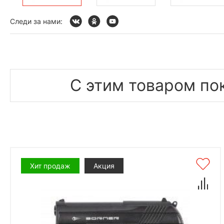
Следи за нами:
С этим товаром по
Хит продаж
Акция