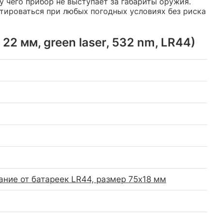
 чего прибор не выступает за габариты оружия.
тироваться при любых погодных условиях без риска
2 мм, green laser, 532 nm, LR44)
тание от батареек LR44, размер 75x18 мм