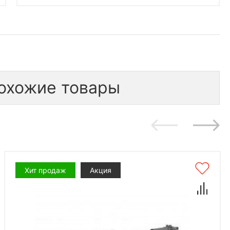
охожие товары
Хит продаж
Акция