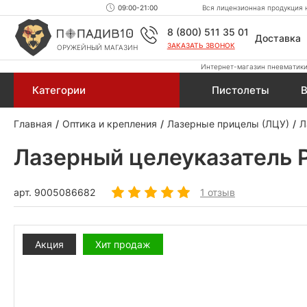
09:00-21:00
Вся лицензионная продукция н
8 (800) 511 35 01
Доставка
ЗАКАЗАТЬ ЗВОНОК
ОРУЖЕЙНЫЙ МАГАЗИН
Интернет-магазин пневматики,
Категории
Пистолеты
В
Главная
Оптика и крепления
Лазерные прицелы (ЛЦУ)
Л
Лазерный целеуказатель P
арт.
9005086682
1 отзыв
Акция
Хит продаж