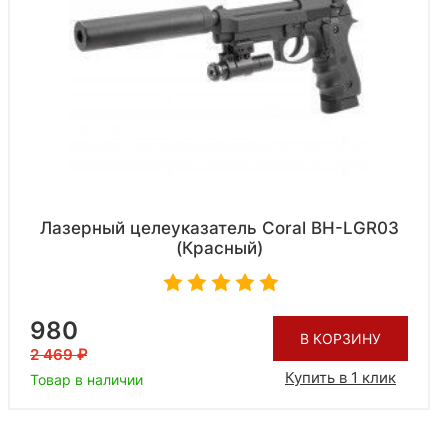
Лазерный целеуказатель Coral BH-LGR03
(Красный)
980
В КОРЗИНУ
2 469
Купить в 1 клик
Товар в наличии