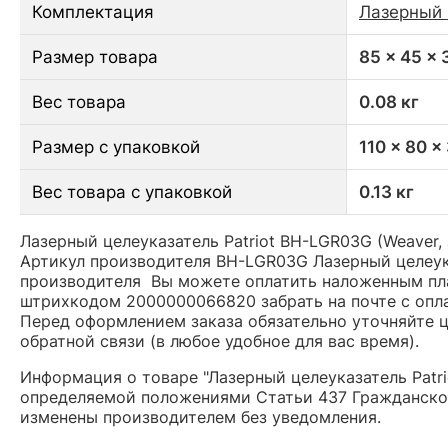
Комплектация
Лазерный 
Размер товара
85 x 45 x
Вес товара
0.08 кг
Размер с упаковкой
110 x 80 x
Вес товара с упаковкой
0.13 кг
Лазерный целеуказатель Patriot BH-LGR03G (Weaver,
Артикул производителя BH-LGR03G Лазерный целеука
производителя Вы можете оплатить наложенным плат
штрихкодом 2000000066820 забрать на почте с опл
Перед оформлением заказа обязательно уточняйте це
обратной связи (в любое удобное для вас время).
Информация о товаре "Лазерный целеуказатель Patri
определяемой положениями Статьи 437 Гражданског
изменены производителем без уведомления.