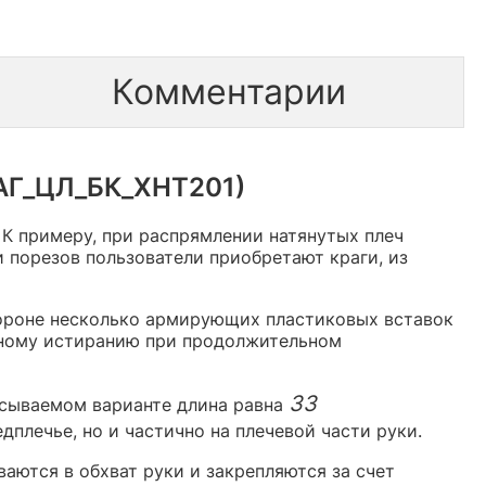
Комментарии
В/АГ_ЦЛ_БК_ХНТ201)
 К примеру, при распрямлении натянутых плеч
 порезов пользователи приобретают краги, из
тороне несколько армирующих пластиковых вставок
нному истиранию при продолжительном
33
писываемом варианте длина равна
дплечье, но и частично на плечевой части руки.
аются в обхват руки и закрепляются за счет