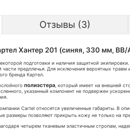
Отзывы (3)
ртел Хантер 201 (синяя, 330 мм, В
некоторой подготовки и наличия защитной экипировки.
й части предплечья. Для исключения вероятных травм и
ого бренда Картел.
полиэстера
гослойного
, который имеет на внешней с
сленного, указанный компонент не подвержен ускоре
ия.
омпании Cartel относятся увеличенные габариты. В о
ные размеры позволяют прикрыть кожу не только на пре
агодаря четырем тканевым эластичным стропам, надев