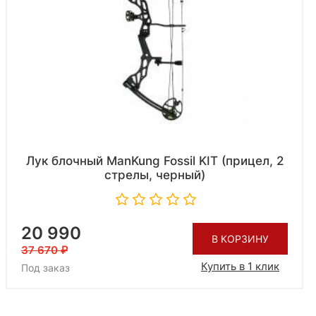
Лук блочный ManKung Fossil KIT (прицел, 2
стрелы, черный)
20 990
В КОРЗИНУ
37 670
Купить в 1 клик
Под заказ