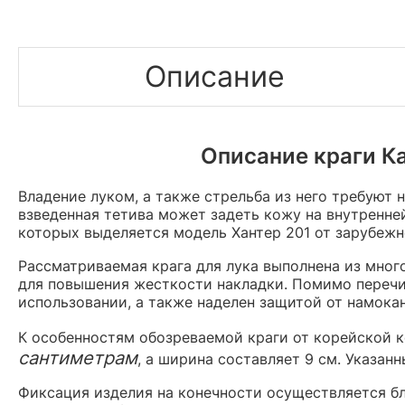
Описание
Описание краги Ка
Владение луком, а также стрельба из него требуют 
взведенная тетива может задеть кожу на внутренне
которых выделяется модель Хантер 201 от зарубежн
Рассматриваемая крага для лука выполнена из мно
для повышения жесткости накладки. Помимо перечи
использовании, а также наделен защитой от намокан
К особенностям обозреваемой краги от корейской к
сантиметрам
, а ширина составляет 9 см. Указан
Фиксация изделия на конечности осуществляется бл