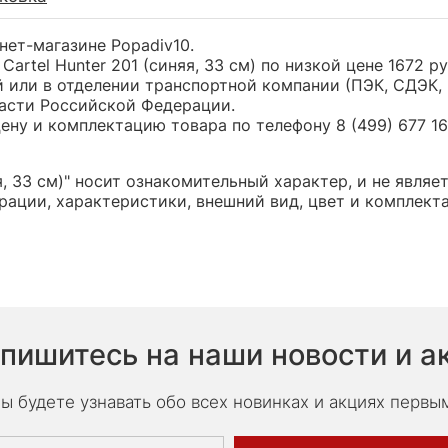
ернет-магазине Popadiv10.
artel Hunter 201 (синяя, 33 см) по низкой цене 1672 
или в отделении транспортной компании (ПЭК, СДЭК, 
части Российской Федерации.
ну и комплектацию товара по телефону 8 (499) 677 16 
яя, 33 см)" носит ознакомительный характер, и не явл
ации, характеристики, внешний вид, цвет и комплект
пишитесь на наши новости и а
ы будете узнавать обо всех новинках и акциях первы