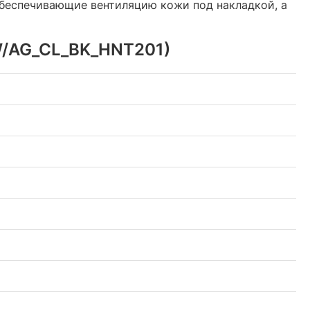
 обеспечивающие вентиляцию кожи под накладкой, а
WW/AG_CL_BK_HNT201)