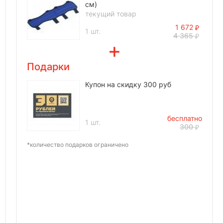
см)
текущий товар
1 672
1 шт.
4 365
Подарки
Купон на скидку 300 руб
бесплатно
1 шт.
300
*количество подарков ограничено