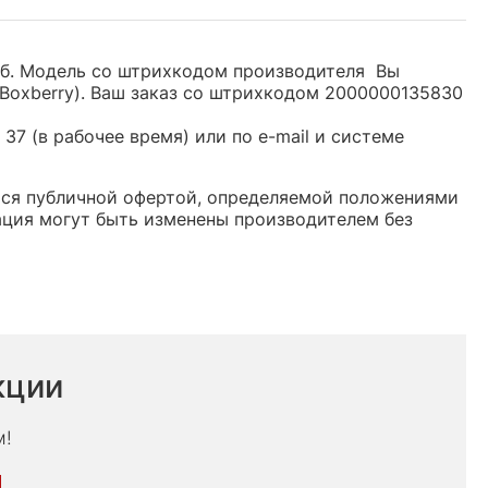
руб. Модель со штрихкодом производителя Вы
Boxberry). Ваш заказ со штрихкодом 2000000135830
37 (в рабочее время) или по e-mail и системе
яется публичной офертой, определяемой положениями
ация могут быть изменены производителем без
кции
м!