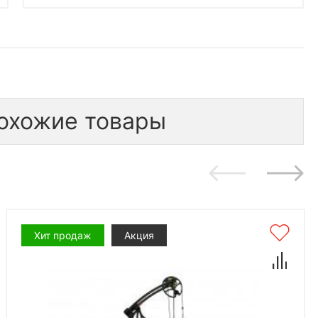
охожие товары
Хит продаж
Акция