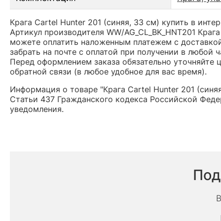
Крага Cartel Hunter 201 (синяя, 33 см) купить в инт
Артикул производителя WW/AG_CL_BK_HNT201 Крага C
можете оплатить наложенным платежем с доставкой 
забрать на почте с оплатой при получении в любой 
Перед оформлением заказа обязательно уточняйте це
обратной связи (в любое удобное для вас время).
Информация о товаре "Крага Cartel Hunter 201 (син
Статьи 437 Гражданского кодекса Российской Федер
уведомления.
Под
В