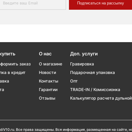
Подписаться на рассылку
купить
О нас
Доп. услуги
оформить заказ
О магазине
Гравировка
пка в кредит
Новости
Подарочная упаковка
авка
Контакты
Опт
та
Гарантии
TRADE-IN / Комиссионка
Отзывы
Калькулятор расчета дульной
diV10.ru. Все права защищены. Вся информация, размещенная на сайте, 