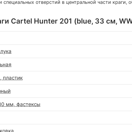
ии специальных отверстий в центральной части краги,
ги Cartel Hunter 201 (blue, 33 см, 
 лука
ьная
, пластик
рный
30 мм, фастексы
аковка