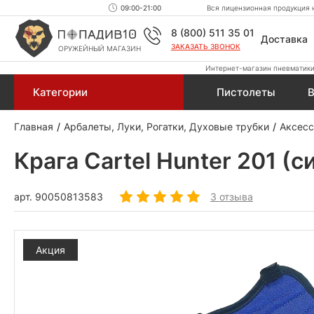
09:00-21:00
Вся лицензионная продукция н
8 (800) 511 35 01
Доставка
ЗАКАЗАТЬ ЗВОНОК
ОРУЖЕЙНЫЙ МАГАЗИН
Интернет-магазин пневматики,
Категории
Пистолеты
В
Главная
Арбалеты, Луки, Рогатки, Духовые трубки
Аксесс
Крага Cartel Hunter 201 (с
арт.
90050813583
3 отзыва
Акция