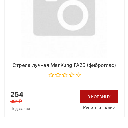
Стрела лучная ManKung FA26 (фиброглас)
254
В КОРЗИНУ
321
Купить в 1 клик
Под заказ