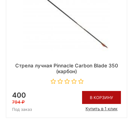
Стрела лучная Pinnacle Carbon Blade 350
(карбон)
400
В КОРЗИНУ
794
Купить в 1 клик
Под заказ