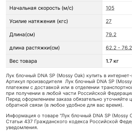
Начальная скорость (м/с)
105
Усилие натяжения (кгс)
27
Длина(см)
79.2
длина растяжки(см)
62.2 - 76.2
Вес товара
1.7 кг
Лук блочный DNA SP (Mossy Oak) купить в интернет-
Артикул производителя Лук блочный DNA SP (Mossy
платежем с доставкой или в отделении транспортной
при получении в любой части Российской Федераци
Перед оформлением заказа обязательно уточняйте це
обратной связи (в любое удобное для вас время).
Информация о товаре "Лук блочный DNA SP (Mossy O
Статьи 437 Гражданского кодекса Российской Федер
уведомления.