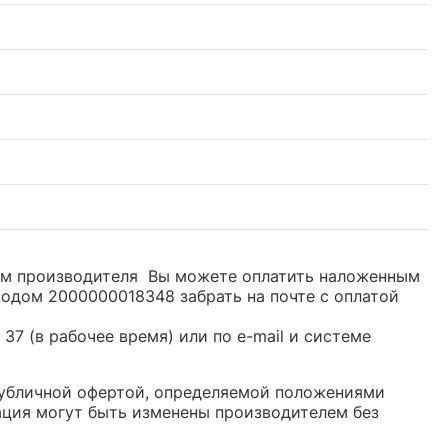
дом производителя Вы можете оплатить наложенным
кодом 2000000018348 забрать на почте с оплатой
37 (в рабочее время) или по e-mail и системе
 публичной офертой, определяемой положениями
ация могут быть изменены производителем без