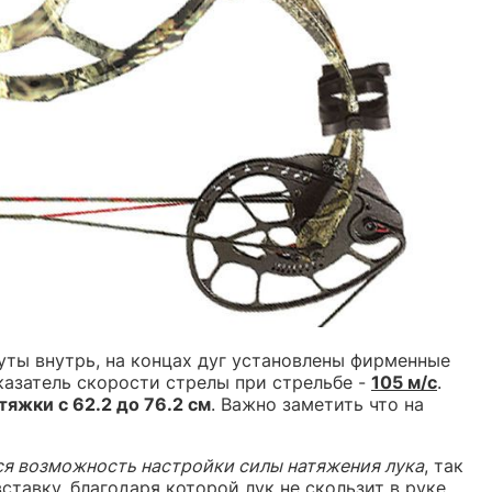
уты внутрь, на концах дуг установлены фирменные
казатель скорости стрелы при стрельбе -
105 м/с
.
тяжки с 62.2 до 76.2 см
. Важно заметить что на
я возможность настройки силы натяжения лука
, так
ставку, благодаря которой лук не скользит в руке