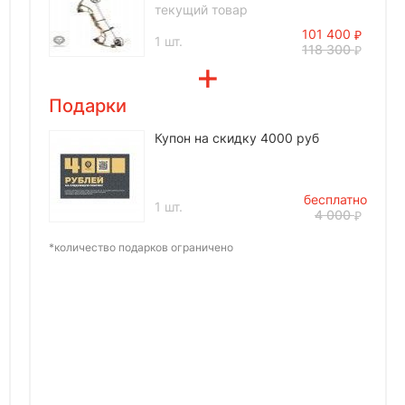
текущий товар
101 400
1 шт.
118 300
Подарки
Купон на скидку 4000 руб
бесплатно
1 шт.
4 000
*количество подарков ограничено