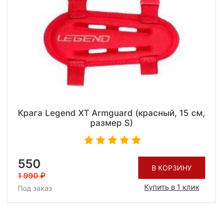
Крага Legend XT Armguard (красный, 15 см,
размер S)
550
В КОРЗИНУ
1 990
Купить в 1 клик
Под заказ