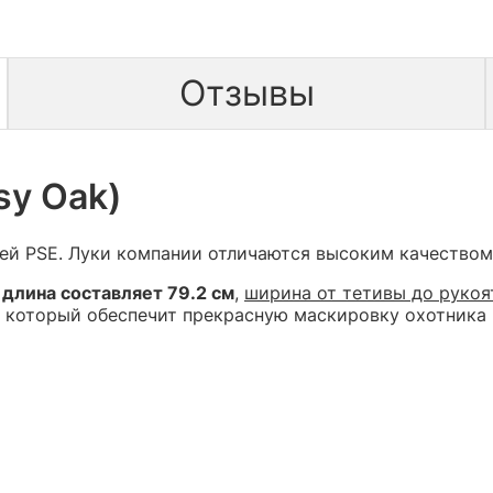
Отзывы
sy Oak)
й PSE. Луки компании отличаются высоким качеством
о
длина составляет 79.2 см
,
ширина от тетивы до рукоят
который обеспечит прекрасную маскировку охотника в 