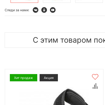
Следи за нами:
С этим товаром по
Хит продаж
Акция