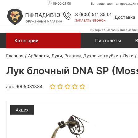
09:00-21:00
Вся лицензионная продукция н
8 (800) 511 35 01
Доставка
ЗАКАЗАТЬ ЗВОНОК
ОРУЖЕЙНЫЙ МАГАЗИН
Интернет-магазин пневматики,
Категории
Пистолеты
В
Главная
Арбалеты, Луки, Рогатки, Духовые трубки
Луки
Лук блочный DNA SP (Mos
арт.
9005081834
Акция