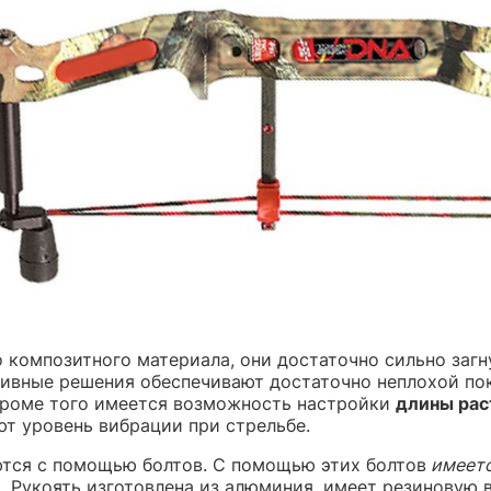
о композитного материала, они достаточно сильно загн
тивные решения обеспечивают достаточно неплохой по
кроме того имеется возможность настройки
длины рас
ют уровень вибрации при стрельбе.
ются с помощью болтов. С помощью этих болтов
имеетс
. Рукоять изготовлена из алюминия, имеет резиновую в