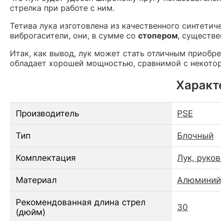
стрелка при работе с ним.
Тетива лука изготовлена из качественного синтетич
виброгасители, они, в сумме со
стопером
, существе
Итак, как вывод, лук может стать отличным приобре
обладает хорошей мощностью, сравнимой с некото
Характ
Производитель
PSE
Тип
Блочный
Комплектация
Лук, руко
Материал
Алюминий,
Рекомендованная длина стрел
30
(дюйм)