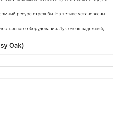
огромный ресурс стрельбы. На тетиве установлены
ачественного оборудования. Лук очень надежный,
sy Oak)