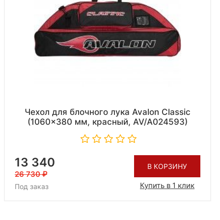
Чехол для блочного лука Avalon Classic
(1060x380 мм, красный, AV/A024593)
13 340
В КОРЗИНУ
26 730
Купить в 1 клик
Под заказ