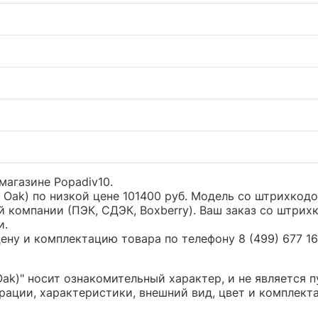
магазине Popadiv10.
 Oak) по низкой цене 101400 руб. Модель со штрихко
 компании (ПЭК, СДЭК, Boxberry). Ваш заказ со штрих
и.
ну и комплектацию товара по телефону 8 (499) 677 16 
ak)" носит ознакомительный характер, и не является
ации, характеристики, внешний вид, цвет и комплект