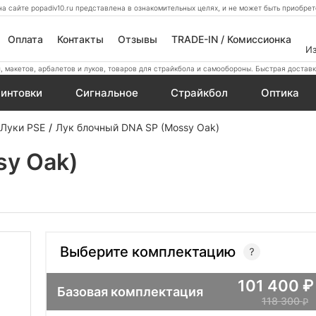
а сайте popadiv10.ru представлена в ознакомительных целях, и не может быть приобр
Оплата
Контакты
Отзывы
TRADE-IN / Комиссионка
И
 макетов, арбалетов и луков, товаров для страйкбола и самообороны. Быстрая доставк
интовки
Сигнальное
Страйкбол
Оптика
Луки PSE
Лук блочный DNA SP (Mossy Oak)
sy Oak)
Выберите комплектацию
101 400
Базовая комплектация
118 300